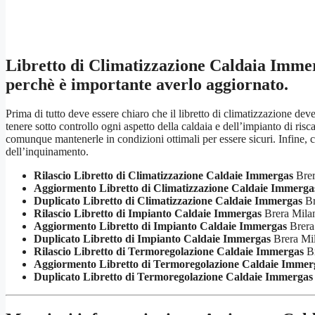
Libretto di Climatizzazione Caldaia Imme
perchè è importante averlo aggiornato.
Prima di tutto deve essere chiaro che il libretto di climatizzazione de
tenere sotto controllo ogni aspetto della caldaia e dell’impianto di r
comunque mantenerle in condizioni ottimali per essere sicuri. Infine, c
dell’inquinamento.
Rilascio Libretto di Climatizzazione Caldaie Immergas
Brer
Aggiormento Libretto di Climatizzazione Caldaie Immerga
Duplicato Libretto di Climatizzazione Caldaie Immergas
Br
Rilascio Libretto di Impianto Caldaie Immergas
Brera Mila
Aggiormento Libretto di Impianto Caldaie Immergas
Brera
Duplicato Libretto di Impianto Caldaie Immergas
Brera Mi
Rilascio Libretto di Termoregolazione Caldaie Immergas
Br
Aggiormento Libretto di Termoregolazione Caldaie Immer
Duplicato Libretto di Termoregolazione Caldaie Immergas