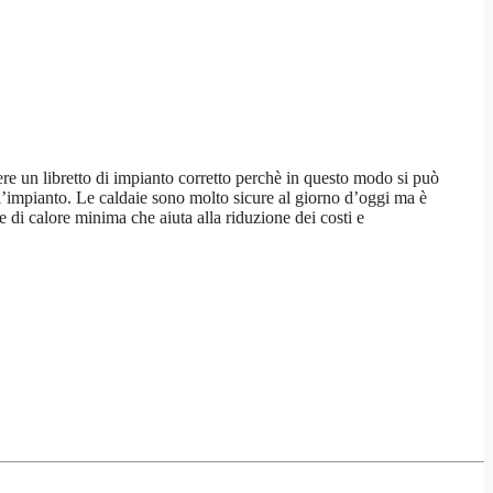
vere un libretto di impianto corretto perchè in questo modo si può
ll’impianto. Le caldaie sono molto sicure al giorno d’oggi ma è
 di calore minima che aiuta alla riduzione dei costi e