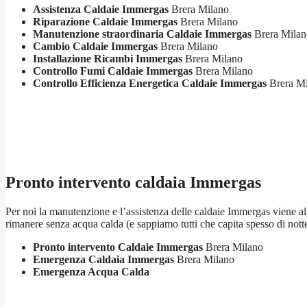
Assistenza Caldaie Immergas
Brera Milano
Riparazione Caldaie Immergas
Brera Milano
Manutenzione straordinaria Caldaie Immergas
Brera Milan
Cambio Caldaie Immergas
Brera Milano
Installazione Ricambi Immergas
Brera Milano
Controllo Fumi Caldaie Immergas
Brera Milano
Controllo Efficienza Energetica Caldaie Immergas
Brera Mi
Pronto intervento caldaia Immergas
Per noi la manutenzione e l’assistenza delle caldaie Immergas viene al p
rimanere senza acqua calda (e sappiamo tutti che capita spesso di not
Pronto intervento Caldaie Immergas
Brera Milano
Emergenza Caldaia Immergas
Brera Milano
Emergenza Acqua Calda