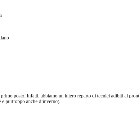
o
lano
rimo posto. Infatti, abbiamo un intero reparto di tecnici adibiti al pron
te e purtroppo anche d’inverno).