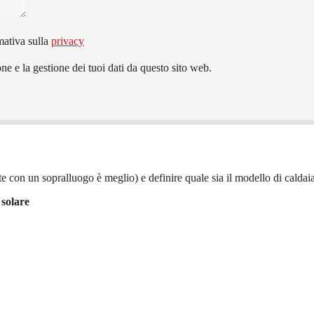
mativa sulla
privacy
e e la gestione dei tuoi dati da questo sito web.
e con un sopralluogo è meglio) e definire quale sia il modello di caldaia 
 solare