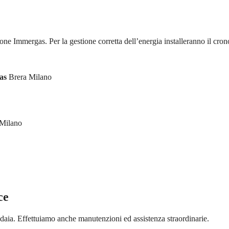
ione Immergas. Per la gestione corretta dell’energia installeranno il cron
as
Brera Milano
Milano
ce
aia. Effettuiamo anche manutenzioni ed assistenza straordinarie.