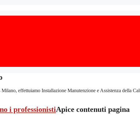
o
no, effettuiamo Installazione Manutenzione e Assistenza della Caldaia, 
Apice contenuti pagina