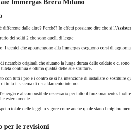
ldaie Immergas Brera Milano
o
è differente dalle altre? Perché? In effetti possiamo dire che si l’
Assist
ario dei soliti 2 che sono quelli di legge.
to. I tecnici che appartengono alla Immergas eseguono corsi di aggiorname
di ricambio originali che aiutano la lunga durata delle caldaie e ci sono 
tutela continua e ottima qualità delle sue strutture.
o con tutti i pro e i contro se si ha intenzione di installare o sostituire 
 di tutto il sistema di riscaldamento interno.
energia e al combustibile necessario per tutto il funzionamento. Inoltre, 
che esternamente.
spetto totale delle leggi in vigore come anche quale siano i migliorament
o
per le revisioni