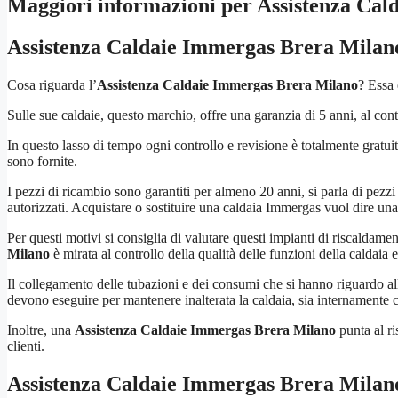
Maggiori informazioni per Assistenza Ca
Assistenza Caldaie Immergas Brera Milan
Cosa riguarda l’
Assistenza Caldaie Immergas Brera Milano
? Essa 
Sulle sue caldaie, questo marchio, offre una garanzia di 5 anni, al contr
In questo lasso di tempo ogni controllo e revisione è totalmente gratui
sono fornite.
I pezzi di ricambio sono garantiti per almeno 20 anni, si parla di pezzi 
autorizzati. Acquistare o sostituire una caldaia Immergas vuol dire una 
Per questi motivi si consiglia di valutare questi impianti di riscaldament
Milano
è mirata al controllo della qualità delle funzioni della caldaia e
Il collegamento delle tubazioni e dei consumi che si hanno riguardo all’
devono eseguire per mantenere inalterata la caldaia, sia internamente 
Inoltre, una
Assistenza Caldaie Immergas Brera Milano
punta al ri
clienti.
Assistenza Caldaie Immergas Brera Milan