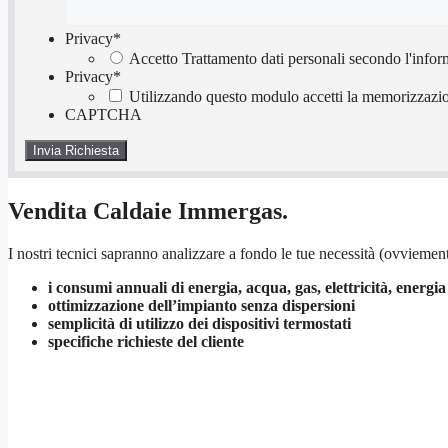
Privacy
*
Accetto Trattamento dati personali secondo l'infor
Privacy
*
Utilizzando questo modulo accetti la memorizzazion
CAPTCHA
Vendita Caldaie Immergas.
I nostri tecnici sapranno analizzare a fondo le tue necessità (ovviement
i consumi annuali di energia, acqua, gas, elettricità, energia
ottimizzazione dell’impianto senza dispersioni
semplicità di utilizzo dei dispositivi termostati
specifiche richieste del cliente