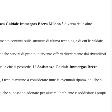
enza Caldaie Immergas Brera Milano
è diversa dalle altre.
nto continui sulle strutture di ultima tecnologia di cui le caldaie
anche servizi di pronto intervento offerti direttamente dai rivenditori
quella che si possiede. L’
Assistenza Caldaie Immergas Brera
i tecnici mirano a considerare tutte le eventuali riparazioni che si
i che si possono adottare per aiutare l’ambiente e soddisfare i propri