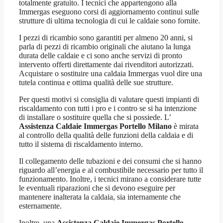
totalmente gratuito. I tecnici che appartengono alla
Immergas eseguono corsi di aggiornamento continui sulle
strutture di ultima tecnologia di cui le caldaie sono fornite.
I pezzi di ricambio sono garantiti per almeno 20 anni, si
parla di pezzi di ricambio originali che aiutano la lunga
durata delle caldaie e ci sono anche servizi di pronto
intervento offerti direttamente dai rivenditori autorizzati.
Acquistare o sostituire una caldaia Immergas vuol dire una
tutela continua e ottima qualità delle sue strutture.
Per questi motivi si consiglia di valutare questi impianti di
riscaldamento con tutti i pro e i contro se si ha intenzione
di installare o sostituire quella che si possiede. L’
Assistenza Caldaie Immergas Portello Milano
è mirata
al controllo della qualità delle funzioni della caldaia e di
tutto il sistema di riscaldamento interno.
Il collegamento delle tubazioni e dei consumi che si hanno
riguardo all’energia e al combustibile necessario per tutto il
funzionamento. Inoltre, i tecnici mirano a considerare tutte
le eventuali riparazioni che si devono eseguire per
mantenere inalterata la caldaia, sia internamente che
esternamente.
Inoltre, una
Assistenza Caldaie Immergas Portello