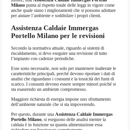
Milano
punta al rispetto totale delle leggi in vigore come
anche quale siano i miglioramenti che si possono adottare
per aiutare l’ambiente e soddisfare i propri clienti.
Assistenza Caldaie Immergas
Portello Milano
per le revisioni
Secondo la normativa attuale, riguardo ai sistemi di
riscaldamento, si deve eseguire una revisione di tutto
l’impianto con cadenze periodiche.
Esse sono necessarie, non solo per mantenere inalterate le
caratteristiche principali, perché devono riportare i dati di
analisi che riguardano i consumi e la tossicità dei fumi di
scarico. I consumi devono essere sempre minori poiché si
sta esaurendo un ambiente compromesso.
Maggiore richiesta di energia impone uno sfruttamento
dell’ambiente naturale che si sta impoverendo.
Per questo, durante una
Assistenza Caldaie Immergas
Portello Milano
, si eseguono delle analisi mentre la
caldaia è in funzione su quanta alimentazione essa
richiedere per funzionare correttamente.