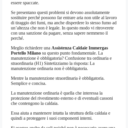
essere spaccate.
Se presentano questi problemi si devono assolutamente
sostituire perché possono far entrare aria non utile al lavoro
di tiraggio dei fumi, ma anche disperdere lo stesso fumo ad
un’altezza che non è legale. In questo modo vi ritroverete
con una sanzione da pagare, senza sapere nemmeno il
perché.
Meglio richiedere una
Assistenza Caldaie Immergas
Portello Milano
su questo punto fondamentale. La
manutenzione è obbligatoria? Confusione tra ordinaria e
straordinaria (H1) Sintetizziamo la risposta: La
manutenzione ordinaria non è obbligatoria.
Mentre la manutenzione straordinaria è obbligatoria.
Semplice e concisa.
La manutenzione ordinaria è quella che interessa la
protezione del rivestimento esterno e di eventuali cassoni
che contengono la caldaia.
Essa aiuta a mantenere intatta la struttura della caldaia e
quindi a proteggere i suoi componenti interni.
Si esegue anche da soli poiché non è necessario avere una