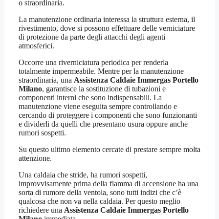
o straordinaria.
La manutenzione ordinaria interessa la struttura esterna, il
rivestimento, dove si possono effettuare delle verniciature
di protezione da parte degli attacchi degli agenti
atmosferici.
Occorre una riverniciatura periodica per renderla
totalmente impermeabile. Mentre per la manutenzione
straordinaria, una
Assistenza Caldaie Immergas Portello
Milano
, garantisce la sostituzione di tubazioni e
componenti interni che sono indispensabili. La
manutenzione viene eseguita sempre controllando e
cercando di proteggere i componenti che sono funzionanti
e dividerli da quelli che presentano usura oppure anche
rumori sospetti.
Su questo ultimo elemento cercate di prestare sempre molta
attenzione.
Una caldaia che stride, ha rumori sospetti,
improvvisamente prima della fiamma di accensione ha una
sorta di rumore della ventola, sono tutti indizi che c’è
qualcosa che non va nella caldaia. Per questo meglio
richiedere una
Assistenza Caldaie Immergas Portello
Milano
immediata.