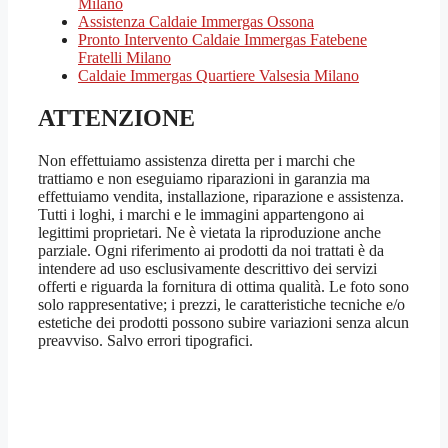
Milano
Assistenza Caldaie Immergas Ossona
Pronto Intervento Caldaie Immergas Fatebene
Fratelli Milano
Caldaie Immergas Quartiere Valsesia Milano
ATTENZIONE
Non effettuiamo assistenza diretta per i marchi che
trattiamo e non eseguiamo riparazioni in garanzia ma
effettuiamo vendita, installazione, riparazione e assistenza.
Tutti i loghi, i marchi e le immagini appartengono ai
legittimi proprietari. Ne è vietata la riproduzione anche
parziale. Ogni riferimento ai prodotti da noi trattati è da
intendere ad uso esclusivamente descrittivo dei servizi
offerti e riguarda la fornitura di ottima qualità. Le foto sono
solo rappresentative; i prezzi, le caratteristiche tecniche e/o
estetiche dei prodotti possono subire variazioni senza alcun
preavviso. Salvo errori tipografici.