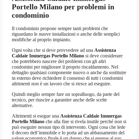
Portello Milano
per problemi in
condominio
Il condominio propone sempre tanti problemi che
riguardano le nuove installazioni o anche delle semplici
modifiche al proprio impianto.
Ogni volta che si deve provvedere ad una
Assistenza
Caldaie Immergas Portello Milano
si deve considerare
che potrebbero nascere dei problemi con gli altri
condomini per migliorare il proprio riscaldamento. Nel
dettaglio qualsiasi componente nuovo o anche da sostituire
in esterno deve richiedere il consenso di tutti i condomini
altrimenti non è un lavoro che si riesce ad eseguire.
Quindi meglio sempre fare un sopralluogo, da parte del
tecnico, per riuscire a garantire anche delle scelte
alternative.
Altrimenti si esegue una
Assistenza Caldaie Immergas
Portello Milano
che alla fine si rivela inutile perché non si
può eseguire nessun tipo di intervento. Ogni cosa che lede
il decoro dell’immobile e lo porta ad un abbassamento del
valore economico finale è un danno che si esegue al suo