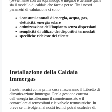
(ovviemente con un sopralluogo è meglio) e definire quale
sia il modello di caldaia che faccia per te. Tra i nostri
parametri di valutazione ci sono:
i consumi annuali di energia, acqua, gas,
elettricità, energia solare
ottimizzazione dell’impianto senza dispersioni
semplicità di utilizzo dei dispositivi termostati
specifiche richieste del cliente
Installazione della Caldaia
Immergas
I nostri tecnici come prima cosa rilasceranno il Libretto di
climatizzazione Immergas. Per la gestione corretta
dell’energia installeranno il cronotermostato e il
contacalore ai termosifoni e le valvole termostatiche. In
breve se ti rivolgerai ai nostri tecnici potrai usufruire di: