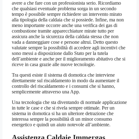
avere a che fare con un professionista serio. Ricordiamo
che qualsiasi eventuale problema sorga in un secondo
tempo è possibile sempre richiedere un intervento mirato
alla tipologia della caldaia che si possiede. Infine, ma non
meno importante occorre anche una verifica dei gas di
combustione tramite apparecchiature mirate tutto per
assicura anche la sicurezza della caldaia stessa che non
vada a danneggiare cose e persone altrui. Detto questo
valutate sempre la possibilità di accedere agli incentivi che
sono messi a disposizione dallo Stato per la tutela
dell’ambiente e anche per il miglioramento abitativo che si
riceve in casa grazie alle nuove tecnologie.
Tra questi esiste il sistema di domotica che interviene
direttamente sul riscaldamento in modo da aumentare il
controllo del riscaldamento e i consumi che si hanno,
semplicemente attraverso una App.
Una tecnologia che sta diventando di normale applicazione
in tutte le case e che si rivela sempre ottimale. Per un
sistema in domotica si ha un ulteriore detrazione che
interessa sempre la possibilità di un minor consumo
energetico e quindi un aiuto notevole all’ambiente.
Assistenza Caldaie Immergas