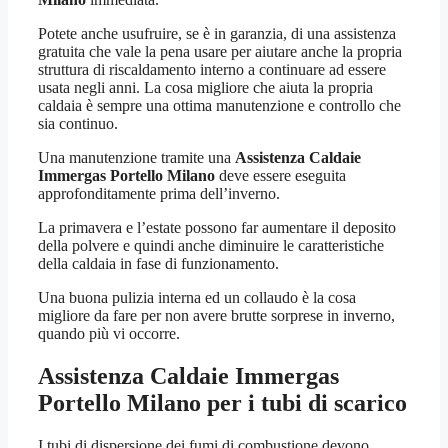
Potete anche usufruire, se è in garanzia, di una assistenza
gratuita che vale la pena usare per aiutare anche la propria
struttura di riscaldamento interno a continuare ad essere
usata negli anni. La cosa migliore che aiuta la propria
caldaia è sempre una ottima manutenzione e controllo che
sia continuo.
Una manutenzione tramite una
Assistenza Caldaie
Immergas Portello Milano
deve essere eseguita
approfonditamente prima dell’inverno.
La primavera e l’estate possono far aumentare il deposito
della polvere e quindi anche diminuire le caratteristiche
della caldaia in fase di funzionamento.
Una buona pulizia interna ed un collaudo è la cosa
migliore da fare per non avere brutte sorprese in inverno,
quando più vi occorre.
Assistenza Caldaie Immergas
Portello Milano
per i tubi di scarico
I tubi di dispersione dei fumi di combustione devono