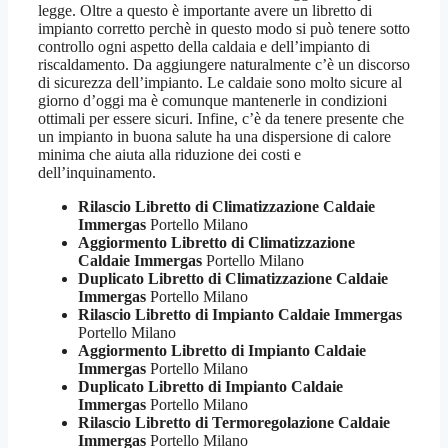
legge. Oltre a questo è importante avere un libretto di
impianto corretto perchè in questo modo si può tenere sotto
controllo ogni aspetto della caldaia e dell’impianto di
riscaldamento. Da aggiungere naturalmente c’è un discorso
di sicurezza dell’impianto. Le caldaie sono molto sicure al
giorno d’oggi ma è comunque mantenerle in condizioni
ottimali per essere sicuri. Infine, c’è da tenere presente che
un impianto in buona salute ha una dispersione di calore
minima che aiuta alla riduzione dei costi e
dell’inquinamento.
Rilascio Libretto di Climatizzazione Caldaie
Immergas
Portello Milano
Aggiormento Libretto di Climatizzazione
Caldaie Immergas
Portello Milano
Duplicato Libretto di Climatizzazione Caldaie
Immergas
Portello Milano
Rilascio Libretto di Impianto Caldaie Immergas
Portello Milano
Aggiormento Libretto di Impianto Caldaie
Immergas
Portello Milano
Duplicato Libretto di Impianto Caldaie
Immergas
Portello Milano
Rilascio Libretto di Termoregolazione Caldaie
Immergas
Portello Milano