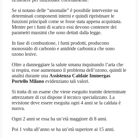
Se si notano delle “anomalie” è possibile intervenire su
determinati componenti interni e quindi ripristinare le
funzioni principali come se fosse stata appena acquistata.
Mentre per i fumi di scarico essi devono contenere dei
parametri massimi che sono dettati dalla legge.
In fase di combustione, i fumi prodotti, producono
monossido di carbonio e anidride carbonica che sono
ozono lesive.
Oltre a danneggiare la salute umana inquinando l’aria che
si respira, esse aumentano il problema dell’ozono, quindi le
analisi durante una
Assistenza Caldaie Immergas
Portello Milano
evidenziano tali valori.
Si tratta di un esame che viene eseguito tramite determinate
attrezzature di cui dispone il tecnico specializzato. La
revisione deve essere eseguita ogni 4 anni se la caldaia è
nuova.
Ogni 2 anni se essa ha un’età maggiore di 8 anni.
Poi 1 volta all’anno se ha un’età superiore ai 15 anni.