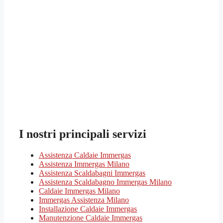
I nostri principali servizi
Assistenza Caldaie Immergas
Assistenza Immergas Milano
Assistenza Scaldabagni Immergas
Assistenza Scaldabagno Immergas Milano
Caldaie Immergas Milano
Immergas Assistenza Milano
Installazione Caldaie Immergas
Manutenzione Caldaie Immergas