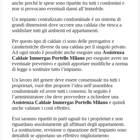
anche perché le spese sono ripartite tra tutti i condomini e
non si provocano eventuali danni all’immobile.
Un impianto centralizzato condominiale è un sistema di
grandi dimensioni dove occorre una caldaia che riesca a
soddisfare tutti gli ambienti ed appartamenti.
Per questo tipo di caldaie ci sono delle prerogative e
caratteristiche diverse da una caldaia per il singolo privato.
Ad ogni modo è possibile anche eseguire una
Assistenza
Caldaie Immergas Portello Milano
per eseguire avere un
eventuale preventivo e quindi apportare modifiche a norma
di legge o sostituire tutto l’impianto.
Un lavoro del genere deve essere consensuale tra tutti i
proprietari, vuol dire proporre l’idea nell’assemblea
condominiale ed avere tutti i consensi. In seguito è
l’amministratore che deve provvedere a richiedere una
Assistenza Caldaie Immergas Portello Milano
e quindi
anche valutare i costi effettivi.
Essi saranno ripartiti in parti uguali tra i proprietari e non
riguardano assolutamente gli affittuari degli appartamenti.
La sostituzione, revisione o riparazione dell’impianto sono
detraibili se apportano un effettivo miglioramento