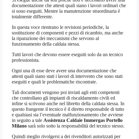
documentazione che attesti quali siano i lavori ordinari che
si sono eseguiti. Mentre la manutenzione straordinaria è
totalmente differente.
In questa voce rientrano le revisioni periodiche, la
sostituzione di componenti e pezzi di ricambio, ma anche
la riparazione dei meccanismi che servono al
funzionamento della caldaia stessa.
Tutti lavori che devono essere eseguiti solo da un tecnico
professionista.
Ogni una di esse deve avere una documentazione che
attesti quali siano stati i lavori di intervento che sono stati
eseguiti e quali le problematiche riscontrate.
Tali documenti vengono poi inviati agli enti competenti
che controllano gli impianti di riscaldamento civili ed
infine si scrivono anche nel libretto della caldaia stessa. In
questo frangente il tecnico è il diretto responsabile di tutto
e qualsiasi sia l’eventuale malfunzionamento che avviene
in seguito a tale
Assistenza Caldaie Immergas Portello
Milano
sarà solo sotto la responsabilità del tecnico stesso.
Quindi meglio rivolgersi a dei rivenditori autorizzati per