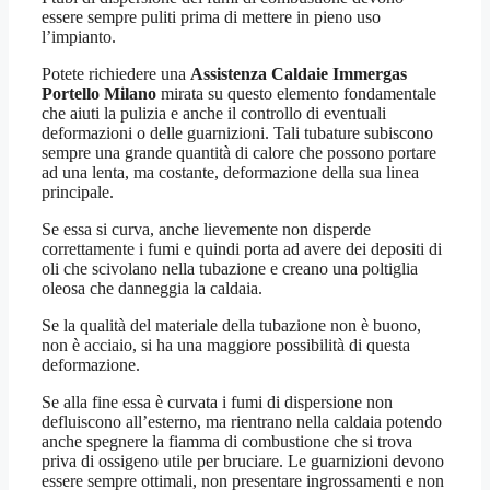
essere sempre puliti prima di mettere in pieno uso
l’impianto.
Potete richiedere una
Assistenza Caldaie Immergas
Portello Milano
mirata su questo elemento fondamentale
che aiuti la pulizia e anche il controllo di eventuali
deformazioni o delle guarnizioni. Tali tubature subiscono
sempre una grande quantità di calore che possono portare
ad una lenta, ma costante, deformazione della sua linea
principale.
Se essa si curva, anche lievemente non disperde
correttamente i fumi e quindi porta ad avere dei depositi di
oli che scivolano nella tubazione e creano una poltiglia
oleosa che danneggia la caldaia.
Se la qualità del materiale della tubazione non è buono,
non è acciaio, si ha una maggiore possibilità di questa
deformazione.
Se alla fine essa è curvata i fumi di dispersione non
defluiscono all’esterno, ma rientrano nella caldaia potendo
anche spegnere la fiamma di combustione che si trova
priva di ossigeno utile per bruciare. Le guarnizioni devono
essere sempre ottimali, non presentare ingrossamenti e non