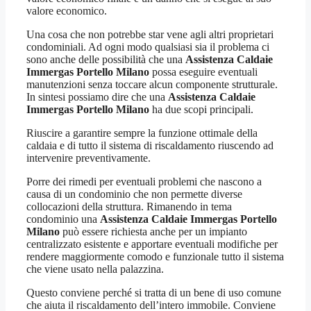
valore economico.
Una cosa che non potrebbe star vene agli altri proprietari
condominiali. Ad ogni modo qualsiasi sia il problema ci
sono anche delle possibilità che una
Assistenza Caldaie
Immergas Portello Milano
possa eseguire eventuali
manutenzioni senza toccare alcun componente strutturale.
In sintesi possiamo dire che una
Assistenza Caldaie
Immergas Portello Milano
ha due scopi principali.
Riuscire a garantire sempre la funzione ottimale della
caldaia e di tutto il sistema di riscaldamento riuscendo ad
intervenire preventivamente.
Porre dei rimedi per eventuali problemi che nascono a
causa di un condominio che non permette diverse
collocazioni della struttura. Rimanendo in tema
condominio una
Assistenza Caldaie Immergas Portello
Milano
può essere richiesta anche per un impianto
centralizzato esistente e apportare eventuali modifiche per
rendere maggiormente comodo e funzionale tutto il sistema
che viene usato nella palazzina.
Questo conviene perché si tratta di un bene di uso comune
che aiuta il riscaldamento dell’intero immobile. Conviene