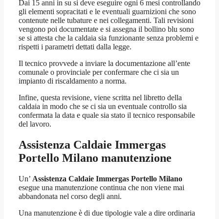
Dai 15 anni in su si deve eseguire ogni 6 mesi controllando
gli elementi sopracitati e le eventuali guarnizioni che sono
contenute nelle tubature e nei collegamenti. Tali revisioni
vengono poi documentate e si assegna il bollino blu sono
se si attesta che la caldaia sia funzionante senza problemi e
rispetti i parametri dettati dalla legge.
Il tecnico provvede a inviare la documentazione all’ente
comunale o provinciale per confermare che ci sia un
impianto di riscaldamento a norma.
Infine, questa revisione, viene scritta nel libretto della
caldaia in modo che se ci sia un eventuale controllo sia
confermata la data e quale sia stato il tecnico responsabile
del lavoro.
Assistenza Caldaie Immergas
Portello Milano
manutenzione
Un’
Assistenza Caldaie Immergas Portello Milano
esegue una manutenzione continua che non viene mai
abbandonata nel corso degli anni.
Una manutenzione è di due tipologie vale a dire ordinaria