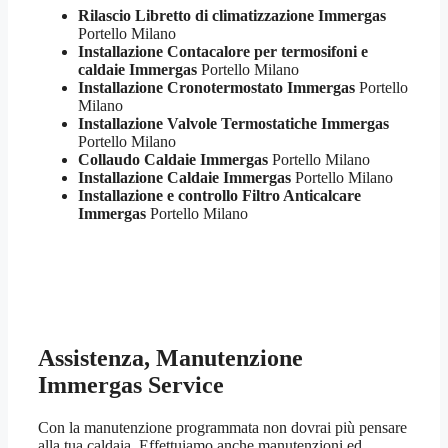
Rilascio Libretto di climatizzazione Immergas
Portello Milano
Installazione Contacalore per termosifoni e
caldaie Immergas
Portello Milano
Installazione Cronotermostato Immergas
Portello
Milano
Installazione Valvole Termostatiche Immergas
Portello Milano
Collaudo Caldaie Immergas
Portello Milano
Installazione Caldaie Immergas
Portello Milano
Installazione e controllo Filtro Anticalcare
Immergas
Portello Milano
Assistenza, Manutenzione
Immergas Service
Con la manutenzione programmata non dovrai più pensare
alla tua caldaia. Effettuiamo anche manutenzioni ed