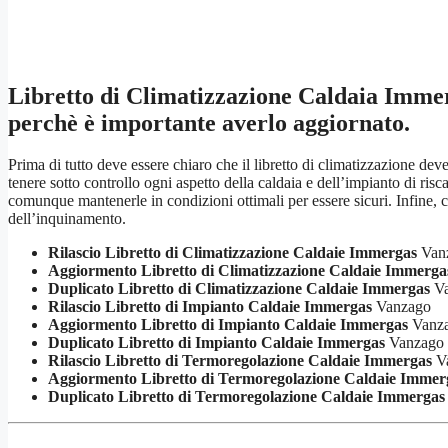
Libretto di Climatizzazione Caldaia Imme
perchè è importante averlo aggiornato.
Prima di tutto deve essere chiaro che il libretto di climatizzazione de
tenere sotto controllo ogni aspetto della caldaia e dell’impianto di r
comunque mantenerle in condizioni ottimali per essere sicuri. Infine, c
dell’inquinamento.
Rilascio Libretto di Climatizzazione Caldaie Immergas
Van
Aggiormento Libretto di Climatizzazione Caldaie Immerga
Duplicato Libretto di Climatizzazione Caldaie Immergas
Va
Rilascio Libretto di Impianto Caldaie Immergas
Vanzago
Aggiormento Libretto di Impianto Caldaie Immergas
Vanz
Duplicato Libretto di Impianto Caldaie Immergas
Vanzago
Rilascio Libretto di Termoregolazione Caldaie Immergas
V
Aggiormento Libretto di Termoregolazione Caldaie Immer
Duplicato Libretto di Termoregolazione Caldaie Immergas