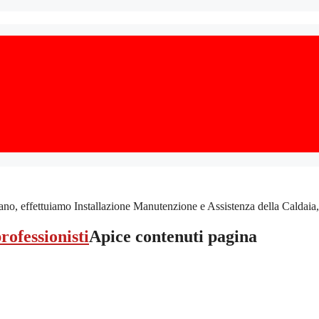
ffettuiamo Installazione Manutenzione e Assistenza della Caldaia, con c
Apice contenuti pagina