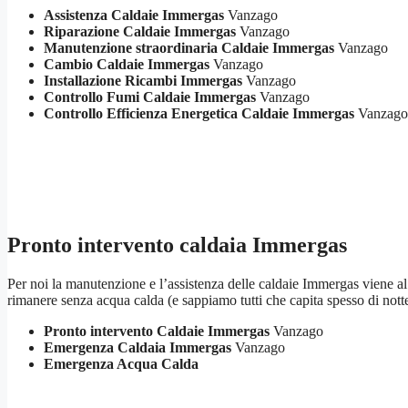
Assistenza Caldaie Immergas
Vanzago
Riparazione Caldaie Immergas
Vanzago
Manutenzione straordinaria Caldaie Immergas
Vanzago
Cambio Caldaie Immergas
Vanzago
Installazione Ricambi Immergas
Vanzago
Controllo Fumi Caldaie Immergas
Vanzago
Controllo Efficienza Energetica Caldaie Immergas
Vanzago
Pronto intervento caldaia Immergas
Per noi la manutenzione e l’assistenza delle caldaie Immergas viene al p
rimanere senza acqua calda (e sappiamo tutti che capita spesso di not
Pronto intervento Caldaie Immergas
Vanzago
Emergenza Caldaia Immergas
Vanzago
Emergenza Acqua Calda