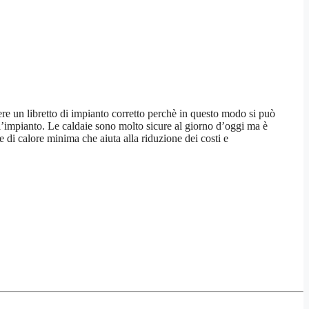
vere un libretto di impianto corretto perchè in questo modo si può
ll’impianto. Le caldaie sono molto sicure al giorno d’oggi ma è
 di calore minima che aiuta alla riduzione dei costi e