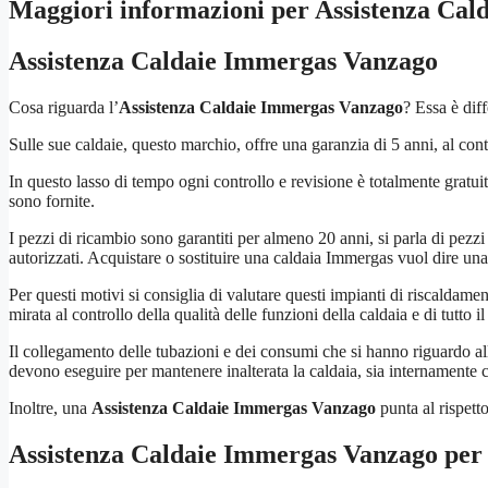
Maggiori informazioni per Assistenza Ca
Assistenza Caldaie Immergas Vanzago
Cosa riguarda l’
Assistenza Caldaie Immergas Vanzago
? Essa è diff
Sulle sue caldaie, questo marchio, offre una garanzia di 5 anni, al contr
In questo lasso di tempo ogni controllo e revisione è totalmente gratui
sono fornite.
I pezzi di ricambio sono garantiti per almeno 20 anni, si parla di pezzi 
autorizzati. Acquistare o sostituire una caldaia Immergas vuol dire una 
Per questi motivi si consiglia di valutare questi impianti di riscaldament
mirata al controllo della qualità delle funzioni della caldaia e di tutto 
Il collegamento delle tubazioni e dei consumi che si hanno riguardo all’
devono eseguire per mantenere inalterata la caldaia, sia internamente 
Inoltre, una
Assistenza Caldaie Immergas Vanzago
punta al rispett
Assistenza Caldaie Immergas Vanzago
per 