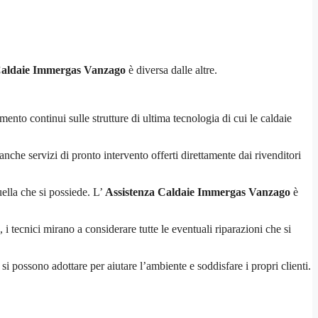
Caldaie Immergas Vanzago
è diversa dalle altre.
nto continui sulle strutture di ultima tecnologia di cui le caldaie
anche servizi di pronto intervento offerti direttamente dai rivenditori
quella che si possiede. L’
Assistenza Caldaie Immergas Vanzago
è
i tecnici mirano a considerare tutte le eventuali riparazioni che si
si possono adottare per aiutare l’ambiente e soddisfare i propri clienti.