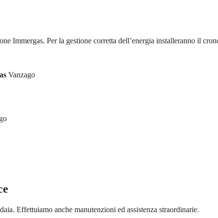
ione Immergas. Per la gestione corretta dell’energia installeranno il cron
as
Vanzago
go
ce
aia. Effettuiamo anche manutenzioni ed assistenza straordinarie.