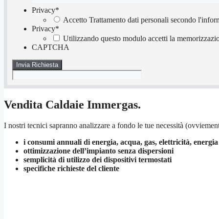
Privacy
*
Accetto Trattamento dati personali secondo l'infor
Privacy
*
Utilizzando questo modulo accetti la memorizzazion
CAPTCHA
Vendita Caldaie Immergas.
I nostri tecnici sapranno analizzare a fondo le tue necessità (ovviement
i consumi annuali di energia, acqua, gas, elettricità, energia
ottimizzazione dell’impianto senza dispersioni
semplicità di utilizzo dei dispositivi termostati
specifiche richieste del cliente