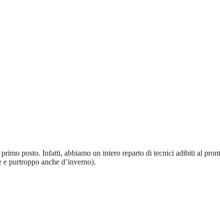
rimo posto. Infatti, abbiamo un intero reparto di tecnici adibiti al pron
te e purtroppo anche d’inverno).