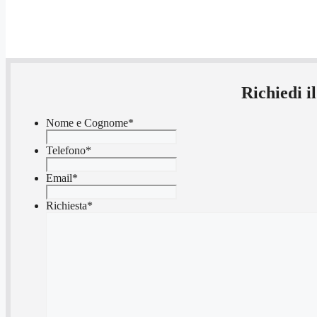
Richiedi i
Nome e Cognome
*
Telefono
*
Email
*
Richiesta
*