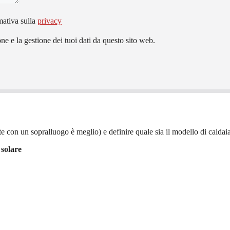
mativa sulla
privacy
e e la gestione dei tuoi dati da questo sito web.
e con un sopralluogo è meglio) e definire quale sia il modello di caldaia 
 solare