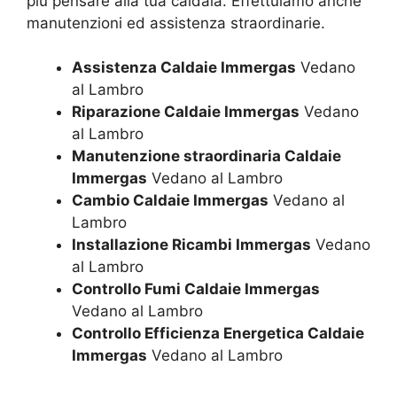
più pensare alla tua caldaia. Effettuiamo anche
manutenzioni ed assistenza straordinarie.
Assistenza Caldaie Immergas
Vedano
al Lambro
Riparazione Caldaie Immergas
Vedano
al Lambro
Manutenzione straordinaria Caldaie
Immergas
Vedano al Lambro
Cambio Caldaie Immergas
Vedano al
Lambro
Installazione Ricambi Immergas
Vedano
al Lambro
Controllo Fumi Caldaie Immergas
Vedano al Lambro
Controllo Efficienza Energetica Caldaie
Immergas
Vedano al Lambro