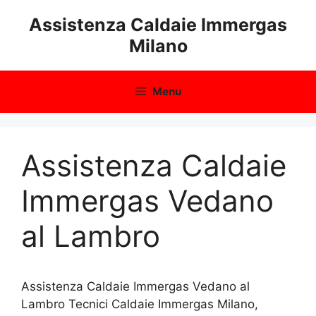
Vai
Assistenza Caldaie Immergas
al
Milano
contenuto
Menu
Assistenza Caldaie
Immergas Vedano
al Lambro
Assistenza Caldaie Immergas Vedano al
Lambro Tecnici Caldaie Immergas Milano,