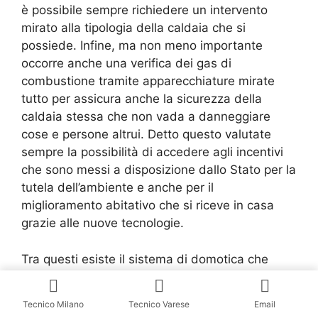
è possibile sempre richiedere un intervento
mirato alla tipologia della caldaia che si
possiede. Infine, ma non meno importante
occorre anche una verifica dei gas di
combustione tramite apparecchiature mirate
tutto per assicura anche la sicurezza della
caldaia stessa che non vada a danneggiare
cose e persone altrui. Detto questo valutate
sempre la possibilità di accedere agli incentivi
che sono messi a disposizione dallo Stato per la
tutela dell’ambiente e anche per il
miglioramento abitativo che si riceve in casa
grazie alle nuove tecnologie.
Tra questi esiste il sistema di domotica che
interviene direttamente sul riscaldamento in
modo da aumentare il controllo del
Tecnico Milano
Tecnico Varese
Email
riscaldamento e i consumi che si hanno,