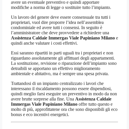
avere un eventuale preventivo e quindi apportare
modifiche a norma di legge o sostituire tutto l’impianto.
Un lavoro del genere deve essere consensuale tra tutti i
proprietari, vuol dire proporre l’idea nell’assemblea
condominiale ed avere tutti i consensi. In seguito è
l’amministratore che deve provvedere a richiedere una
Assistenza Caldaie Immergas Viale Papiniano Milano
e
quindi anche valutare i costi effettivi.
Essi saranno ripartiti in parti uguali tra i proprietari e non
riguardano assolutamente gli affittuari degli appartamenti.
La sostituzione, revisione o riparazione dell’impianto sono
detraibili se apportano un effettivo miglioramento
ambientale e abitativo, ma è sempre una spesa privata.
Trattandosi di un impianto centralizzato i lavori che
interessano il riscaldamento possono essere dispendiosi,
quindi meglio farsi eseguire un preventivo in modo da non
avere brutte sorprese alla fine. Una
Assistenza Caldaie
Immergas Viale Papiniano Milano
offre tutto questo e
molto di più, approfittatene ora che sono disponibili gli eco
bonus e eco incentivi energetici.