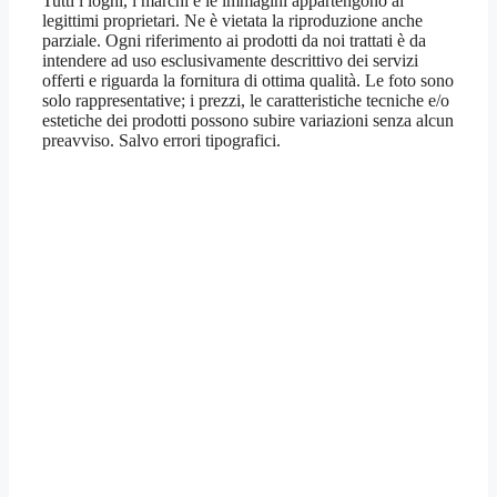
Tutti i loghi, i marchi e le immagini appartengono ai
legittimi proprietari. Ne è vietata la riproduzione anche
parziale. Ogni riferimento ai prodotti da noi trattati è da
intendere ad uso esclusivamente descrittivo dei servizi
offerti e riguarda la fornitura di ottima qualità. Le foto sono
solo rappresentative; i prezzi, le caratteristiche tecniche e/o
estetiche dei prodotti possono subire variazioni senza alcun
preavviso. Salvo errori tipografici.