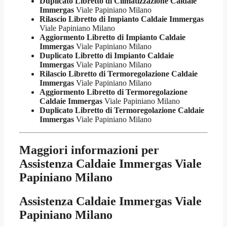
Duplicato Libretto di Climatizzazione Caldaie
Immergas
Viale Papiniano Milano
Rilascio Libretto di Impianto Caldaie Immergas
Viale Papiniano Milano
Aggiormento Libretto di Impianto Caldaie
Immergas
Viale Papiniano Milano
Duplicato Libretto di Impianto Caldaie
Immergas
Viale Papiniano Milano
Rilascio Libretto di Termoregolazione Caldaie
Immergas
Viale Papiniano Milano
Aggiormento Libretto di Termoregolazione
Caldaie Immergas
Viale Papiniano Milano
Duplicato Libretto di Termoregolazione Caldaie
Immergas
Viale Papiniano Milano
Maggiori informazioni per
Assistenza Caldaie Immergas Viale
Papiniano Milano
Assistenza Caldaie Immergas Viale
Papiniano Milano