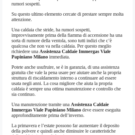
rumori sospetti.
Su questo ultimo elemento cercate di prestare sempre molta
attenzione.
Una caldaia che stride, ha rumori sospetti,
improvvisamente prima della fiamma di accensione ha una
sorta di rumore della ventola, sono tutti indizi che c’è
qualcosa che non va nella caldaia. Per questo meglio
richiedere una
Assistenza Caldaie Immergas Viale
Papiniano Milano
immediata.
Potete anche usufruire, se è in garanzia, di una assistenza
gratuita che vale la pena usare per aiutare anche la propria
struttura di riscaldamento interno a continuare ad essere
usata negli anni. La cosa migliore che aiuta la propria
caldaia è sempre una ottima manutenzione e controllo che
sia continuo.
Una manutenzione tramite una
Assistenza Caldaie
Immergas Viale Papiniano Milano
deve essere eseguita
approfonditamente prima dell’inverno.
La primavera e l’estate possono far aumentare il deposito
della polvere e quindi anche diminuire le caratteristiche