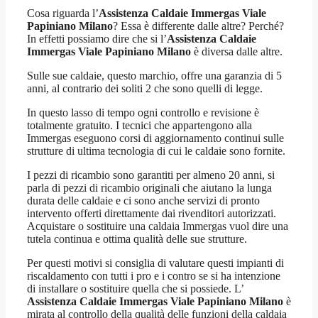
Cosa riguarda l’
Assistenza Caldaie Immergas Viale
Papiniano Milano
? Essa è differente dalle altre? Perché?
In effetti possiamo dire che si l’
Assistenza Caldaie
Immergas Viale Papiniano Milano
è diversa dalle altre.
Sulle sue caldaie, questo marchio, offre una garanzia di 5
anni, al contrario dei soliti 2 che sono quelli di legge.
In questo lasso di tempo ogni controllo e revisione è
totalmente gratuito. I tecnici che appartengono alla
Immergas eseguono corsi di aggiornamento continui sulle
strutture di ultima tecnologia di cui le caldaie sono fornite.
I pezzi di ricambio sono garantiti per almeno 20 anni, si
parla di pezzi di ricambio originali che aiutano la lunga
durata delle caldaie e ci sono anche servizi di pronto
intervento offerti direttamente dai rivenditori autorizzati.
Acquistare o sostituire una caldaia Immergas vuol dire una
tutela continua e ottima qualità delle sue strutture.
Per questi motivi si consiglia di valutare questi impianti di
riscaldamento con tutti i pro e i contro se si ha intenzione
di installare o sostituire quella che si possiede. L’
Assistenza Caldaie Immergas Viale Papiniano Milano
è
mirata al controllo della qualità delle funzioni della caldaia