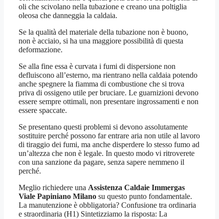
oli che scivolano nella tubazione e creano una poltiglia
oleosa che danneggia la caldaia.
Se la qualità del materiale della tubazione non è buono,
non è acciaio, si ha una maggiore possibilità di questa
deformazione.
Se alla fine essa è curvata i fumi di dispersione non
defluiscono all’esterno, ma rientrano nella caldaia potendo
anche spegnere la fiamma di combustione che si trova
priva di ossigeno utile per bruciare. Le guarnizioni devono
essere sempre ottimali, non presentare ingrossamenti e non
essere spaccate.
Se presentano questi problemi si devono assolutamente
sostituire perché possono far entrare aria non utile al lavoro
di tiraggio dei fumi, ma anche disperdere lo stesso fumo ad
un’altezza che non è legale. In questo modo vi ritroverete
con una sanzione da pagare, senza sapere nemmeno il
perché.
Meglio richiedere una
Assistenza Caldaie Immergas
Viale Papiniano Milano
su questo punto fondamentale.
La manutenzione è obbligatoria? Confusione tra ordinaria
e straordinaria (H1) Sintetizziamo la risposta: La