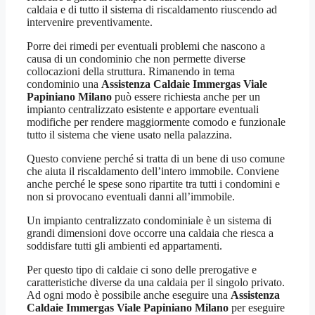
caldaia e di tutto il sistema di riscaldamento riuscendo ad
intervenire preventivamente.
Porre dei rimedi per eventuali problemi che nascono a
causa di un condominio che non permette diverse
collocazioni della struttura. Rimanendo in tema
condominio una
Assistenza Caldaie Immergas Viale
Papiniano Milano
può essere richiesta anche per un
impianto centralizzato esistente e apportare eventuali
modifiche per rendere maggiormente comodo e funzionale
tutto il sistema che viene usato nella palazzina.
Questo conviene perché si tratta di un bene di uso comune
che aiuta il riscaldamento dell’intero immobile. Conviene
anche perché le spese sono ripartite tra tutti i condomini e
non si provocano eventuali danni all’immobile.
Un impianto centralizzato condominiale è un sistema di
grandi dimensioni dove occorre una caldaia che riesca a
soddisfare tutti gli ambienti ed appartamenti.
Per questo tipo di caldaie ci sono delle prerogative e
caratteristiche diverse da una caldaia per il singolo privato.
Ad ogni modo è possibile anche eseguire una
Assistenza
Caldaie Immergas Viale Papiniano Milano
per eseguire