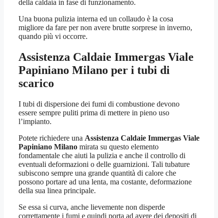
della caldaia in fase di funzionamento.
Una buona pulizia interna ed un collaudo è la cosa
migliore da fare per non avere brutte sorprese in inverno,
quando più vi occorre.
Assistenza Caldaie Immergas Viale
Papiniano Milano
per i tubi di
scarico
I tubi di dispersione dei fumi di combustione devono
essere sempre puliti prima di mettere in pieno uso
l’impianto.
Potete richiedere una
Assistenza Caldaie Immergas Viale
Papiniano Milano
mirata su questo elemento
fondamentale che aiuti la pulizia e anche il controllo di
eventuali deformazioni o delle guarnizioni. Tali tubature
subiscono sempre una grande quantità di calore che
possono portare ad una lenta, ma costante, deformazione
della sua linea principale.
Se essa si curva, anche lievemente non disperde
correttamente i fumi e quindi porta ad avere dei depositi di