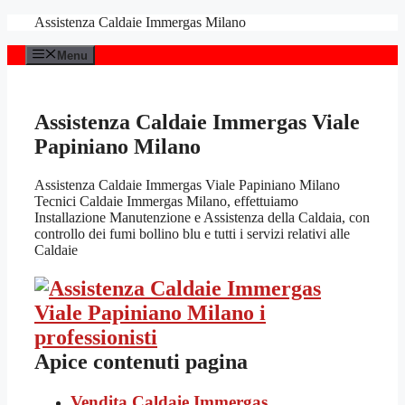
Vai
Assistenza Caldaie Immergas Milano
al
contenuto
Menu
Assistenza Caldaie Immergas Viale
Papiniano Milano
Assistenza Caldaie Immergas Viale Papiniano Milano
Tecnici Caldaie Immergas Milano, effettuiamo
Installazione Manutenzione e Assistenza della Caldaia, con
controllo dei fumi bollino blu e tutti i servizi relativi alle
Caldaie
Apice contenuti pagina
Vendita Caldaie Immergas