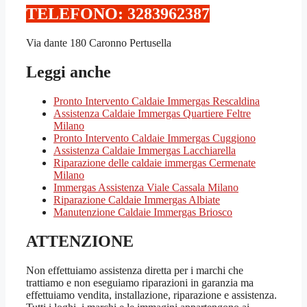
TELEFONO: 3283962387‬
Via dante 180 Caronno Pertusella
Leggi anche
Pronto Intervento Caldaie Immergas Rescaldina
Assistenza Caldaie Immergas Quartiere Feltre
Milano
Pronto Intervento Caldaie Immergas Cuggiono
Assistenza Caldaie Immergas Lacchiarella
Riparazione delle caldaie immergas Cermenate
Milano
Immergas Assistenza Viale Cassala Milano
Riparazione Caldaie Immergas Albiate
Manutenzione Caldaie Immergas Briosco
ATTENZIONE
Non effettuiamo assistenza diretta per i marchi che
trattiamo e non eseguiamo riparazioni in garanzia ma
effettuiamo vendita, installazione, riparazione e assistenza.