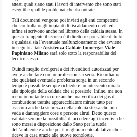
attesti quali siano stati i lavori di intervento che sono stati
eseguiti e quali le problematiche riscontrate.
Tali documenti vengono poi inviati agli enti competenti
che controllano gli impianti di riscaldamento civili ed
infine si scrivono anche nel libretto della caldaia stessa. In
questo frangente il tecnico è il diretto responsabile di tutto
e qualsiasi sia l’eventuale malfunzionamento che avviene
in seguito a tale
Assistenza Caldaie Immergas Viale
Papiniano Milano
sarà solo sotto la responsabilità del
tecnico stesso.
Quindi meglio rivolgersi a dei rivenditori autorizzati per
avere a che fare con un professionista serio. Ricordiamo
che qualsiasi eventuale problema sorga in un secondo
tempo è possibile sempre richiedere un intervento mirato
alla tipologia della caldaia che si possiede. Infine, ma non
meno importante occorre anche una verifica dei gas di
combustione tramite apparecchiature mirate tutto per
assicura anche la sicurezza della caldaia stessa che non
vada a danneggiare cose e persone altrui. Detto questo
valutate sempre la possibilità di accedere agli incentivi che
sono messi a disposizione dallo Stato per la tutela
dell’ambiente e anche per il miglioramento abitativo che si
riceve in casa grazie alle nuove tecnologie.