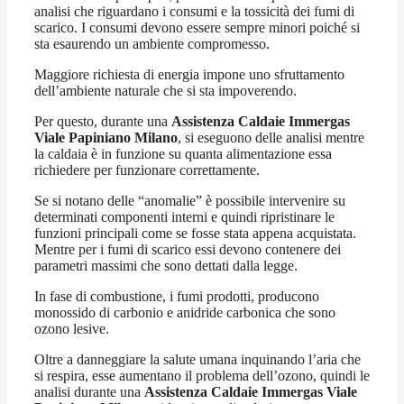
analisi che riguardano i consumi e la tossicità dei fumi di
scarico. I consumi devono essere sempre minori poiché si
sta esaurendo un ambiente compromesso.
Maggiore richiesta di energia impone uno sfruttamento
dell’ambiente naturale che si sta impoverendo.
Per questo, durante una
Assistenza Caldaie Immergas
Viale Papiniano Milano
, si eseguono delle analisi mentre
la caldaia è in funzione su quanta alimentazione essa
richiedere per funzionare correttamente.
Se si notano delle “anomalie” è possibile intervenire su
determinati componenti interni e quindi ripristinare le
funzioni principali come se fosse stata appena acquistata.
Mentre per i fumi di scarico essi devono contenere dei
parametri massimi che sono dettati dalla legge.
In fase di combustione, i fumi prodotti, producono
monossido di carbonio e anidride carbonica che sono
ozono lesive.
Oltre a danneggiare la salute umana inquinando l’aria che
si respira, esse aumentano il problema dell’ozono, quindi le
analisi durante una
Assistenza Caldaie Immergas Viale