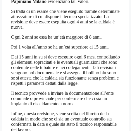
Papiniano Milano
evidenziano tali valori.
Si tratta di un esame che viene eseguito tramite determinate
attrezzature di cui dispone il tecnico specializzato. La
revisione deve essere eseguita ogni 4 anni se la caldaia è
nuova.
Ogni 2 anni se essa ha un’età maggiore di 8 anni.
Poi 1 volta all’anno se ha un’età superiore ai 15 anni.
Dai 15 anni in su si deve eseguire ogni 6 mesi controllando
gli elementi sopracitati e le eventuali guarnizioni che sono
contenute nelle tubature e nei collegamenti. Tali revisioni
vengono poi documentate e si assegna il bollino blu sono
se si attesta che la caldaia sia funzionante senza problemi e
rispetti i parametri dettati dalla legge.
Il tecnico provvede a inviare la documentazione all’ente
comunale o provinciale per confermare che ci sia un
impianto di riscaldamento a norma.
Infine, questa revisione, viene scritta nel libretto della
caldaia in modo che se ci sia un eventuale controllo sia
confermata la data e quale sia stato il tecnico responsabile
del lavoro.