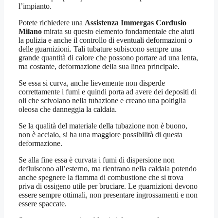
l’impianto.
Potete richiedere una
Assistenza Immergas Cordusio
Milano
mirata su questo elemento fondamentale che aiuti
la pulizia e anche il controllo di eventuali deformazioni o
delle guarnizioni. Tali tubature subiscono sempre una
grande quantità di calore che possono portare ad una lenta,
ma costante, deformazione della sua linea principale.
Se essa si curva, anche lievemente non disperde
correttamente i fumi e quindi porta ad avere dei depositi di
oli che scivolano nella tubazione e creano una poltiglia
oleosa che danneggia la caldaia.
Se la qualità del materiale della tubazione non è buono,
non è acciaio, si ha una maggiore possibilità di questa
deformazione.
Se alla fine essa è curvata i fumi di dispersione non
defluiscono all’esterno, ma rientrano nella caldaia potendo
anche spegnere la fiamma di combustione che si trova
priva di ossigeno utile per bruciare. Le guarnizioni devono
essere sempre ottimali, non presentare ingrossamenti e non
essere spaccate.