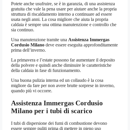
Potete anche usufruire, se è in garanzia, di una assistenza
gratuita che vale la pena usare per aiutare anche la propria
struttura di riscaldamento interno a continuare ad essere
usata negli anni. La cosa migliore che aiuta la propria
caldaia è sempre una ottima manutenzione e controllo che
sia continuo.
Una manutenzione tramite una
Assistenza Immergas
Cordusio Milano
deve essere eseguita approfonditamente
prima dell’inverno.
La primavera e l’estate possono far aumentare il deposito
della polvere e quindi anche diminuire le caratteristiche
della caldaia in fase di funzionamento.
Una buona pulizia interna ed un collaudo è la cosa
migliore da fare per non avere brutte sorprese in inverno,
quando più vi occorre.
Assistenza Immergas Cordusio
Milano
per i tubi di scarico
I tubi di dispersione dei fumi di combustione devono
essere sempre puliti prima di mettere in pieno uso