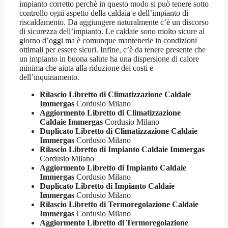
impianto corretto perchè in questo modo si può tenere sotto
controllo ogni aspetto della caldaia e dell’impianto di
riscaldamento. Da aggiungere naturalmente c’è un discorso
di sicurezza dell’impianto. Le caldaie sono molto sicure al
giorno d’oggi ma è comunque mantenerle in condizioni
ottimali per essere sicuri. Infine, c’è da tenere presente che
un impianto in buona salute ha una dispersione di calore
minima che aiuta alla riduzione dei costi e
dell’inquinamento.
Rilascio Libretto di Climatizzazione Caldaie
Immergas
Cordusio Milano
Aggiormento Libretto di Climatizzazione
Caldaie Immergas
Cordusio Milano
Duplicato Libretto di Climatizzazione Caldaie
Immergas
Cordusio Milano
Rilascio Libretto di Impianto Caldaie Immergas
Cordusio Milano
Aggiormento Libretto di Impianto Caldaie
Immergas
Cordusio Milano
Duplicato Libretto di Impianto Caldaie
Immergas
Cordusio Milano
Rilascio Libretto di Termoregolazione Caldaie
Immergas
Cordusio Milano
Aggiormento Libretto di Termoregolazione