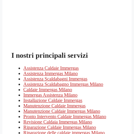
I nostri principali servizi
Assistenza Caldaie Immergas
Assistenza Immergas Milano
Assistenza Scaldabagni Immergas
Assistenza Scaldabagno Immergas Milano
Caldaie Immergas Milano
Immergas Assistenza Milano
Installazione Caldaie Immergas
Manutenzione Caldaie Immergas
Manutenzione Caldaie Immergas Milano
Pronto Intervento Caldaie Immergas Milano
Revisione Caldaia Immergas Milano
Riparazione Caldaie Immergas Milano
Riparazione delle caldaie immergas Milano