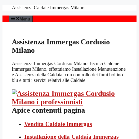
Vai
Assistenza Caldaie Immergas Milano
al
contenuto
Menu
Assistenza Immergas Cordusio
Milano
Assistenza Immergas Cordusio Milano Tecnici Caldaie
Immergas Milano, effettuiamo Installazione Manutenzione
e Assistenza della Caldaia, con controllo dei fumi bollino
blu e tutti i servizi relativi alle Caldaie
Apice contenuti pagina
Vendita Caldaie Immergas
Installazione della Caldaia Immergas