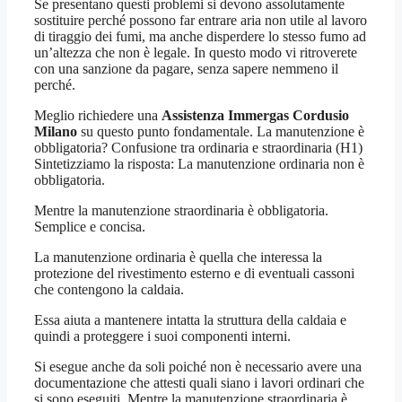
Se presentano questi problemi si devono assolutamente
sostituire perché possono far entrare aria non utile al lavoro
di tiraggio dei fumi, ma anche disperdere lo stesso fumo ad
un’altezza che non è legale. In questo modo vi ritroverete
con una sanzione da pagare, senza sapere nemmeno il
perché.
Meglio richiedere una
Assistenza Immergas Cordusio
Milano
su questo punto fondamentale. La manutenzione è
obbligatoria? Confusione tra ordinaria e straordinaria (H1)
Sintetizziamo la risposta: La manutenzione ordinaria non è
obbligatoria.
Mentre la manutenzione straordinaria è obbligatoria.
Semplice e concisa.
La manutenzione ordinaria è quella che interessa la
protezione del rivestimento esterno e di eventuali cassoni
che contengono la caldaia.
Essa aiuta a mantenere intatta la struttura della caldaia e
quindi a proteggere i suoi componenti interni.
Si esegue anche da soli poiché non è necessario avere una
documentazione che attesti quali siano i lavori ordinari che
si sono eseguiti. Mentre la manutenzione straordinaria è