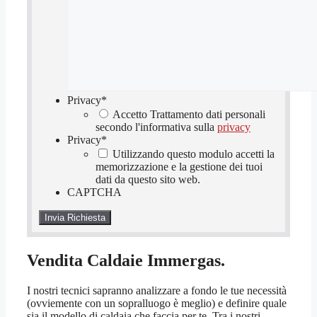
Privacy
*
Accetto Trattamento dati personali
secondo l'informativa sulla
privacy
Privacy
*
Utilizzando questo modulo accetti la
memorizzazione e la gestione dei tuoi
dati da questo sito web.
CAPTCHA
Vendita Caldaie Immergas.
I nostri tecnici sapranno analizzare a fondo le tue necessità
(ovviemente con un sopralluogo è meglio) e definire quale
sia il modello di caldaia che faccia per te. Tra i nostri