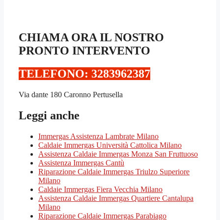
CHIAMA ORA IL NOSTRO
PRONTO INTERVENTO
TELEFONO: 3283962387‬
Via dante 180 Caronno Pertusella
Leggi anche
Immergas Assistenza Lambrate Milano
Caldaie Immergas Università Cattolica Milano
Assistenza Caldaie Immergas Monza San Fruttuoso
Assistenza Immergas Cantù
Riparazione Caldaie Immergas Triulzo Superiore
Milano
Caldaie Immergas Fiera Vecchia Milano
Assistenza Caldaie Immergas Quartiere Cantalupa
Milano
Riparazione Caldaie Immergas Parabiago