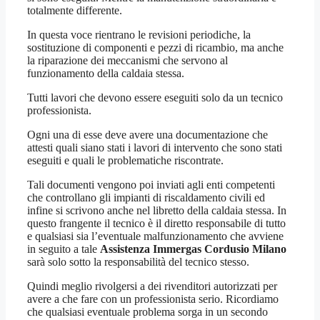
totalmente differente.
In questa voce rientrano le revisioni periodiche, la
sostituzione di componenti e pezzi di ricambio, ma anche
la riparazione dei meccanismi che servono al
funzionamento della caldaia stessa.
Tutti lavori che devono essere eseguiti solo da un tecnico
professionista.
Ogni una di esse deve avere una documentazione che
attesti quali siano stati i lavori di intervento che sono stati
eseguiti e quali le problematiche riscontrate.
Tali documenti vengono poi inviati agli enti competenti
che controllano gli impianti di riscaldamento civili ed
infine si scrivono anche nel libretto della caldaia stessa. In
questo frangente il tecnico è il diretto responsabile di tutto
e qualsiasi sia l’eventuale malfunzionamento che avviene
in seguito a tale
Assistenza Immergas Cordusio Milano
sarà solo sotto la responsabilità del tecnico stesso.
Quindi meglio rivolgersi a dei rivenditori autorizzati per
avere a che fare con un professionista serio. Ricordiamo
che qualsiasi eventuale problema sorga in un secondo