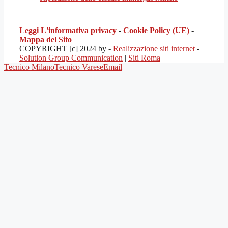
Leggi L'informativa privacy
-
Cookie Policy (UE)
-
Mappa del Sito
COPYRIGHT [c] 2024 by -
Realizzazione siti internet
-
Solution Group Communication
|
Siti Roma
Tecnico Milano
Tecnico Varese
Email