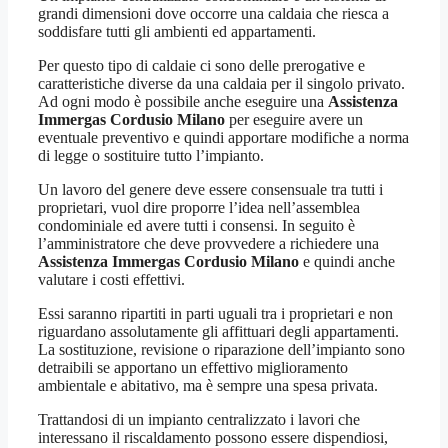
grandi dimensioni dove occorre una caldaia che riesca a
soddisfare tutti gli ambienti ed appartamenti.
Per questo tipo di caldaie ci sono delle prerogative e
caratteristiche diverse da una caldaia per il singolo privato.
Ad ogni modo è possibile anche eseguire una
Assistenza
Immergas Cordusio Milano
per eseguire avere un
eventuale preventivo e quindi apportare modifiche a norma
di legge o sostituire tutto l’impianto.
Un lavoro del genere deve essere consensuale tra tutti i
proprietari, vuol dire proporre l’idea nell’assemblea
condominiale ed avere tutti i consensi. In seguito è
l’amministratore che deve provvedere a richiedere una
Assistenza Immergas Cordusio Milano
e quindi anche
valutare i costi effettivi.
Essi saranno ripartiti in parti uguali tra i proprietari e non
riguardano assolutamente gli affittuari degli appartamenti.
La sostituzione, revisione o riparazione dell’impianto sono
detraibili se apportano un effettivo miglioramento
ambientale e abitativo, ma è sempre una spesa privata.
Trattandosi di un impianto centralizzato i lavori che
interessano il riscaldamento possono essere dispendiosi,