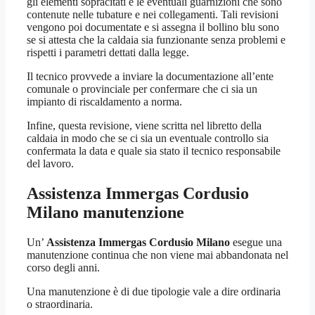
gli elementi sopracitati e le eventuali guarnizioni che sono
contenute nelle tubature e nei collegamenti. Tali revisioni
vengono poi documentate e si assegna il bollino blu sono
se si attesta che la caldaia sia funzionante senza problemi e
rispetti i parametri dettati dalla legge.
Il tecnico provvede a inviare la documentazione all’ente
comunale o provinciale per confermare che ci sia un
impianto di riscaldamento a norma.
Infine, questa revisione, viene scritta nel libretto della
caldaia in modo che se ci sia un eventuale controllo sia
confermata la data e quale sia stato il tecnico responsabile
del lavoro.
Assistenza Immergas Cordusio
Milano
manutenzione
Un’
Assistenza Immergas Cordusio Milano
esegue una
manutenzione continua che non viene mai abbandonata nel
corso degli anni.
Una manutenzione è di due tipologie vale a dire ordinaria
o straordinaria.