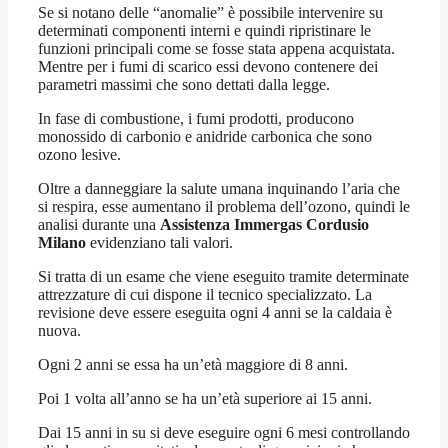
Se si notano delle “anomalie” è possibile intervenire su
determinati componenti interni e quindi ripristinare le
funzioni principali come se fosse stata appena acquistata.
Mentre per i fumi di scarico essi devono contenere dei
parametri massimi che sono dettati dalla legge.
In fase di combustione, i fumi prodotti, producono
monossido di carbonio e anidride carbonica che sono
ozono lesive.
Oltre a danneggiare la salute umana inquinando l’aria che
si respira, esse aumentano il problema dell’ozono, quindi le
analisi durante una
Assistenza Immergas Cordusio
Milano
evidenziano tali valori.
Si tratta di un esame che viene eseguito tramite determinate
attrezzature di cui dispone il tecnico specializzato. La
revisione deve essere eseguita ogni 4 anni se la caldaia è
nuova.
Ogni 2 anni se essa ha un’età maggiore di 8 anni.
Poi 1 volta all’anno se ha un’età superiore ai 15 anni.
Dai 15 anni in su si deve eseguire ogni 6 mesi controllando