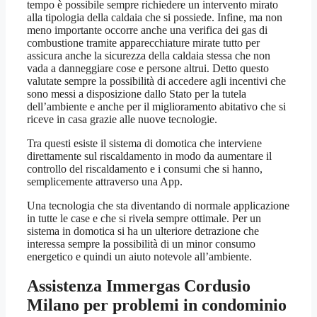
tempo è possibile sempre richiedere un intervento mirato
alla tipologia della caldaia che si possiede. Infine, ma non
meno importante occorre anche una verifica dei gas di
combustione tramite apparecchiature mirate tutto per
assicura anche la sicurezza della caldaia stessa che non
vada a danneggiare cose e persone altrui. Detto questo
valutate sempre la possibilità di accedere agli incentivi che
sono messi a disposizione dallo Stato per la tutela
dell’ambiente e anche per il miglioramento abitativo che si
riceve in casa grazie alle nuove tecnologie.
Tra questi esiste il sistema di domotica che interviene
direttamente sul riscaldamento in modo da aumentare il
controllo del riscaldamento e i consumi che si hanno,
semplicemente attraverso una App.
Una tecnologia che sta diventando di normale applicazione
in tutte le case e che si rivela sempre ottimale. Per un
sistema in domotica si ha un ulteriore detrazione che
interessa sempre la possibilità di un minor consumo
energetico e quindi un aiuto notevole all’ambiente.
Assistenza Immergas Cordusio
Milano
per problemi in condominio