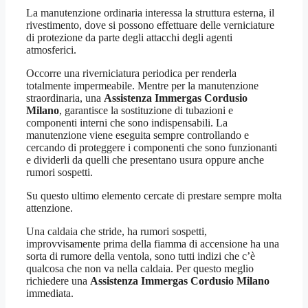
La manutenzione ordinaria interessa la struttura esterna, il
rivestimento, dove si possono effettuare delle verniciature
di protezione da parte degli attacchi degli agenti
atmosferici.
Occorre una riverniciatura periodica per renderla
totalmente impermeabile. Mentre per la manutenzione
straordinaria, una
Assistenza Immergas Cordusio
Milano
, garantisce la sostituzione di tubazioni e
componenti interni che sono indispensabili. La
manutenzione viene eseguita sempre controllando e
cercando di proteggere i componenti che sono funzionanti
e dividerli da quelli che presentano usura oppure anche
rumori sospetti.
Su questo ultimo elemento cercate di prestare sempre molta
attenzione.
Una caldaia che stride, ha rumori sospetti,
improvvisamente prima della fiamma di accensione ha una
sorta di rumore della ventola, sono tutti indizi che c’è
qualcosa che non va nella caldaia. Per questo meglio
richiedere una
Assistenza Immergas Cordusio Milano
immediata.