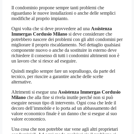
Il condominio propone sempre tanti problemi che
riguardano le nuove installazioni o anche delle semplici
modifiche al proprio impianto.
Ogni volta che si deve provvedere ad una
Assistenza
Immergas Cordusio Milano
si deve considerare che
potrebbero nascere dei problemi con gli altri condomini per
migliorare il proprio riscaldamento. Nel dettaglio qualsiasi
componente nuovo o anche da sostituire in esterno deve
richiedere il consenso di tutti i condomini altrimenti non è
un lavoro che si riesce ad eseguire.
Quindi meglio sempre fare un sopralluogo, da parte del
tecnico, per riuscire a garantire anche delle scelte
alternative.
Altrimenti si esegue una
Assistenza Immergas Cordusio
Milano
che alla fine si rivela inutile perché non si può
eseguire nessun tipo di intervento. Ogni cosa che lede il
decoro dell’immobile e lo porta ad un abbassamento del
valore economico finale è un danno che si esegue al suo
valore economico.
Una cosa che non potrebbe star vene agli altri proprietari