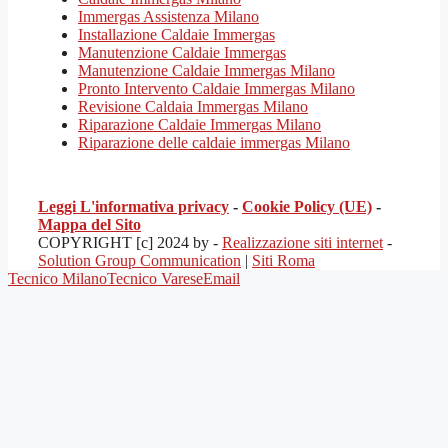
Immergas Assistenza Milano
Installazione Caldaie Immergas
Manutenzione Caldaie Immergas
Manutenzione Caldaie Immergas Milano
Pronto Intervento Caldaie Immergas Milano
Revisione Caldaia Immergas Milano
Riparazione Caldaie Immergas Milano
Riparazione delle caldaie immergas Milano
Leggi L'informativa privacy
-
Cookie Policy (UE)
-
Mappa del Sito
COPYRIGHT [c] 2024 by -
Realizzazione siti internet
-
Solution Group Communication
|
Siti Roma
Tecnico Milano
Tecnico Varese
Email