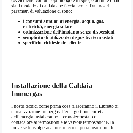
(ovviemente con un sopralluogo è meglio) e definire quale
sia il modello di caldaia che faccia per te. Tra i nostri
parametri di valutazione ci sono:
i consumi annuali di energia, acqua, gas,
elettricità, energia solare
ottimizzazione dell’impianto senza dispersioni
semplicità di utilizzo dei dispositivi termostati
specifiche richieste del cliente
Installazione della Caldaia
Immergas
I nostri tecnici come prima cosa rilasceranno il Libretto di
climatizzazione Immergas. Per la gestione corretta
dell’energia installeranno il cronotermostato e il
contacalore ai termosifoni e le valvole termostatiche. In
breve se ti rivolgerai ai nostri tecnici potrai usufruire di: