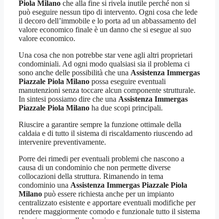
Piola Milano
che alla fine si rivela inutile perché non si
può eseguire nessun tipo di intervento. Ogni cosa che lede
il decoro dell’immobile e lo porta ad un abbassamento del
valore economico finale è un danno che si esegue al suo
valore economico.
Una cosa che non potrebbe star vene agli altri proprietari
condominiali. Ad ogni modo qualsiasi sia il problema ci
sono anche delle possibilità che una
Assistenza Immergas
Piazzale Piola Milano
possa eseguire eventuali
manutenzioni senza toccare alcun componente strutturale.
In sintesi possiamo dire che una
Assistenza Immergas
Piazzale Piola Milano
ha due scopi principali.
Riuscire a garantire sempre la funzione ottimale della
caldaia e di tutto il sistema di riscaldamento riuscendo ad
intervenire preventivamente.
Porre dei rimedi per eventuali problemi che nascono a
causa di un condominio che non permette diverse
collocazioni della struttura. Rimanendo in tema
condominio una
Assistenza Immergas Piazzale Piola
Milano
può essere richiesta anche per un impianto
centralizzato esistente e apportare eventuali modifiche per
rendere maggiormente comodo e funzionale tutto il sistema