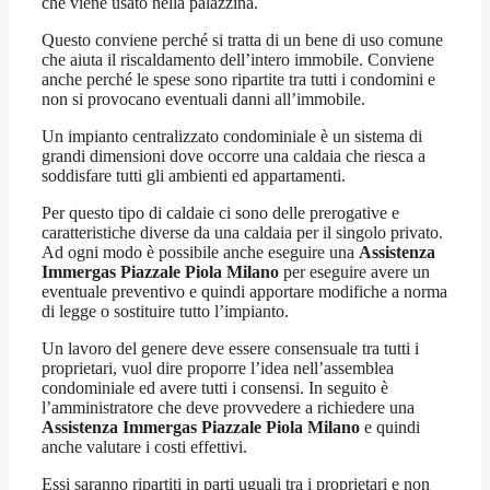
che viene usato nella palazzina.
Questo conviene perché si tratta di un bene di uso comune
che aiuta il riscaldamento dell’intero immobile. Conviene
anche perché le spese sono ripartite tra tutti i condomini e
non si provocano eventuali danni all’immobile.
Un impianto centralizzato condominiale è un sistema di
grandi dimensioni dove occorre una caldaia che riesca a
soddisfare tutti gli ambienti ed appartamenti.
Per questo tipo di caldaie ci sono delle prerogative e
caratteristiche diverse da una caldaia per il singolo privato.
Ad ogni modo è possibile anche eseguire una
Assistenza
Immergas Piazzale Piola Milano
per eseguire avere un
eventuale preventivo e quindi apportare modifiche a norma
di legge o sostituire tutto l’impianto.
Un lavoro del genere deve essere consensuale tra tutti i
proprietari, vuol dire proporre l’idea nell’assemblea
condominiale ed avere tutti i consensi. In seguito è
l’amministratore che deve provvedere a richiedere una
Assistenza Immergas Piazzale Piola Milano
e quindi
anche valutare i costi effettivi.
Essi saranno ripartiti in parti uguali tra i proprietari e non