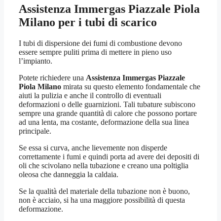
Assistenza Immergas Piazzale Piola
Milano
per i tubi di scarico
I tubi di dispersione dei fumi di combustione devono
essere sempre puliti prima di mettere in pieno uso
l’impianto.
Potete richiedere una
Assistenza Immergas Piazzale
Piola Milano
mirata su questo elemento fondamentale che
aiuti la pulizia e anche il controllo di eventuali
deformazioni o delle guarnizioni. Tali tubature subiscono
sempre una grande quantità di calore che possono portare
ad una lenta, ma costante, deformazione della sua linea
principale.
Se essa si curva, anche lievemente non disperde
correttamente i fumi e quindi porta ad avere dei depositi di
oli che scivolano nella tubazione e creano una poltiglia
oleosa che danneggia la caldaia.
Se la qualità del materiale della tubazione non è buono,
non è acciaio, si ha una maggiore possibilità di questa
deformazione.