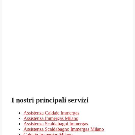
I nostri principali servizi
Assistenza Caldaie Immergas
Assistenza Immergas Milano
Assistenza Scaldabagni Immergas
Assistenza Scaldabagno Immergas Milano
Caldaie Immergas Milano