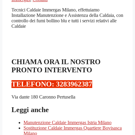
Tecnici Caldaie Immergas Milano, effettuiamo
Installazione Manutenzione e Assistenza della Caldaia, con
controllo dei fumi bollino blu e tutti i servizi relativi alle
Caldaie
CHIAMA ORA IL NOSTRO
PRONTO INTERVENTO
TELEFONO: 3283962387‬
Via dante 180 Caronno Pertusella
Leggi anche
Manutenzione Caldaie Immergas Istria Milano
Sostituzione Caldaie Immergas Quartiere Bovisasca
Milano