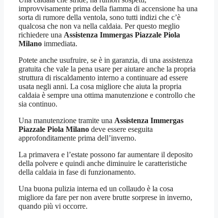
improvvisamente prima della fiamma di accensione ha una
sorta di rumore della ventola, sono tutti indizi che c’è
qualcosa che non va nella caldaia. Per questo meglio
richiedere una
Assistenza Immergas Piazzale Piola
Milano
immediata.
Potete anche usufruire, se è in garanzia, di una assistenza
gratuita che vale la pena usare per aiutare anche la propria
struttura di riscaldamento interno a continuare ad essere
usata negli anni. La cosa migliore che aiuta la propria
caldaia è sempre una ottima manutenzione e controllo che
sia continuo.
Una manutenzione tramite una
Assistenza Immergas
Piazzale Piola Milano
deve essere eseguita
approfonditamente prima dell’inverno.
La primavera e l’estate possono far aumentare il deposito
della polvere e quindi anche diminuire le caratteristiche
della caldaia in fase di funzionamento.
Una buona pulizia interna ed un collaudo è la cosa
migliore da fare per non avere brutte sorprese in inverno,
quando più vi occorre.