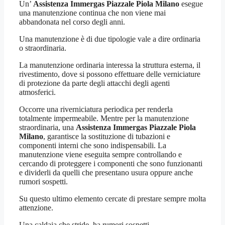
Un’
Assistenza Immergas Piazzale Piola Milano
esegue
una manutenzione continua che non viene mai
abbandonata nel corso degli anni.
Una manutenzione è di due tipologie vale a dire ordinaria
o straordinaria.
La manutenzione ordinaria interessa la struttura esterna, il
rivestimento, dove si possono effettuare delle verniciature
di protezione da parte degli attacchi degli agenti
atmosferici.
Occorre una riverniciatura periodica per renderla
totalmente impermeabile. Mentre per la manutenzione
straordinaria, una
Assistenza Immergas Piazzale Piola
Milano
, garantisce la sostituzione di tubazioni e
componenti interni che sono indispensabili. La
manutenzione viene eseguita sempre controllando e
cercando di proteggere i componenti che sono funzionanti
e dividerli da quelli che presentano usura oppure anche
rumori sospetti.
Su questo ultimo elemento cercate di prestare sempre molta
attenzione.
Una caldaia che stride, ha rumori sospetti,