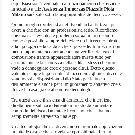
e qualsiasi sia l’eventuale malfunzionamento che avviene
in seguito a tale
Assistenza Immergas Piazzale Piola
Milano
sarà solo sotto la responsabilità del tecnico stesso.
Quindi meglio rivolgersi a dei rivenditori autorizzati per
avere a che fare con un professionista serio. Ricordiamo
che qualsiasi eventuale problema sorga in un secondo
tempo è possibile sempre richiedere un intervento mirato
alla tipologia della caldaia che si possiede. Infine, ma non
meno importante occorre anche una verifica dei gas di
combustione tramite apparecchiature mirate tutto per
assicura anche la sicurezza della caldaia stessa che non
vada a danneggiare cose e persone altrui. Detto questo
valutate sempre la possibilità di accedere agli incentivi che
sono messi a disposizione dallo Stato per la tutela
dell’ambiente e anche per il miglioramento abitativo che si
riceve in casa grazie alle nuove tecnologie.
Tra questi esiste il sistema di domotica che interviene
direttamente sul riscaldamento in modo da aumentare il
controllo del riscaldamento e i consumi che si hanno,
semplicemente attraverso una App.
Una tecnologia che sta diventando di normale applicazione
in tutte le case e che si rivela sempre ottimale. Per un