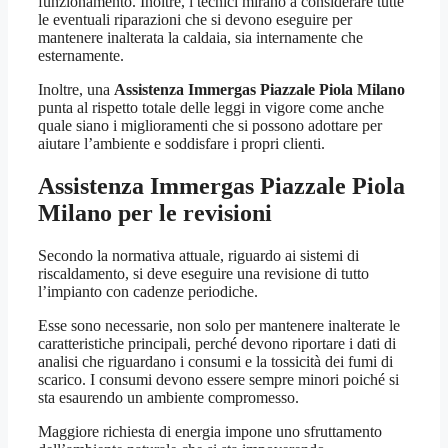
funzionamento. Inoltre, i tecnici mirano a considerare tutte
le eventuali riparazioni che si devono eseguire per
mantenere inalterata la caldaia, sia internamente che
esternamente.
Inoltre, una
Assistenza Immergas Piazzale Piola Milano
punta al rispetto totale delle leggi in vigore come anche
quale siano i miglioramenti che si possono adottare per
aiutare l’ambiente e soddisfare i propri clienti.
Assistenza Immergas Piazzale Piola
Milano
per le revisioni
Secondo la normativa attuale, riguardo ai sistemi di
riscaldamento, si deve eseguire una revisione di tutto
l’impianto con cadenze periodiche.
Esse sono necessarie, non solo per mantenere inalterate le
caratteristiche principali, perché devono riportare i dati di
analisi che riguardano i consumi e la tossicità dei fumi di
scarico. I consumi devono essere sempre minori poiché si
sta esaurendo un ambiente compromesso.
Maggiore richiesta di energia impone uno sfruttamento