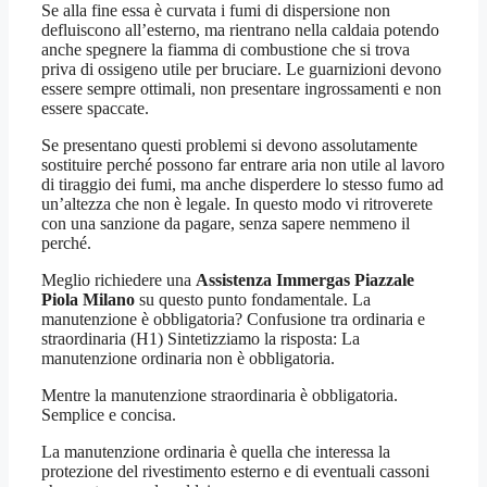
Se alla fine essa è curvata i fumi di dispersione non
defluiscono all’esterno, ma rientrano nella caldaia potendo
anche spegnere la fiamma di combustione che si trova
priva di ossigeno utile per bruciare. Le guarnizioni devono
essere sempre ottimali, non presentare ingrossamenti e non
essere spaccate.
Se presentano questi problemi si devono assolutamente
sostituire perché possono far entrare aria non utile al lavoro
di tiraggio dei fumi, ma anche disperdere lo stesso fumo ad
un’altezza che non è legale. In questo modo vi ritroverete
con una sanzione da pagare, senza sapere nemmeno il
perché.
Meglio richiedere una
Assistenza Immergas Piazzale
Piola Milano
su questo punto fondamentale. La
manutenzione è obbligatoria? Confusione tra ordinaria e
straordinaria (H1) Sintetizziamo la risposta: La
manutenzione ordinaria non è obbligatoria.
Mentre la manutenzione straordinaria è obbligatoria.
Semplice e concisa.
La manutenzione ordinaria è quella che interessa la
protezione del rivestimento esterno e di eventuali cassoni