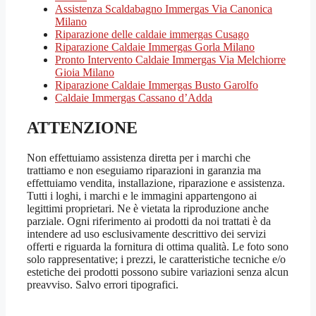
Assistenza Scaldabagno Immergas Via Canonica
Milano
Riparazione delle caldaie immergas Cusago
Riparazione Caldaie Immergas Gorla Milano
Pronto Intervento Caldaie Immergas Via Melchiorre
Gioia Milano
Riparazione Caldaie Immergas Busto Garolfo
Caldaie Immergas Cassano d’Adda
ATTENZIONE
Non effettuiamo assistenza diretta per i marchi che
trattiamo e non eseguiamo riparazioni in garanzia ma
effettuiamo vendita, installazione, riparazione e assistenza.
Tutti i loghi, i marchi e le immagini appartengono ai
legittimi proprietari. Ne è vietata la riproduzione anche
parziale. Ogni riferimento ai prodotti da noi trattati è da
intendere ad uso esclusivamente descrittivo dei servizi
offerti e riguarda la fornitura di ottima qualità. Le foto sono
solo rappresentative; i prezzi, le caratteristiche tecniche e/o
estetiche dei prodotti possono subire variazioni senza alcun
preavviso. Salvo errori tipografici.