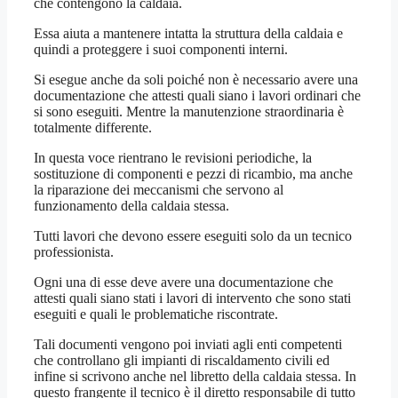
che contengono la caldaia.
Essa aiuta a mantenere intatta la struttura della caldaia e
quindi a proteggere i suoi componenti interni.
Si esegue anche da soli poiché non è necessario avere una
documentazione che attesti quali siano i lavori ordinari che
si sono eseguiti. Mentre la manutenzione straordinaria è
totalmente differente.
In questa voce rientrano le revisioni periodiche, la
sostituzione di componenti e pezzi di ricambio, ma anche
la riparazione dei meccanismi che servono al
funzionamento della caldaia stessa.
Tutti lavori che devono essere eseguiti solo da un tecnico
professionista.
Ogni una di esse deve avere una documentazione che
attesti quali siano stati i lavori di intervento che sono stati
eseguiti e quali le problematiche riscontrate.
Tali documenti vengono poi inviati agli enti competenti
che controllano gli impianti di riscaldamento civili ed
infine si scrivono anche nel libretto della caldaia stessa. In
questo frangente il tecnico è il diretto responsabile di tutto