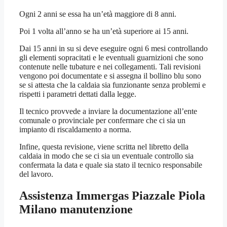
Ogni 2 anni se essa ha un’età maggiore di 8 anni.
Poi 1 volta all’anno se ha un’età superiore ai 15 anni.
Dai 15 anni in su si deve eseguire ogni 6 mesi controllando
gli elementi sopracitati e le eventuali guarnizioni che sono
contenute nelle tubature e nei collegamenti. Tali revisioni
vengono poi documentate e si assegna il bollino blu sono
se si attesta che la caldaia sia funzionante senza problemi e
rispetti i parametri dettati dalla legge.
Il tecnico provvede a inviare la documentazione all’ente
comunale o provinciale per confermare che ci sia un
impianto di riscaldamento a norma.
Infine, questa revisione, viene scritta nel libretto della
caldaia in modo che se ci sia un eventuale controllo sia
confermata la data e quale sia stato il tecnico responsabile
del lavoro.
Assistenza Immergas Piazzale Piola
Milano
manutenzione