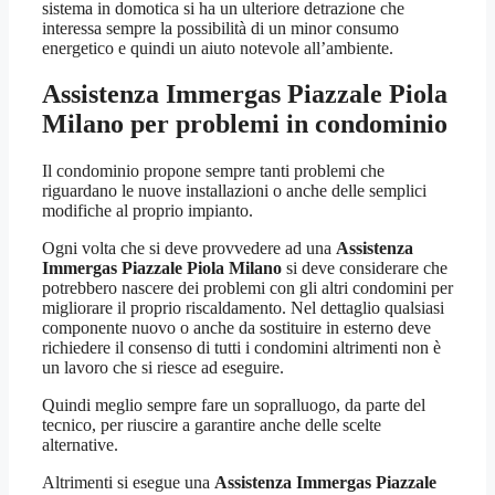
sistema in domotica si ha un ulteriore detrazione che
interessa sempre la possibilità di un minor consumo
energetico e quindi un aiuto notevole all’ambiente.
Assistenza Immergas Piazzale Piola
Milano
per problemi in condominio
Il condominio propone sempre tanti problemi che
riguardano le nuove installazioni o anche delle semplici
modifiche al proprio impianto.
Ogni volta che si deve provvedere ad una
Assistenza
Immergas Piazzale Piola Milano
si deve considerare che
potrebbero nascere dei problemi con gli altri condomini per
migliorare il proprio riscaldamento. Nel dettaglio qualsiasi
componente nuovo o anche da sostituire in esterno deve
richiedere il consenso di tutti i condomini altrimenti non è
un lavoro che si riesce ad eseguire.
Quindi meglio sempre fare un sopralluogo, da parte del
tecnico, per riuscire a garantire anche delle scelte
alternative.
Altrimenti si esegue una
Assistenza Immergas Piazzale