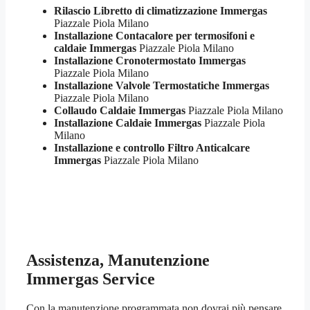
Rilascio Libretto di climatizzazione Immergas
Piazzale Piola Milano
Installazione Contacalore per termosifoni e
caldaie Immergas
Piazzale Piola Milano
Installazione Cronotermostato Immergas
Piazzale Piola Milano
Installazione Valvole Termostatiche Immergas
Piazzale Piola Milano
Collaudo Caldaie Immergas
Piazzale Piola Milano
Installazione Caldaie Immergas
Piazzale Piola
Milano
Installazione e controllo Filtro Anticalcare
Immergas
Piazzale Piola Milano
Assistenza, Manutenzione
Immergas Service
Con la manutenzione programmata non dovrai più pensare