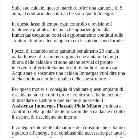
Sulle sue caldaie, questo marchio, offre una garanzia di 5
anni, al contrario dei soliti 2 che sono quelli di legge.
In questo lasso di tempo ogni controllo e revisione è
totalmente gratuito. I tecnici che appartengono alla
Immergas eseguono corsi di aggiornamento continui sulle
strutture di ultima tecnologia di cui le caldaie sono fornite.
I pezzi di ricambio sono garantiti per almeno 20 anni, si
parla di pezzi di ricambio originali che aiutano la lunga
durata delle caldaie e ci sono anche servizi di pronto
intervento offerti direttamente dai rivenditori autorizzati.
Acquistare o sostituire una caldaia Immergas vuol dire una
tutela continua e ottima qualità delle sue strutture.
Per questi motivi si consiglia di valutare questi impianti di
riscaldamento con tutti i pro e i contro se si ha intenzione
di installare o sostituire quella che si possiede. L’
Assistenza Immergas Piazzale Piola Milano
è mirata al
controllo della qualità delle funzioni della caldaia e di tutto
il sistema di riscaldamento interno.
Il collegamento delle tubazioni e dei consumi che si hanno
riguardo all’energia e al combustibile necessario per tutto il