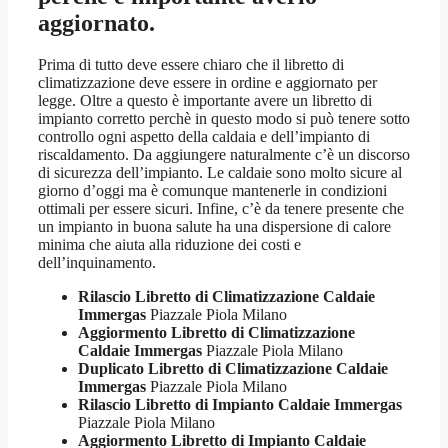
aggiornato.
Prima di tutto deve essere chiaro che il libretto di
climatizzazione deve essere in ordine e aggiornato per
legge. Oltre a questo è importante avere un libretto di
impianto corretto perchè in questo modo si può tenere sotto
controllo ogni aspetto della caldaia e dell’impianto di
riscaldamento. Da aggiungere naturalmente c’è un discorso
di sicurezza dell’impianto. Le caldaie sono molto sicure al
giorno d’oggi ma è comunque mantenerle in condizioni
ottimali per essere sicuri. Infine, c’è da tenere presente che
un impianto in buona salute ha una dispersione di calore
minima che aiuta alla riduzione dei costi e
dell’inquinamento.
Rilascio Libretto di Climatizzazione Caldaie
Immergas
Piazzale Piola Milano
Aggiormento Libretto di Climatizzazione
Caldaie Immergas
Piazzale Piola Milano
Duplicato Libretto di Climatizzazione Caldaie
Immergas
Piazzale Piola Milano
Rilascio Libretto di Impianto Caldaie Immergas
Piazzale Piola Milano
Aggiormento Libretto di Impianto Caldaie