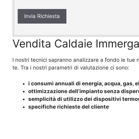
v
a
c
y
*
Vendita Caldaie Immerga
I nostri tecnici sapranno analizzare a fondo le tue
te. Tra i nostri parametri di valutazione ci sono:
i consumi annuali di energia, acqua, gas, el
ottimizzazione dell’impianto senza disper
semplicità di utilizzo dei dispositivi termo
specifiche richieste del cliente