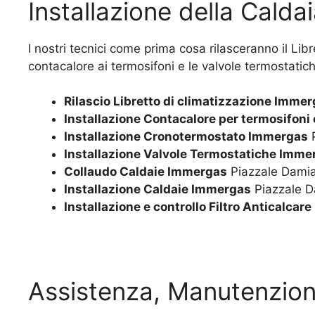
Installazione della Cald
I nostri tecnici come prima cosa rilasceranno il Lib
contacalore ai termosifoni e le valvole termostatiche.
Rilascio Libretto di climatizzazione Imme
Installazione Contacalore per termosifoni
Installazione Cronotermostato Immergas
P
Installazione Valvole Termostatiche Imme
Collaudo Caldaie Immergas
Piazzale Damia
Installazione Caldaie Immergas
Piazzale D
Installazione e controllo Filtro Anticalca
Assistenza, Manutenzio