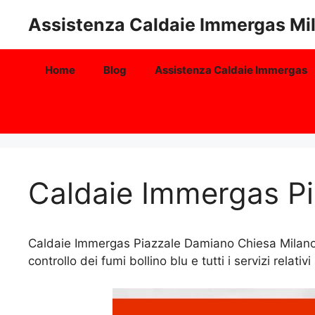
Vai
Assistenza Caldaie Immergas Mi
al
contenuto
Home
Blog
Assistenza Caldaie Immergas
Caldaie Immergas P
Caldaie Immergas Piazzale Damiano Chiesa Milano 
controllo dei fumi bollino blu e tutti i servizi relativi