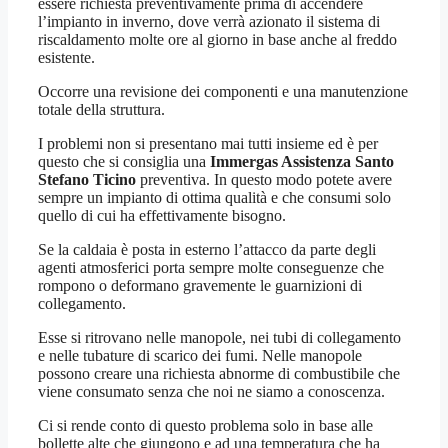
essere richiesta preventivamente prima di accendere
l’impianto in inverno, dove verrà azionato il sistema di
riscaldamento molte ore al giorno in base anche al freddo
esistente.
Occorre una revisione dei componenti e una manutenzione
totale della struttura.
I problemi non si presentano mai tutti insieme ed è per
questo che si consiglia una
Immergas Assistenza Santo
Stefano Ticino
preventiva. In questo modo potete avere
sempre un impianto di ottima qualità e che consumi solo
quello di cui ha effettivamente bisogno.
Se la caldaia è posta in esterno l’attacco da parte degli
agenti atmosferici porta sempre molte conseguenze che
rompono o deformano gravemente le guarnizioni di
collegamento.
Esse si ritrovano nelle manopole, nei tubi di collegamento
e nelle tubature di scarico dei fumi. Nelle manopole
possono creare una richiesta abnorme di combustibile che
viene consumato senza che noi ne siamo a conoscenza.
Ci si rende conto di questo problema solo in base alle
bollette alte che giungono e ad una temperatura che ha