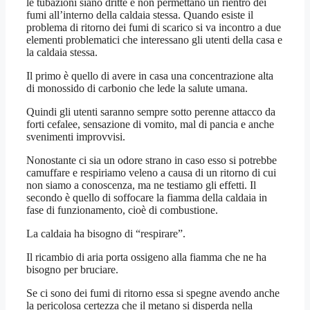
le tubazioni siano dritte e non permettano un rientro dei
fumi all’interno della caldaia stessa. Quando esiste il
problema di ritorno dei fumi di scarico si va incontro a due
elementi problematici che interessano gli utenti della casa e
la caldaia stessa.
Il primo è quello di avere in casa una concentrazione alta
di monossido di carbonio che lede la salute umana.
Quindi gli utenti saranno sempre sotto perenne attacco da
forti cefalee, sensazione di vomito, mal di pancia e anche
svenimenti improvvisi.
Nonostante ci sia un odore strano in caso esso si potrebbe
camuffare e respiriamo veleno a causa di un ritorno di cui
non siamo a conoscenza, ma ne testiamo gli effetti. Il
secondo è quello di soffocare la fiamma della caldaia in
fase di funzionamento, cioè di combustione.
La caldaia ha bisogno di “respirare”.
Il ricambio di aria porta ossigeno alla fiamma che ne ha
bisogno per bruciare.
Se ci sono dei fumi di ritorno essa si spegne avendo anche
la pericolosa certezza che il metano si disperda nella