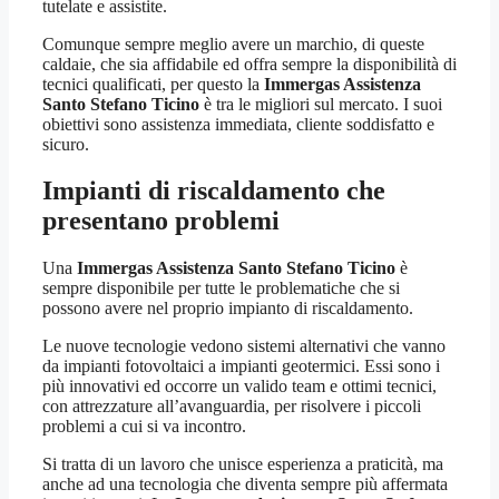
tutelate e assistite.
Comunque sempre meglio avere un marchio, di queste
caldaie, che sia affidabile ed offra sempre la disponibilità di
tecnici qualificati, per questo la
Immergas Assistenza
Santo Stefano Ticino
è tra le migliori sul mercato. I suoi
obiettivi sono assistenza immediata, cliente soddisfatto e
sicuro.
Impianti di riscaldamento che
presentano problemi
Una
Immergas Assistenza Santo Stefano Ticino
è
sempre disponibile per tutte le problematiche che si
possono avere nel proprio impianto di riscaldamento.
Le nuove tecnologie vedono sistemi alternativi che vanno
da impianti fotovoltaici a impianti geotermici. Essi sono i
più innovativi ed occorre un valido team e ottimi tecnici,
con attrezzature all’avanguardia, per risolvere i piccoli
problemi a cui si va incontro.
Si tratta di un lavoro che unisce esperienza a praticità, ma
anche ad una tecnologia che diventa sempre più affermata