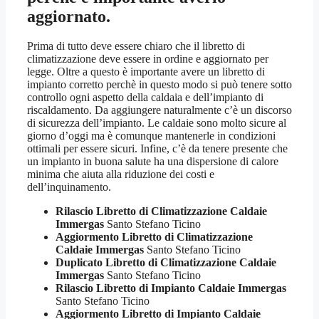
aggiornato.
Prima di tutto deve essere chiaro che il libretto di
climatizzazione deve essere in ordine e aggiornato per
legge. Oltre a questo è importante avere un libretto di
impianto corretto perchè in questo modo si può tenere sotto
controllo ogni aspetto della caldaia e dell’impianto di
riscaldamento. Da aggiungere naturalmente c’è un discorso
di sicurezza dell’impianto. Le caldaie sono molto sicure al
giorno d’oggi ma è comunque mantenerle in condizioni
ottimali per essere sicuri. Infine, c’è da tenere presente che
un impianto in buona salute ha una dispersione di calore
minima che aiuta alla riduzione dei costi e
dell’inquinamento.
Rilascio Libretto di Climatizzazione Caldaie
Immergas
Santo Stefano Ticino
Aggiormento Libretto di Climatizzazione
Caldaie Immergas
Santo Stefano Ticino
Duplicato Libretto di Climatizzazione Caldaie
Immergas
Santo Stefano Ticino
Rilascio Libretto di Impianto Caldaie Immergas
Santo Stefano Ticino
Aggiormento Libretto di Impianto Caldaie