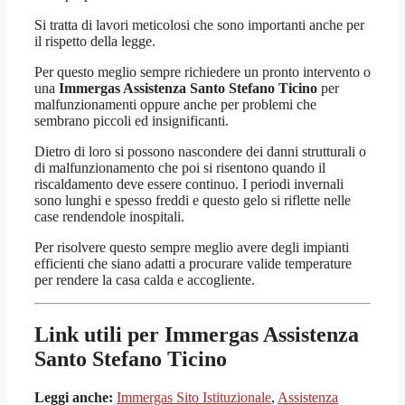
Si tratta di lavori meticolosi che sono importanti anche per
il rispetto della legge.
Per questo meglio sempre richiedere un pronto intervento o
una
Immergas Assistenza Santo Stefano Ticino
per
malfunzionamenti oppure anche per problemi che
sembrano piccoli ed insignificanti.
Dietro di loro si possono nascondere dei danni strutturali o
di malfunzionamento che poi si risentono quando il
riscaldamento deve essere continuo. I periodi invernali
sono lunghi e spesso freddi e questo gelo si riflette nelle
case rendendole inospitali.
Per risolvere questo sempre meglio avere degli impianti
efficienti che siano adatti a procurare valide temperature
per rendere la casa calda e accogliente.
Link utili per Immergas Assistenza
Santo Stefano Ticino
Leggi anche:
Immergas Sito Istituzionale
,
Assistenza