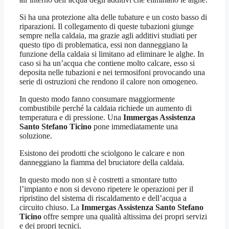
Si ha una protezione alta delle tubature e un costo basso di
riparazioni. Il collegamento di queste tubazioni giunge
sempre nella caldaia, ma grazie agli additivi studiati per
questo tipo di problematica, essi non danneggiano la
funzione della caldaia si limitano ad eliminare le alghe. In
caso si ha un’acqua che contiene molto calcare, esso si
deposita nelle tubazioni e nei termosifoni provocando una
serie di ostruzioni che rendono il calore non omogeneo.
In questo modo fanno consumare maggiormente
combustibile perché la caldaia richiede un aumento di
temperatura e di pressione. Una
Immergas Assistenza
Santo Stefano Ticino
pone immediatamente una
soluzione.
Esistono dei prodotti che sciolgono le calcare e non
danneggiano la fiamma del bruciatore della caldaia.
In questo modo non si è costretti a smontare tutto
l’impianto e non si devono ripetere le operazioni per il
ripristino del sistema di riscaldamento e dell’acqua a
circuito chiuso. La
Immergas Assistenza Santo Stefano
Ticino
offre sempre una qualità altissima dei propri servizi
e dei propri tecnici.