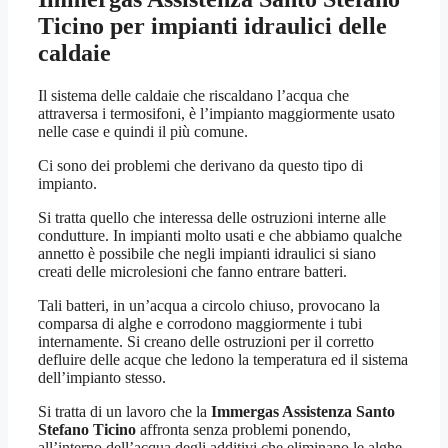
Ticino
per impianti idraulici delle
caldaie
Il sistema delle caldaie che riscaldano l’acqua che
attraversa i termosifoni, è l’impianto maggiormente usato
nelle case e quindi il più comune.
Ci sono dei problemi che derivano da questo tipo di
impianto.
Si tratta quello che interessa delle ostruzioni interne alle
condutture. In impianti molto usati e che abbiamo qualche
annetto è possibile che negli impianti idraulici si siano
creati delle microlesioni che fanno entrare batteri.
Tali batteri, in un’acqua a circolo chiuso, provocano la
comparsa di alghe e corrodono maggiormente i tubi
internamente. Si creano delle ostruzioni per il corretto
defluire delle acque che ledono la temperatura ed il sistema
dell’impianto stesso.
Si tratta di un lavoro che la
Immergas Assistenza Santo
Stefano Ticino
affronta senza problemi ponendo,
all’interno dell’acqua degli additivi che eliminano le alghe.