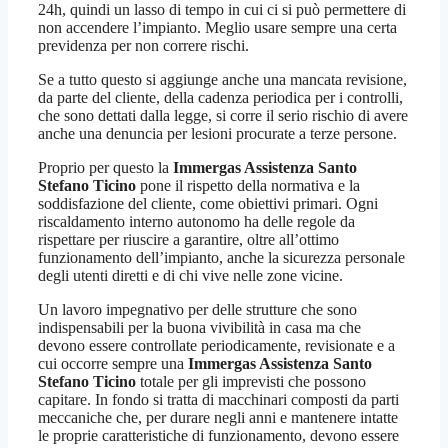
24h, quindi un lasso di tempo in cui ci si può permettere di
non accendere l’impianto. Meglio usare sempre una certa
previdenza per non correre rischi.
Se a tutto questo si aggiunge anche una mancata revisione,
da parte del cliente, della cadenza periodica per i controlli,
che sono dettati dalla legge, si corre il serio rischio di avere
anche una denuncia per lesioni procurate a terze persone.
Proprio per questo la
Immergas Assistenza Santo
Stefano Ticino
pone il rispetto della normativa e la
soddisfazione del cliente, come obiettivi primari. Ogni
riscaldamento interno autonomo ha delle regole da
rispettare per riuscire a garantire, oltre all’ottimo
funzionamento dell’impianto, anche la sicurezza personale
degli utenti diretti e di chi vive nelle zone vicine.
Un lavoro impegnativo per delle strutture che sono
indispensabili per la buona vivibilità in casa ma che
devono essere controllate periodicamente, revisionate e a
cui occorre sempre una
Immergas Assistenza Santo
Stefano Ticino
totale per gli imprevisti che possono
capitare. In fondo si tratta di macchinari composti da parti
meccaniche che, per durare negli anni e mantenere intatte
le proprie caratteristiche di funzionamento, devono essere