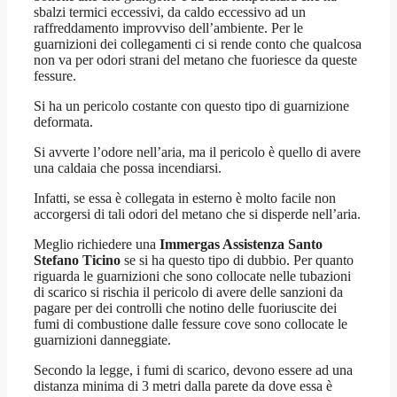
sbalzi termici eccessivi, da caldo eccessivo ad un
raffreddamento improvviso dell’ambiente. Per le
guarnizioni dei collegamenti ci si rende conto che qualcosa
non va per odori strani del metano che fuoriesce da queste
fessure.
Si ha un pericolo costante con questo tipo di guarnizione
deformata.
Si avverte l’odore nell’aria, ma il pericolo è quello di avere
una caldaia che possa incendiarsi.
Infatti, se essa è collegata in esterno è molto facile non
accorgersi di tali odori del metano che si disperde nell’aria.
Meglio richiedere una
Immergas Assistenza Santo
Stefano Ticino
se si ha questo tipo di dubbio. Per quanto
riguarda le guarnizioni che sono collocate nelle tubazioni
di scarico si rischia il pericolo di avere delle sanzioni da
pagare per dei controlli che notino delle fuoriuscite dei
fumi di combustione dalle fessure cove sono collocate le
guarnizioni danneggiate.
Secondo la legge, i fumi di scarico, devono essere ad una
distanza minima di 3 metri dalla parete da dove essa è