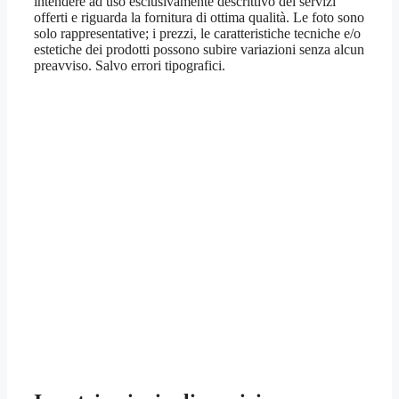
intendere ad uso esclusivamente descrittivo dei servizi
offerti e riguarda la fornitura di ottima qualità. Le foto sono
solo rappresentative; i prezzi, le caratteristiche tecniche e/o
estetiche dei prodotti possono subire variazioni senza alcun
preavviso. Salvo errori tipografici.