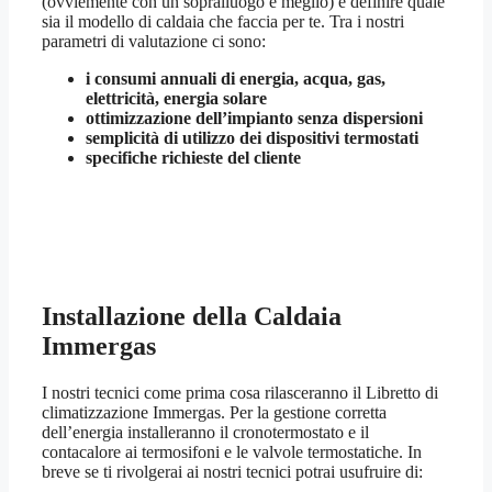
(ovviemente con un sopralluogo è meglio) e definire quale
sia il modello di caldaia che faccia per te. Tra i nostri
parametri di valutazione ci sono:
i consumi annuali di energia, acqua, gas,
elettricità, energia solare
ottimizzazione dell’impianto senza dispersioni
semplicità di utilizzo dei dispositivi termostati
specifiche richieste del cliente
Installazione della Caldaia
Immergas
I nostri tecnici come prima cosa rilasceranno il Libretto di
climatizzazione Immergas. Per la gestione corretta
dell’energia installeranno il cronotermostato e il
contacalore ai termosifoni e le valvole termostatiche. In
breve se ti rivolgerai ai nostri tecnici potrai usufruire di: