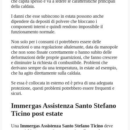
che capita spesso e va a ledere le caratteristiche principali
della caldaia.
I danni che esse subiscono in estata possono anche
dipendere da depositi di polvere che bloccano i
componenti interni e quindi rendono impossibile il
funzionamento normale.
Non solo per i consumi ci potrebbero essere delle
ostruzioni o una regolazione altalenante, data da manopole
che non sono fissate correttamente o hanno subito delle
deformazioni delle proprie guarnizioni, che fanno crescere
e diminuire la richiesta di combustibile. Problemi che
derivano sempre da una temperatura, in estate ad esempio,
che ha agito direttamente sulla caldaia.
Se essa è collocata in esterno ed è priva di una adeguata
protezione, questi problemi potrebbero essere frequenti e
sicuri.
Immergas Assistenza Santo Stefano
Ticino
post estate
Una
Immergas Assistenza Santo Stefano Ticino
deve