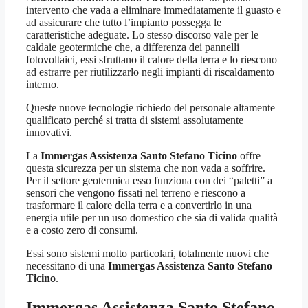
intervento che vada a eliminare immediatamente il guasto e
ad assicurare che tutto l’impianto possegga le
caratteristiche adeguate. Lo stesso discorso vale per le
caldaie geotermiche che, a differenza dei pannelli
fotovoltaici, essi sfruttano il calore della terra e lo riescono
ad estrarre per riutilizzarlo negli impianti di riscaldamento
interno.
Queste nuove tecnologie richiedo del personale altamente
qualificato perché si tratta di sistemi assolutamente
innovativi.
La
Immergas Assistenza Santo Stefano Ticino
offre
questa sicurezza per un sistema che non vada a soffrire.
Per il settore geotermica esso funziona con dei “paletti” a
sensori che vengono fissati nel terreno e riescono a
trasformare il calore della terra e a convertirlo in una
energia utile per un uso domestico che sia di valida qualità
e a costo zero di consumi.
Essi sono sistemi molto particolari, totalmente nuovi che
necessitano di una
Immergas Assistenza Santo Stefano
Ticino
.
Immergas Assistenza Santo Stefano