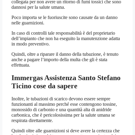
collegata per non avere un ritorno di fumi tossici che sono
dannosi per la salute umana.
Poco importa se le fuoriuscite sono causate da un danno
nelle guarnizioni.
In caso di controlli tale responsabilità è del proprietario
dell’impianto che non ha eseguito la manutenzione adatta
in modo preventivo.
Quindi, oltre a riparare il danno della tubazione, è tenuto
anche a pagare l’importo della multa che gli è stata
effettuata.
Immergas Assistenza Santo Stefano
Ticino
cose da sapere
Inoltre, le tubazioni di scarico devono essere sempre
funzionanti al massimo perché esse contengono tossine,
monossido di carbonio e una quantità alta di anidride
carbonica, che è pericolosissima per la salute umana se
respirata direttamente.
Quindi oltre alle guarnizioni si deve avere la certezza che