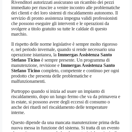
Rivenditori autorizzati assicurano un ricambio dei pezzi
immediato per riuscire a venire incontro alle problematiche
dei clienti e dei loro sistemi di riscaldamento autonomo. Il
servizio di pronto assistenza impegna validi professionisti
che possono eseguire gli interventi e le operazioni da
svolgere a titolo gratuito su tutte le caldaie di questo
marchio.
Il rispetto delle norme legislative è sempre molto rigoroso
e, nel periodo invernale, quando si rende necessario una
operazione istantanea, la
Immergas Assistenza Santo
Stefano Ticino
è sempre presente. Un programma di
manutenzione, revisione e
Immergas Assistenza Santo
Stefano Ticino
completo, competente e continuo per ogni
prodotto che presenta delle problematiche e
malfunzionamenti.
Purtroppo quando si inizia ad usare un impianto di
riscaldamento, dopo un lungo fermo che va da primavera e
in estate, si possono avere degli eccessi di consumo o
anche dei ritardi nel riscaldamento delle temperature
interne.
Questo dipende da una mancata manutenzione prima della
nuova messa in funzione del sistema. Si tratta di un evento