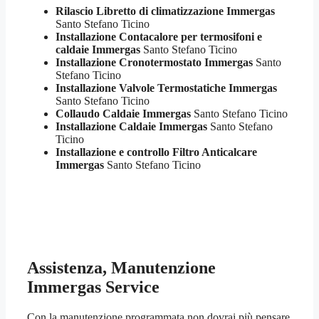
Rilascio Libretto di climatizzazione Immergas
Santo Stefano Ticino
Installazione Contacalore per termosifoni e
caldaie Immergas
Santo Stefano Ticino
Installazione Cronotermostato Immergas
Santo
Stefano Ticino
Installazione Valvole Termostatiche Immergas
Santo Stefano Ticino
Collaudo Caldaie Immergas
Santo Stefano Ticino
Installazione Caldaie Immergas
Santo Stefano
Ticino
Installazione e controllo Filtro Anticalcare
Immergas
Santo Stefano Ticino
Assistenza, Manutenzione
Immergas Service
Con la manutenzione programmata non dovrai più pensare