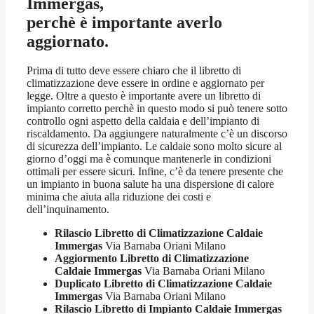
Immergas,
perchè è importante averlo
aggiornato.
Prima di tutto deve essere chiaro che il libretto di
climatizzazione deve essere in ordine e aggiornato per
legge. Oltre a questo è importante avere un libretto di
impianto corretto perchè in questo modo si può tenere sotto
controllo ogni aspetto della caldaia e dell’impianto di
riscaldamento. Da aggiungere naturalmente c’è un discorso
di sicurezza dell’impianto. Le caldaie sono molto sicure al
giorno d’oggi ma è comunque mantenerle in condizioni
ottimali per essere sicuri. Infine, c’è da tenere presente che
un impianto in buona salute ha una dispersione di calore
minima che aiuta alla riduzione dei costi e
dell’inquinamento.
Rilascio Libretto di Climatizzazione Caldaie
Immergas
Via Barnaba Oriani Milano
Aggiormento Libretto di Climatizzazione
Caldaie Immergas
Via Barnaba Oriani Milano
Duplicato Libretto di Climatizzazione Caldaie
Immergas
Via Barnaba Oriani Milano
Rilascio Libretto di Impianto Caldaie Immergas