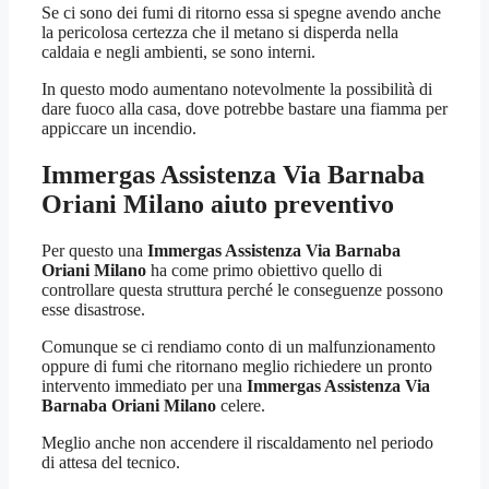
Se ci sono dei fumi di ritorno essa si spegne avendo anche
la pericolosa certezza che il metano si disperda nella
caldaia e negli ambienti, se sono interni.
In questo modo aumentano notevolmente la possibilità di
dare fuoco alla casa, dove potrebbe bastare una fiamma per
appiccare un incendio.
Immergas Assistenza Via Barnaba
Oriani Milano
aiuto preventivo
Per questo una
Immergas Assistenza Via Barnaba
Oriani Milano
ha come primo obiettivo quello di
controllare questa struttura perché le conseguenze possono
esse disastrose.
Comunque se ci rendiamo conto di un malfunzionamento
oppure di fumi che ritornano meglio richiedere un pronto
intervento immediato per una
Immergas Assistenza Via
Barnaba Oriani Milano
celere.
Meglio anche non accendere il riscaldamento nel periodo
di attesa del tecnico.