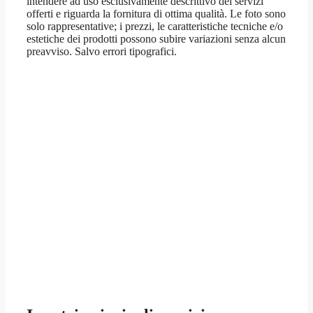
intendere ad uso esclusivamente descrittivo dei servizi
offerti e riguarda la fornitura di ottima qualità. Le foto sono
solo rappresentative; i prezzi, le caratteristiche tecniche e/o
estetiche dei prodotti possono subire variazioni senza alcun
preavviso. Salvo errori tipografici.