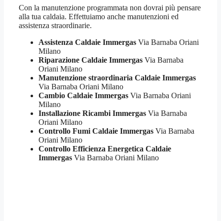
Con la manutenzione programmata non dovrai più pensare
alla tua caldaia. Effettuiamo anche manutenzioni ed
assistenza straordinarie.
Assistenza Caldaie Immergas
Via Barnaba Oriani
Milano
Riparazione Caldaie Immergas
Via Barnaba
Oriani Milano
Manutenzione straordinaria Caldaie Immergas
Via Barnaba Oriani Milano
Cambio Caldaie Immergas
Via Barnaba Oriani
Milano
Installazione Ricambi Immergas
Via Barnaba
Oriani Milano
Controllo Fumi Caldaie Immergas
Via Barnaba
Oriani Milano
Controllo Efficienza Energetica Caldaie
Immergas
Via Barnaba Oriani Milano