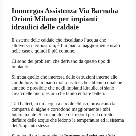
Immergas Assistenza Via Barnaba
Oriani Milano
per impianti
idraulici delle caldaie
Il sistema delle caldaie che riscaldano l’acqua che
attraversa i termosifoni, è l’impianto maggiormente usato
nelle case e quindi il più comune.
Ci sono dei problemi che derivano da questo tipo di
impianto.
Si tratta quello che interessa delle ostruzioni interne alle
condutture. In impianti molto usati e che abbiamo qualche
annetto è possibile che negli impianti idraulici si siano
creati delle microlesioni che fanno entrare batteri.
Tali batteri, in un’acqua a circolo chiuso, provocano la
comparsa di alghe e corrodono maggiormente i tubi
internamente. Si creano delle ostruzioni per il corretto
defluire delle acque che ledono la temperatura ed il sistema
dell’impianto stesso.
Si tratta di un lavoro che la
Immergas Assistenza Via