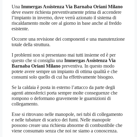
Una
Immergas Assistenza Via Barnaba Oriani Milano
deve essere richiesta preventivamente prima di accendere
l’impianto in inverno, dove verrà azionato il sistema di
riscaldamento molte ore al giorno in base anche al freddo
esistente.
Occorre una revisione dei componenti e una manutenzione
totale della struttura.
I problemi non si presentano mai tutti insieme ed è per
questo che si consiglia una
Immergas Assistenza Via
Barnaba Oriani Milano
preventiva. In questo modo
potete avere sempre un impianto di ottima qualità e che
consumi solo quello di cui ha effettivamente bisogno.
Se la caldaia è posta in esterno l’attacco da parte degli
agenti atmosferici porta sempre molte conseguenze che
rompono o deformano gravemente le guarnizioni di
collegamento.
Esse si ritrovano nelle manopole, nei tubi di collegamento
e nelle tubature di scarico dei fumi. Nelle manopole
possono creare una richiesta abnorme di combustibile che
viene consumato senza che noi ne siamo a conoscenza.