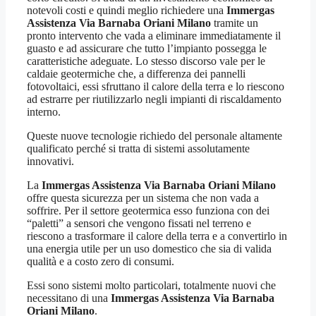
notevoli costi e quindi meglio richiedere una
Immergas
Assistenza Via Barnaba Oriani Milano
tramite un
pronto intervento che vada a eliminare immediatamente il
guasto e ad assicurare che tutto l’impianto possegga le
caratteristiche adeguate. Lo stesso discorso vale per le
caldaie geotermiche che, a differenza dei pannelli
fotovoltaici, essi sfruttano il calore della terra e lo riescono
ad estrarre per riutilizzarlo negli impianti di riscaldamento
interno.
Queste nuove tecnologie richiedo del personale altamente
qualificato perché si tratta di sistemi assolutamente
innovativi.
La
Immergas Assistenza Via Barnaba Oriani Milano
offre questa sicurezza per un sistema che non vada a
soffrire. Per il settore geotermica esso funziona con dei
“paletti” a sensori che vengono fissati nel terreno e
riescono a trasformare il calore della terra e a convertirlo in
una energia utile per un uso domestico che sia di valida
qualità e a costo zero di consumi.
Essi sono sistemi molto particolari, totalmente nuovi che
necessitano di una
Immergas Assistenza Via Barnaba
Oriani Milano
.