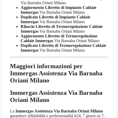
Via Barnaba Oriani Milano
Aggiormento Libretto di Impianto Caldaie
Immergas
Via Barnaba Oriani Milano
Duplicato Libretto di Impianto Caldaie
Immergas
Via Barnaba Oriani Milano
Rilascio Libretto di Termoregolazione Caldaie
Immergas
Via Barnaba Oriani Milano
Aggiormento Libretto di Termoregolazione
Caldaie Immergas
Via Barnaba Oriani Milano
Duplicato Libretto di Termoregolazione Caldaie
Immergas
Via Barnaba Oriani Milano
Maggiori informazioni per
Immergas Assistenza Via Barnaba
Oriani Milano
Immergas Assistenza Via Barnaba
Oriani Milano
La
Immergas Assistenza Via Barnaba Oriani Milano
garantisce affidabilità e professionalità h24, 7 giorni su 7,