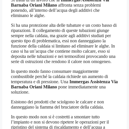
Barnaba Oriani Milano
affronta senza problemi
ponendo, all’interno dell’acqua degli additivi che
eliminano le alghe.
Si ha una protezione alta delle tubature e un costo basso di
riparazioni. Il collegamento di queste tubazioni giunge
sempre nella caldaia, ma grazie agli additivi studiati per
questo tipo di problematica, essi non danneggiano la
funzione della caldaia si limitano ad eliminare le alghe. In
caso si ha un’acqua che contiene molto calcare, esso si
deposita nelle tubazioni e nei termosifoni provocando una
serie di ostruzioni che rendono il calore non omogeneo.
In questo modo fanno consumare maggiormente
combustibile perché la caldaia richiede un aumento di
temperatura e di pressione. Una
Immergas Assistenza Via
Barnaba Oriani Milano
pone immediatamente una
soluzione.
Esistono dei prodotti che sciolgono le calcare e non
danneggiano la fiamma del bruciatore della caldaia.
In questo modo non si è costretti a smontare tutto
l’impianto e non si devono ripetere le operazioni per il
ripristino del sistema di riscaldamento e dell’acqua a