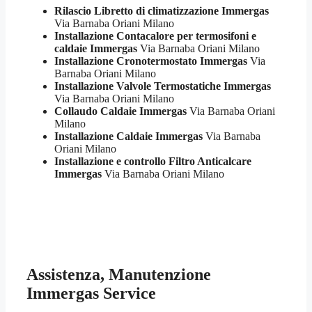
Rilascio Libretto di climatizzazione Immergas
Via Barnaba Oriani Milano
Installazione Contacalore per termosifoni e
caldaie Immergas
Via Barnaba Oriani Milano
Installazione Cronotermostato Immergas
Via
Barnaba Oriani Milano
Installazione Valvole Termostatiche Immergas
Via Barnaba Oriani Milano
Collaudo Caldaie Immergas
Via Barnaba Oriani
Milano
Installazione Caldaie Immergas
Via Barnaba
Oriani Milano
Installazione e controllo Filtro Anticalcare
Immergas
Via Barnaba Oriani Milano
Assistenza, Manutenzione
Immergas Service