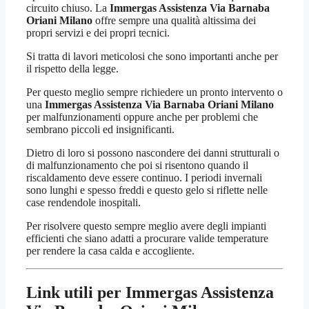
circuito chiuso. La
Immergas Assistenza Via Barnaba
Oriani Milano
offre sempre una qualità altissima dei
propri servizi e dei propri tecnici.
Si tratta di lavori meticolosi che sono importanti anche per
il rispetto della legge.
Per questo meglio sempre richiedere un pronto intervento o
una
Immergas Assistenza Via Barnaba Oriani Milano
per malfunzionamenti oppure anche per problemi che
sembrano piccoli ed insignificanti.
Dietro di loro si possono nascondere dei danni strutturali o
di malfunzionamento che poi si risentono quando il
riscaldamento deve essere continuo. I periodi invernali
sono lunghi e spesso freddi e questo gelo si riflette nelle
case rendendole inospitali.
Per risolvere questo sempre meglio avere degli impianti
efficienti che siano adatti a procurare valide temperature
per rendere la casa calda e accogliente.
Link utili per Immergas Assistenza