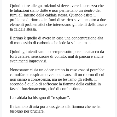
Quindi oltre alle guarnizioni si deve avere la certezza che
le tubazioni siano dritte e non permettano un rientro dei
fumi all’interno della caldaia stessa. Quando esiste il
problema di ritorno dei fumi di scarico si va incontro a due
elementi problematici che interessano gli utenti della casa e
la caldaia stessa.
Il primo è quello di avere in casa una concentrazione alta
di monossido di carbonio che lede la salute umana.
Quindi gli utenti saranno sempre sotto perenne attacco da
forti cefalee, sensazione di vomito, mal di pancia e anche
svenimenti improvvisi.
Nonostante ci sia un odore strano in caso esso si potrebbe
camuffare e respiriamo veleno a causa di un ritorno di cui
non siamo a conoscenza, ma ne testiamo gli effetti. Il
secondo è quello di soffocare la fiamma della caldaia in
fase di funzionamento, cioè di combustione.
La caldaia ha bisogno di “respirare”.
Il ricambio di aria porta ossigeno alla fiamma che ne ha
bisogno per bruciare.