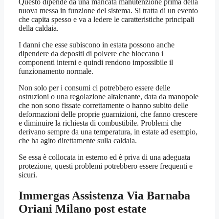
Questo dipende da una mancata manutenzione prima della
nuova messa in funzione del sistema. Si tratta di un evento
che capita spesso e va a ledere le caratteristiche principali
della caldaia.
I danni che esse subiscono in estata possono anche
dipendere da depositi di polvere che bloccano i
componenti interni e quindi rendono impossibile il
funzionamento normale.
Non solo per i consumi ci potrebbero essere delle
ostruzioni o una regolazione altalenante, data da manopole
che non sono fissate correttamente o hanno subito delle
deformazioni delle proprie guarnizioni, che fanno crescere
e diminuire la richiesta di combustibile. Problemi che
derivano sempre da una temperatura, in estate ad esempio,
che ha agito direttamente sulla caldaia.
Se essa è collocata in esterno ed è priva di una adeguata
protezione, questi problemi potrebbero essere frequenti e
sicuri.
Immergas Assistenza Via Barnaba
Oriani Milano
post estate