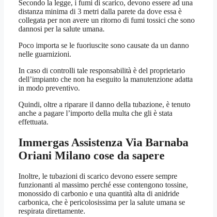
Secondo la legge, i fumi di scarico, devono essere ad una
distanza minima di 3 metri dalla parete da dove essa è
collegata per non avere un ritorno di fumi tossici che sono
dannosi per la salute umana.
Poco importa se le fuoriuscite sono causate da un danno
nelle guarnizioni.
In caso di controlli tale responsabilità è del proprietario
dell’impianto che non ha eseguito la manutenzione adatta
in modo preventivo.
Quindi, oltre a riparare il danno della tubazione, è tenuto
anche a pagare l’importo della multa che gli è stata
effettuata.
Immergas Assistenza Via Barnaba
Oriani Milano
cose da sapere
Inoltre, le tubazioni di scarico devono essere sempre
funzionanti al massimo perché esse contengono tossine,
monossido di carbonio e una quantità alta di anidride
carbonica, che è pericolosissima per la salute umana se
respirata direttamente.