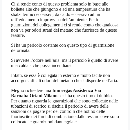
Ci si rende conto di questo problema solo in base alle
bollette alte che giungono e ad una temperatura che ha
sbalzi termici eccessivi, da caldo eccessivo ad un
raffreddamento improvviso dell’ambiente. Per le
guarnizioni dei collegamenti ci si rende conto che qualcosa
non va per odori strani del metano che fuoriesce da queste
fessure.
Si ha un pericolo costante con questo tipo di guarnizione
deformata.
Si avverte l’odore nell’aria, ma il pericolo è quello di avere
una caldaia che possa incendiarsi.
Infatti, se essa è collegata in esterno è molto facile non
accorgersi di tali odori del metano che si disperde nell’aria.
Meglio richiedere una
Immergas Assistenza Via
Barnaba Oriani Milano
se si ha questo tipo di dubbio.
Per quanto riguarda le guarnizioni che sono collocate nelle
tubazioni di scarico si rischia il pericolo di avere delle
sanzioni da pagare per dei controlli che notino delle
fuoriuscite dei fumi di combustione dalle fessure cove sono
collocate le guarnizioni danneggiate.