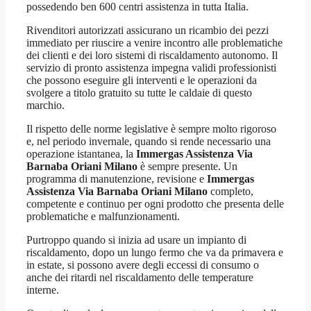
possedendo ben 600 centri assistenza in tutta Italia.
Rivenditori autorizzati assicurano un ricambio dei pezzi
immediato per riuscire a venire incontro alle problematiche
dei clienti e dei loro sistemi di riscaldamento autonomo. Il
servizio di pronto assistenza impegna validi professionisti
che possono eseguire gli interventi e le operazioni da
svolgere a titolo gratuito su tutte le caldaie di questo
marchio.
Il rispetto delle norme legislative è sempre molto rigoroso
e, nel periodo invernale, quando si rende necessario una
operazione istantanea, la
Immergas Assistenza Via
Barnaba Oriani Milano
è sempre presente. Un
programma di manutenzione, revisione e
Immergas
Assistenza Via Barnaba Oriani Milano
completo,
competente e continuo per ogni prodotto che presenta delle
problematiche e malfunzionamenti.
Purtroppo quando si inizia ad usare un impianto di
riscaldamento, dopo un lungo fermo che va da primavera e
in estate, si possono avere degli eccessi di consumo o
anche dei ritardi nel riscaldamento delle temperature
interne.