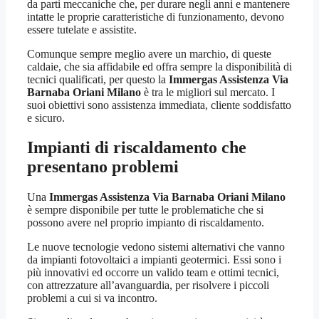
da parti meccaniche che, per durare negli anni e mantenere
intatte le proprie caratteristiche di funzionamento, devono
essere tutelate e assistite.
Comunque sempre meglio avere un marchio, di queste
caldaie, che sia affidabile ed offra sempre la disponibilità di
tecnici qualificati, per questo la
Immergas Assistenza Via
Barnaba Oriani Milano
è tra le migliori sul mercato. I
suoi obiettivi sono assistenza immediata, cliente soddisfatto
e sicuro.
Impianti di riscaldamento che
presentano problemi
Una
Immergas Assistenza Via Barnaba Oriani Milano
è sempre disponibile per tutte le problematiche che si
possono avere nel proprio impianto di riscaldamento.
Le nuove tecnologie vedono sistemi alternativi che vanno
da impianti fotovoltaici a impianti geotermici. Essi sono i
più innovativi ed occorre un valido team e ottimi tecnici,
con attrezzature all’avanguardia, per risolvere i piccoli
problemi a cui si va incontro.