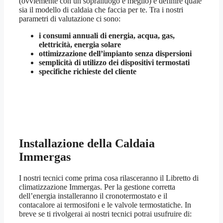
(ovviemente con un sopralluogo è meglio) e definire quale
sia il modello di caldaia che faccia per te. Tra i nostri
parametri di valutazione ci sono:
i consumi annuali di energia, acqua, gas,
elettricità, energia solare
ottimizzazione dell’impianto senza dispersioni
semplicità di utilizzo dei dispositivi termostati
specifiche richieste del cliente
Installazione della Caldaia
Immergas
I nostri tecnici come prima cosa rilasceranno il Libretto di
climatizzazione Immergas. Per la gestione corretta
dell’energia installeranno il cronotermostato e il
contacalore ai termosifoni e le valvole termostatiche. In
breve se ti rivolgerai ai nostri tecnici potrai usufruire di: