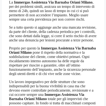
La
Immergas Assistenza Via Barnaba Oriani Milano
,
per dei problemi simili, assicura un tempo di intervento di
meno di 24h, quindi un lasso di tempo in cui ci si può
permettere di non accendere l’impianto. Meglio usare
sempre una certa previdenza per non correre rischi.
Se a tutto questo si aggiunge anche una mancata revisione,
da parte del cliente, della cadenza periodica per i controlli,
che sono dettati dalla legge, si corre il serio rischio di avere
anche una denuncia per lesioni procurate a terze persone.
Proprio per questo la
Immergas Assistenza Via Barnaba
Oriani Milano
pone il rispetto della normativa e la
soddisfazione del cliente, come obiettivi primari. Ogni
riscaldamento interno autonomo ha delle regole da
rispettare per riuscire a garantire, oltre all’ottimo
funzionamento dell’impianto, anche la sicurezza personale
degli utenti diretti e di chi vive nelle zone vicine.
Un lavoro impegnativo per delle strutture che sono
indispensabili per la buona vivibilità in casa ma che
devono essere controllate periodicamente, revisionate e a
cui occorre sempre una
Immergas Assistenza Via
Barnaba Oriani Milano
totale per gli imprevisti che
possono capitare. In fondo si tratta di macchinari composti