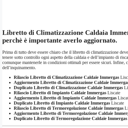
Libretto di Climatizzazione Caldaia Imme
perchè è importante averlo aggiornato.
Prima di tutto deve essere chiaro che il libretto di climatizzazione de
tenere sotto controllo ogni aspetto della caldaia e dell’impianto di r
comunque mantenerle in condizioni ottimali per essere sicuri. Infine, c
dell’inquinamento.
Rilascio Libretto di Climatizzazione Caldaie Immergas
Lisc
Aggiormento Libretto di Climatizzazione Caldaie Immerga
Duplicato Libretto di Climatizzazione Caldaie Immergas
Li
Rilascio Libretto di Impianto Caldaie Immergas
Liscate
Aggiormento Libretto di Impianto Caldaie Immergas
Lisca
Duplicato Libretto di Impianto Caldaie Immergas
Liscate
Rilascio Libretto di Termoregolazione Caldaie Immergas
Li
Aggiormento Libretto di Termoregolazione Caldaie Immer
Duplicato Libretto di Termoregolazione Caldaie Immergas