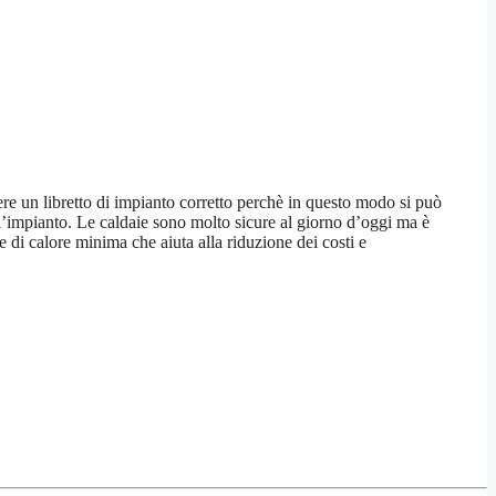
vere un libretto di impianto corretto perchè in questo modo si può
ll’impianto. Le caldaie sono molto sicure al giorno d’oggi ma è
 di calore minima che aiuta alla riduzione dei costi e