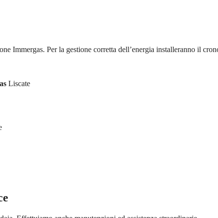
ione Immergas. Per la gestione corretta dell’energia installeranno il cron
as
Liscate
e
ce