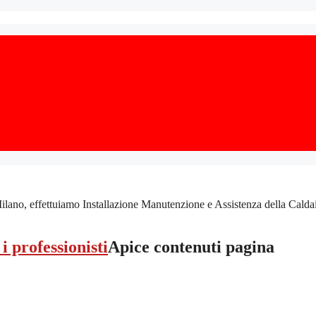
 effettuiamo Installazione Manutenzione e Assistenza della Caldaia, con
Apice contenuti pagina