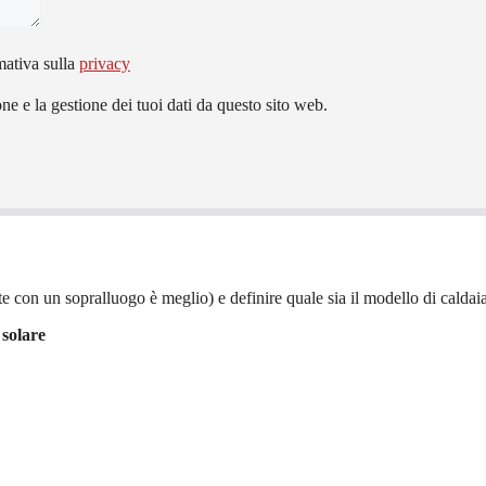
mativa sulla
privacy
e e la gestione dei tuoi dati da questo sito web.
e con un sopralluogo è meglio) e definire quale sia il modello di caldaia 
 solare