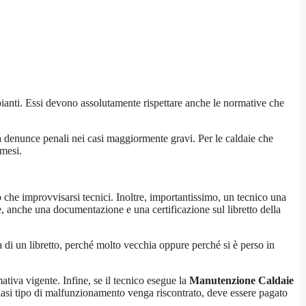
mpianti. Essi devono assolutamente rispettare anche le normative che
a denunce penali nei casi maggiormente gravi. Per le caldaie che
 mesi.
o che improvvisarsi tecnici. Inoltre, importantissimo, un tecnico una
sse, anche una documentazione e una certificazione sul libretto della
ta di un libretto, perché molto vecchia oppure perché si è perso in
mativa vigente. Infine, se il tecnico esegue la
Manutenzione Caldaie
lsiasi tipo di malfunzionamento venga riscontrato, deve essere pagato