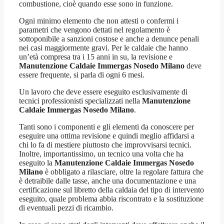
combustione, cioè quando esse sono in funzione.
Ogni minimo elemento che non attesti o confermi i
parametri che vengono dettati nel regolamento è
sottoponibile a sanzioni costose e anche a denunce penali
nei casi maggiormente gravi. Per le caldaie che hanno
un’età compresa tra i 15 anni in su, la revisione e
Manutenzione Caldaie Immergas Nosedo Milano
deve
essere frequente, si parla di ogni 6 mesi.
Un lavoro che deve essere eseguito esclusivamente di
tecnici professionisti specializzati nella
Manutenzione
Caldaie Immergas Nosedo Milano
.
Tanti sono i componenti e gli elementi da conoscere per
eseguire una ottima revisione e quindi meglio affidarsi a
chi lo fa di mestiere piuttosto che improvvisarsi tecnici.
Inoltre, importantissimo, un tecnico una volta che ha
eseguito la
Manutenzione Caldaie Immergas Nosedo
Milano
è obbligato a rilasciare, oltre la regolare fattura che
è detraibile dalle tasse, anche una documentazione e una
certificazione sul libretto della caldaia del tipo di intervento
eseguito, quale problema abbia riscontrato e la sostituzione
di eventuali pezzi di ricambio.