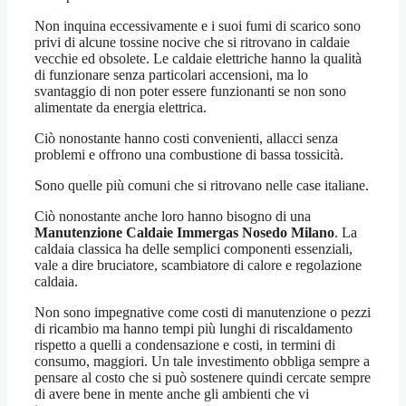
Non inquina eccessivamente e i suoi fumi di scarico sono
privi di alcune tossine nocive che si ritrovano in caldaie
vecchie ed obsolete. Le caldaie elettriche hanno la qualità
di funzionare senza particolari accensioni, ma lo
svantaggio di non poter essere funzionanti se non sono
alimentate da energia elettrica.
Ciò nonostante hanno costi convenienti, allacci senza
problemi e offrono una combustione di bassa tossicità.
Sono quelle più comuni che si ritrovano nelle case italiane.
Ciò nonostante anche loro hanno bisogno di una
Manutenzione Caldaie Immergas Nosedo Milano
. La
caldaia classica ha delle semplici componenti essenziali,
vale a dire bruciatore, scambiatore di calore e regolazione
caldaia.
Non sono impegnative come costi di manutenzione o pezzi
di ricambio ma hanno tempi più lunghi di riscaldamento
rispetto a quelli a condensazione e costi, in termini di
consumo, maggiori. Un tale investimento obbliga sempre a
pensare al costo che si può sostenere quindi cercate sempre
di avere bene in mente anche gli ambienti che vi