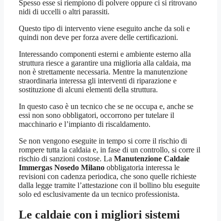
Spesso esse si riempiono di polvere oppure ci si ritrovano
nidi di uccelli o altri parassiti.
Questo tipo di intervento viene eseguito anche da soli e
quindi non deve per forza avere delle certificazioni.
Interessando componenti esterni e ambiente esterno alla
struttura riesce a garantire una miglioria alla caldaia, ma
non è strettamente necessaria. Mentre la manutenzione
straordinaria interessa gli interventi di riparazione e
sostituzione di alcuni elementi della struttura.
In questo caso è un tecnico che se ne occupa e, anche se
essi non sono obbligatori, occorrono per tutelare il
macchinario e l’impianto di riscaldamento.
Se non vengono eseguite in tempo si corre il rischio di
rompere tutta la caldaia e, in fase di un controllo, si corre il
rischio di sanzioni costose. La
Manutenzione Caldaie
Immergas Nosedo Milano
obbligatoria interessa le
revisioni con cadenza periodica, che sono quelle richieste
dalla legge tramite l’attestazione con il bollino blu eseguite
solo ed esclusivamente da un tecnico professionista.
Le caldaie con i migliori sistemi