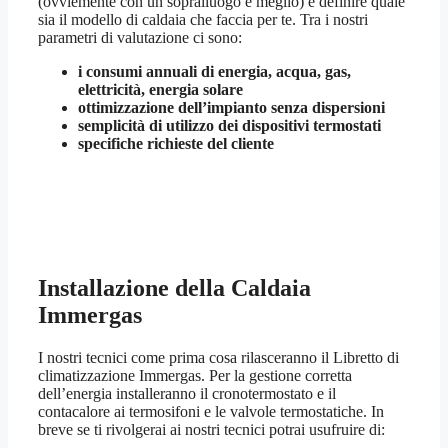
(ovviemente con un sopralluogo è meglio) e definire quale
sia il modello di caldaia che faccia per te. Tra i nostri
parametri di valutazione ci sono:
i consumi annuali di energia, acqua, gas,
elettricità, energia solare
ottimizzazione dell’impianto senza dispersioni
semplicità di utilizzo dei dispositivi termostati
specifiche richieste del cliente
Installazione della Caldaia
Immergas
I nostri tecnici come prima cosa rilasceranno il Libretto di
climatizzazione Immergas. Per la gestione corretta
dell’energia installeranno il cronotermostato e il
contacalore ai termosifoni e le valvole termostatiche. In
breve se ti rivolgerai ai nostri tecnici potrai usufruire di: