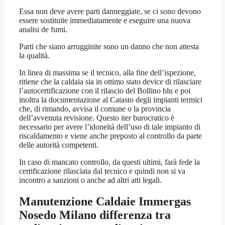
Essa non deve avere parti danneggiate, se ci sono devono
essere sostituite immediatamente e eseguire una nuova
analisi de fumi.
Parti che siano arrugginite sono un danno che non attesta
la qualità.
In linea di massima se il tecnico, alla fine dell’ispezione,
ritiene che la caldaia sia in ottimo stato device di rilasciare
l’autocertificazione con il rilascio del Bollino blu e poi
inoltra la documentazione al Catasto degli impianti termici
che, di rimando, avvisa il comune o la provincia
dell’avvenuta revisione. Questo iter burocratico è
necessario per avere l’idoneità dell’uso di tale impianto di
riscaldamento e viene anche preposto al controllo da parte
delle autorità competenti.
In caso di mancato controllo, da questi ultimi, farà fede la
certificazione rilasciata dal tecnico e quindi non si va
incontro a sanzioni o anche ad altri atti legali.
Manutenzione Caldaie Immergas
Nosedo Milano
differenza tra