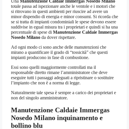
Una
Manutenzione Caldaie Immergas Nosedo Milano
totale passa ad ispezionare anche le ventole e i motori che
si ritrovano in questi ambienti per riuscire ad avere un
minor dispendio di energia e minor consumi. Si ricorda che
se si tratta di impianti condominiali le spese devono essere
suddivise in egual misura tra i proprietari e quindi si ha una
percentuale di spese di
Manutenzione Caldaie Immergas
Nosedo Milano
da dover rispettare.
Ad ogni modo ci sono anche delle manutenzioni che
mirano a quantificare il grado di “tossicità” che questi
impianti producono in fase di combustione.
Essi sono quelli maggiormente controllati ma il
responsabile diretto rimane l’amministratore che deve
eseguire tutti i passaggi adeguati a ripristinare o sostituire
l’impianto che non è a norma di legge.
Naturalmente tale spesa è sempre a carico dei proprietari e
non del singolo amministratore.
Manutenzione Caldaie Immergas
Nosedo Milano
inquinamento e
bollino blu