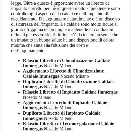
legge. Oltre a questo è importante avere un libretto di
impianto corretto perchè in questo modo si può tenere sotto
controllo ogni aspetto della caldaia e dell’impianto di
riscaldamento. Da aggiungere naturalmente c’è un discorso
di sicurezza dell’impianto. Le caldaie sono molto sicure al
giorno d’oggi ma è comunque mantenerle in condizioni
ottimali per essere sicuri. Infine, c’è da tenere presente che
un impianto in buona salute ha una dispersione di calore
minima che aiuta alla riduzione dei costi e
dell’inquinamento.
Rilascio Libretto di Climatizzazione Caldaie
Immergas
Nosedo Milano
Aggiormento Libretto di Climatizzazione
Caldaie Immergas
Nosedo Milano
Duplicato Libretto di Climatizzazione Caldaie
Immergas
Nosedo Milano
Rilascio Libretto di Impianto Caldaie Immergas
Nosedo Milano
Aggiormento Libretto di Impianto Caldaie
Immergas
Nosedo Milano
Duplicato Libretto di Impianto Caldaie
Immergas
Nosedo Milano
Rilascio Libretto di Termoregolazione Caldaie
Immergas
Nosedo Milano