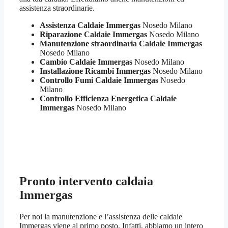
assistenza straordinarie.
Assistenza Caldaie Immergas
Nosedo Milano
Riparazione Caldaie Immergas
Nosedo Milano
Manutenzione straordinaria Caldaie Immergas
Nosedo Milano
Cambio Caldaie Immergas
Nosedo Milano
Installazione Ricambi Immergas
Nosedo Milano
Controllo Fumi Caldaie Immergas
Nosedo
Milano
Controllo Efficienza Energetica Caldaie
Immergas
Nosedo Milano
Pronto intervento caldaia
Immergas
Per noi la manutenzione e l’assistenza delle caldaie
Immergas viene al primo posto. Infatti, abbiamo un intero