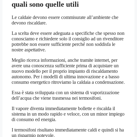
quali sono quelle utili
Le caldaie devono essere commisurate all’ambiente che
devono riscaldare.
La scelta deve essere adeguata a specifiche che spesso non
conosciamo e richiedere solo il consiglio ad un rivenditore
potrebbe non essere sufficiente perché non soddisfa le
nostre aspettative.
Meglio ricerca informazioni, anche tramite internet, per
avere una conoscenza sufficiente prima di acquistare un
nuovo modello per il proprio impianto di riscaldamento
autonomo. Per i modelli di ultima innovazione e a basso
consumo energetico ritroviamo la caldaia a condensazione.
Essa è stata sviluppata con un sistema di vaporizzazione
dell’acqua che viene trasmessa nei termosifoni.
Il vapore diventa immediatamente bollette e riscalda il
sistema in un modo rapido e veloce, con un minor impiego
di consumo ed energia.
I termosifoni risultano immediatamente caldi e quindi si ha
un risparmio notevole.