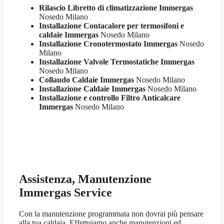
Rilascio Libretto di climatizzazione Immergas
Nosedo Milano
Installazione Contacalore per termosifoni e
caldaie Immergas
Nosedo Milano
Installazione Cronotermostato Immergas
Nosedo
Milano
Installazione Valvole Termostatiche Immergas
Nosedo Milano
Collaudo Caldaie Immergas
Nosedo Milano
Installazione Caldaie Immergas
Nosedo Milano
Installazione e controllo Filtro Anticalcare
Immergas
Nosedo Milano
Assistenza, Manutenzione
Immergas Service
Con la manutenzione programmata non dovrai più pensare
alla tua caldaia. Effettuiamo anche manutenzioni ed