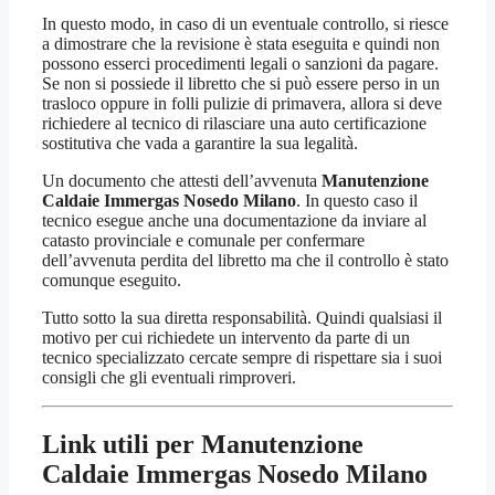
In questo modo, in caso di un eventuale controllo, si riesce
a dimostrare che la revisione è stata eseguita e quindi non
possono esserci procedimenti legali o sanzioni da pagare.
Se non si possiede il libretto che si può essere perso in un
trasloco oppure in folli pulizie di primavera, allora si deve
richiedere al tecnico di rilasciare una auto certificazione
sostitutiva che vada a garantire la sua legalità.
Un documento che attesti dell’avvenuta
Manutenzione
Caldaie Immergas Nosedo Milano
. In questo caso il
tecnico esegue anche una documentazione da inviare al
catasto provinciale e comunale per confermare
dell’avvenuta perdita del libretto ma che il controllo è stato
comunque eseguito.
Tutto sotto la sua diretta responsabilità. Quindi qualsiasi il
motivo per cui richiedete un intervento da parte di un
tecnico specializzato cercate sempre di rispettare sia i suoi
consigli che gli eventuali rimproveri.
Link utili per Manutenzione
Caldaie Immergas Nosedo Milano