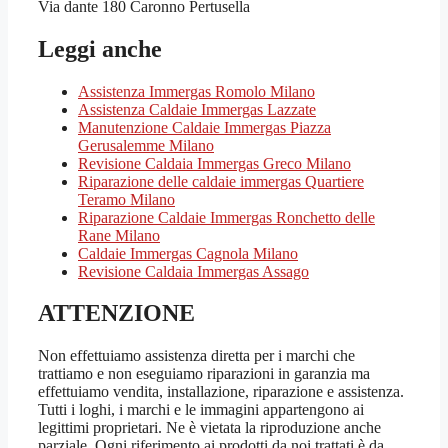
Via dante 180 Caronno Pertusella
Leggi anche
Assistenza Immergas Romolo Milano
Assistenza Caldaie Immergas Lazzate
Manutenzione Caldaie Immergas Piazza
Gerusalemme Milano
Revisione Caldaia Immergas Greco Milano
Riparazione delle caldaie immergas Quartiere
Teramo Milano
Riparazione Caldaie Immergas Ronchetto delle
Rane Milano
Caldaie Immergas Cagnola Milano
Revisione Caldaia Immergas Assago
ATTENZIONE
Non effettuiamo assistenza diretta per i marchi che
trattiamo e non eseguiamo riparazioni in garanzia ma
effettuiamo vendita, installazione, riparazione e assistenza.
Tutti i loghi, i marchi e le immagini appartengono ai
legittimi proprietari. Ne è vietata la riproduzione anche
parziale. Ogni riferimento ai prodotti da noi trattati è da