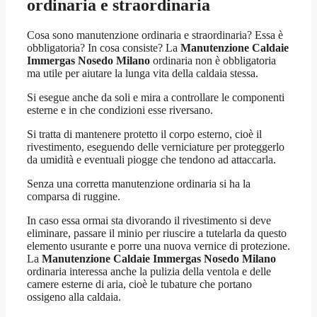
ordinaria e straordinaria
Cosa sono manutenzione ordinaria e straordinaria? Essa è
obbligatoria? In cosa consiste? La
Manutenzione Caldaie
Immergas Nosedo Milano
ordinaria non è obbligatoria
ma utile per aiutare la lunga vita della caldaia stessa.
Si esegue anche da soli e mira a controllare le componenti
esterne e in che condizioni esse riversano.
Si tratta di mantenere protetto il corpo esterno, cioè il
rivestimento, eseguendo delle verniciature per proteggerlo
da umidità e eventuali piogge che tendono ad attaccarla.
Senza una corretta manutenzione ordinaria si ha la
comparsa di ruggine.
In caso essa ormai sta divorando il rivestimento si deve
eliminare, passare il minio per riuscire a tutelarla da questo
elemento usurante e porre una nuova vernice di protezione.
La
Manutenzione Caldaie Immergas Nosedo Milano
ordinaria interessa anche la pulizia della ventola e delle
camere esterne di aria, cioè le tubature che portano
ossigeno alla caldaia.