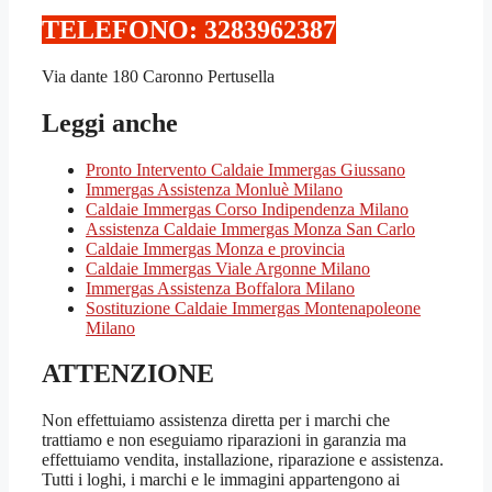
TELEFONO: 3283962387‬
Via dante 180 Caronno Pertusella
Leggi anche
Pronto Intervento Caldaie Immergas Giussano
Immergas Assistenza Monluè Milano
Caldaie Immergas Corso Indipendenza Milano
Assistenza Caldaie Immergas Monza San Carlo
Caldaie Immergas Monza e provincia
Caldaie Immergas Viale Argonne Milano
Immergas Assistenza Boffalora Milano
Sostituzione Caldaie Immergas Montenapoleone
Milano
ATTENZIONE
Non effettuiamo assistenza diretta per i marchi che
trattiamo e non eseguiamo riparazioni in garanzia ma
effettuiamo vendita, installazione, riparazione e assistenza.
Tutti i loghi, i marchi e le immagini appartengono ai