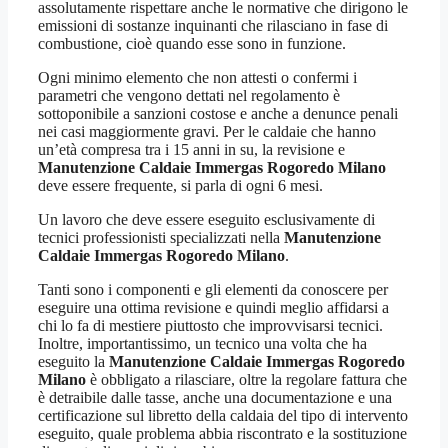
assolutamente rispettare anche le normative che dirigono le
emissioni di sostanze inquinanti che rilasciano in fase di
combustione, cioè quando esse sono in funzione.
Ogni minimo elemento che non attesti o confermi i
parametri che vengono dettati nel regolamento è
sottoponibile a sanzioni costose e anche a denunce penali
nei casi maggiormente gravi. Per le caldaie che hanno
un’età compresa tra i 15 anni in su, la revisione e
Manutenzione Caldaie Immergas Rogoredo Milano
deve essere frequente, si parla di ogni 6 mesi.
Un lavoro che deve essere eseguito esclusivamente di
tecnici professionisti specializzati nella
Manutenzione
Caldaie Immergas Rogoredo Milano
.
Tanti sono i componenti e gli elementi da conoscere per
eseguire una ottima revisione e quindi meglio affidarsi a
chi lo fa di mestiere piuttosto che improvvisarsi tecnici.
Inoltre, importantissimo, un tecnico una volta che ha
eseguito la
Manutenzione Caldaie Immergas Rogoredo
Milano
è obbligato a rilasciare, oltre la regolare fattura che
è detraibile dalle tasse, anche una documentazione e una
certificazione sul libretto della caldaia del tipo di intervento
eseguito, quale problema abbia riscontrato e la sostituzione