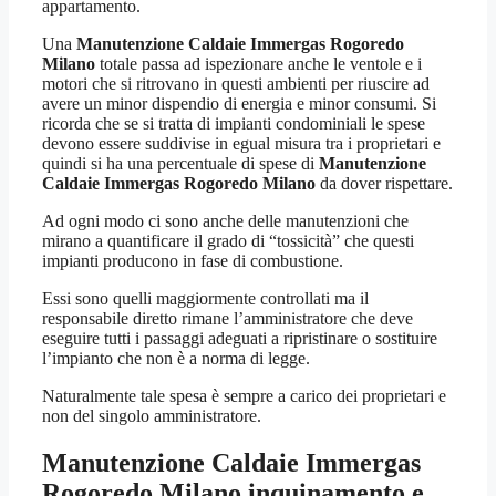
appartamento.
Una
Manutenzione Caldaie Immergas Rogoredo
Milano
totale passa ad ispezionare anche le ventole e i
motori che si ritrovano in questi ambienti per riuscire ad
avere un minor dispendio di energia e minor consumi. Si
ricorda che se si tratta di impianti condominiali le spese
devono essere suddivise in egual misura tra i proprietari e
quindi si ha una percentuale di spese di
Manutenzione
Caldaie Immergas Rogoredo Milano
da dover rispettare.
Ad ogni modo ci sono anche delle manutenzioni che
mirano a quantificare il grado di “tossicità” che questi
impianti producono in fase di combustione.
Essi sono quelli maggiormente controllati ma il
responsabile diretto rimane l’amministratore che deve
eseguire tutti i passaggi adeguati a ripristinare o sostituire
l’impianto che non è a norma di legge.
Naturalmente tale spesa è sempre a carico dei proprietari e
non del singolo amministratore.
Manutenzione Caldaie Immergas
Rogoredo Milano
inquinamento e