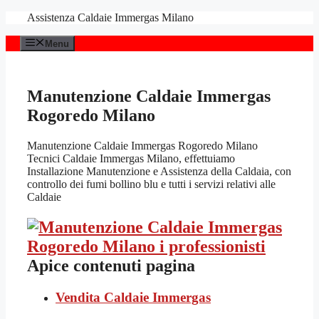
Vai
Assistenza Caldaie Immergas Milano
al
contenuto
Menu
Manutenzione Caldaie Immergas
Rogoredo Milano
Manutenzione Caldaie Immergas Rogoredo Milano
Tecnici Caldaie Immergas Milano, effettuiamo
Installazione Manutenzione e Assistenza della Caldaia, con
controllo dei fumi bollino blu e tutti i servizi relativi alle
Caldaie
Apice contenuti pagina
Vendita Caldaie Immergas