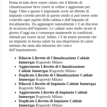
Prima di tutto deve essere chiaro che il libretto di
climatizzazione deve essere in ordine e aggiornato per
legge. Oltre a questo è importante avere un libretto di
impianto corretto perchè in questo modo si può tenere sotto
controllo ogni aspetto della caldaia e dell’impianto di
riscaldamento. Da aggiungere naturalmente c’è un discorso
di sicurezza dell’impianto. Le caldaie sono molto sicure al
giorno d’oggi ma è comunque mantenerle in condizioni
ottimali per essere sicuri. Infine, c’è da tenere presente che
un impianto in buona salute ha una dispersione di calore
minima che aiuta alla riduzione dei costi e
dell’inquinamento.
Rilascio Libretto di Climatizzazione Caldaie
Immergas
Rogoredo Milano
Aggiormento Libretto di Climatizzazione
Caldaie Immergas
Rogoredo Milano
Duplicato Libretto di Climatizzazione Caldaie
Immergas
Rogoredo Milano
Rilascio Libretto di Impianto Caldaie Immergas
Rogoredo Milano
Aggiormento Libretto di Impianto Caldaie
Immergas
Rogoredo Milano
Duplicato Libretto di Impianto Caldaie
Immergas
Rogoredo Milano