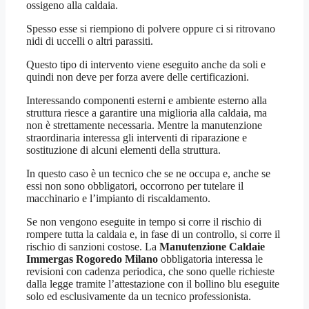
ossigeno alla caldaia.
Spesso esse si riempiono di polvere oppure ci si ritrovano
nidi di uccelli o altri parassiti.
Questo tipo di intervento viene eseguito anche da soli e
quindi non deve per forza avere delle certificazioni.
Interessando componenti esterni e ambiente esterno alla
struttura riesce a garantire una miglioria alla caldaia, ma
non è strettamente necessaria. Mentre la manutenzione
straordinaria interessa gli interventi di riparazione e
sostituzione di alcuni elementi della struttura.
In questo caso è un tecnico che se ne occupa e, anche se
essi non sono obbligatori, occorrono per tutelare il
macchinario e l’impianto di riscaldamento.
Se non vengono eseguite in tempo si corre il rischio di
rompere tutta la caldaia e, in fase di un controllo, si corre il
rischio di sanzioni costose. La
Manutenzione Caldaie
Immergas Rogoredo Milano
obbligatoria interessa le
revisioni con cadenza periodica, che sono quelle richieste
dalla legge tramite l’attestazione con il bollino blu eseguite
solo ed esclusivamente da un tecnico professionista.