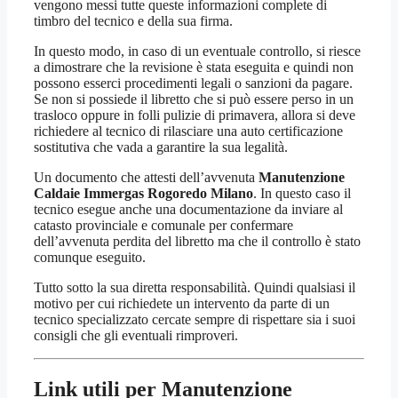
vengono messi tutte queste informazioni complete di
timbro del tecnico e della sua firma.
In questo modo, in caso di un eventuale controllo, si riesce
a dimostrare che la revisione è stata eseguita e quindi non
possono esserci procedimenti legali o sanzioni da pagare.
Se non si possiede il libretto che si può essere perso in un
trasloco oppure in folli pulizie di primavera, allora si deve
richiedere al tecnico di rilasciare una auto certificazione
sostitutiva che vada a garantire la sua legalità.
Un documento che attesti dell’avvenuta
Manutenzione
Caldaie Immergas Rogoredo Milano
. In questo caso il
tecnico esegue anche una documentazione da inviare al
catasto provinciale e comunale per confermare
dell’avvenuta perdita del libretto ma che il controllo è stato
comunque eseguito.
Tutto sotto la sua diretta responsabilità. Quindi qualsiasi il
motivo per cui richiedete un intervento da parte di un
tecnico specializzato cercate sempre di rispettare sia i suoi
consigli che gli eventuali rimproveri.
Link utili per Manutenzione