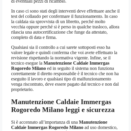
di eventuali pezzi di ricambio.
In caso ci sono stati degli interventi deve effettuare anche il
test del collaudo per confermare il funzionamento. In caso
la caldaia sia sprovvista di un libretto, perché molto
vecchia oppure perché si è perso in qualche trasloco, allora
rilascia una autocertificazione che funge da attestato,
completo di data e firma.
Qualsiasi sia il controllo a cui sarete sottoposti esso ha
valore legale e quindi conferma che voi avete effettuato la
revisione rispettando la normativa vigente. Infine, se il
tecnico esegue la
Manutenzione Caldaie Immergas
Rogoredo Milano
ed in seguito il sistema non funziona
correttamente il diretto responsabile è il tecnico che non ha
eseguito il lavoro e qualsiasi tipo di malfunzionamento
venga riscontrato, deve essere pagato dal tecnico e non dal
proprietario.
Manutenzione Caldaie Immergas
Rogoredo Milano
leggi e sicurezza
Si è accennato all’importanza di una
Manutenzione
Caldaie Immergas Rogoredo Milano
ad uso domestico,