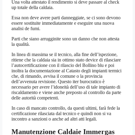
Una volta attestato il rendimento si deve passare al check
up totale della caldaia.
Essa non deve avere parti danneggiate, se ci sono devono
essere sostituite immediatamente e eseguire una nuova
analisi de fumi.
Parti che siano arrugginite sono un danno che non attesta
la qualità.
In linea di massima se il tecnico, alla fine dell’ispezione,
ritiene che la caldaia sia in ottimo stato device di rilasciare
l’autocertificazione con il rilascio del Bollino blu e poi
inoltra la documentazione al Catasto degli impianti termici
che, di rimando, avvisa il comune o la provincia
dell’avvenuta revisione. Questo iter burocratico è
necessario per avere l’idoneità dell’uso di tale impianto di
riscaldamento e viene anche preposto al controllo da parte
delle autorità competenti.
In caso di mancato controllo, da questi ultimi, farà fede la
certificazione rilasciata dal tecnico e quindi non si va
incontro a sanzioni o anche ad altri atti legali.
Manutenzione Caldaie Immergas