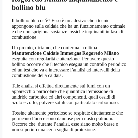
bollino blu
Il bollino blu cos’è? Esso è un adesivo che i tecnici
appongono sulla caldaia che ha un funzionamento ottimale
e che non sprigiona sostanze tossiche inquinanti in fase di
combustione.
Un premio, diciamo, che conferma la ottima
Manutenzione Caldaie Immergas Rogoredo Milano
eseguita con regolarità e attenzione. Per avere questo
bollino occorre che il tecnico esegua un controllo periodico
ed un test che va a interessare l’analisi ad intervalli della
combustione della caldaia.
Tale analisi si effettua direttamente sui fumi con un
apparecchio particolare che quantifica l’emissione di
anidride carbonica ed altri componenti, quali ossidi di
azoto e zolfo, polvere sottili con particolato carbonioso.
Tossine altamente pericolose se respirate direttamente che
permeano l’aria e sono dannose per i nostri polmoni.
Occorre che, durante l’analisi, esse siano molto basse e
non superino una certa soglia di protezione.