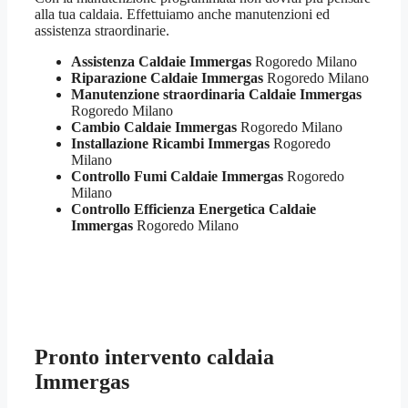
alla tua caldaia. Effettuiamo anche manutenzioni ed
assistenza straordinarie.
Assistenza Caldaie Immergas
Rogoredo Milano
Riparazione Caldaie Immergas
Rogoredo Milano
Manutenzione straordinaria Caldaie Immergas
Rogoredo Milano
Cambio Caldaie Immergas
Rogoredo Milano
Installazione Ricambi Immergas
Rogoredo
Milano
Controllo Fumi Caldaie Immergas
Rogoredo
Milano
Controllo Efficienza Energetica Caldaie
Immergas
Rogoredo Milano
Pronto intervento caldaia
Immergas