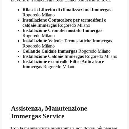
Rilascio Libretto di climatizzazione Immergas
Rogoredo Milano
Installazione Contacalore per termosifoni e
caldaie Immergas
Rogoredo Milano
Installazione Cronotermostato Immergas
Rogoredo Milano
Installazione Valvole Termostatiche Immergas
Rogoredo Milano
Collaudo Caldaie Immergas
Rogoredo Milano
Installazione Caldaie Immergas
Rogoredo Milano
Installazione e controllo Filtro Anticalcare
Immergas
Rogoredo Milano
Assistenza, Manutenzione
Immergas Service
Con la manutenzione programmata non dovrai più pensare