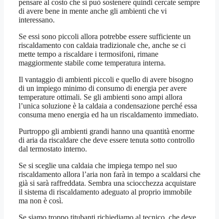
pensare al costo che si può sostenere quindi cercate sempre
di avere bene in mente anche gli ambienti che vi
interessano.
Se essi sono piccoli allora potrebbe essere sufficiente un
riscaldamento con caldaia tradizionale che, anche se ci
mette tempo a riscaldare i termosifoni, rimane
maggiormente stabile come temperatura interna.
Il vantaggio di ambienti piccoli e quello di avere bisogno
di un impiego minimo di consumo di energia per avere
temperature ottimali. Se gli ambienti sono ampi allora
l’unica soluzione è la caldaia a condensazione perché essa
consuma meno energia ed ha un riscaldamento immediato.
Purtroppo gli ambienti grandi hanno una quantità enorme
di aria da riscaldare che deve essere tenuta sotto controllo
dal termostato interno.
Se si sceglie una caldaia che impiega tempo nel suo
riscaldamento allora l’aria non farà in tempo a scaldarsi che
già si sarà raffreddata. Sembra una sciocchezza acquistare
il sistema di riscaldamento adeguato al proprio immobile
ma non è così.
Se siamo troppo titubanti richiediamo al tecnico, che deve