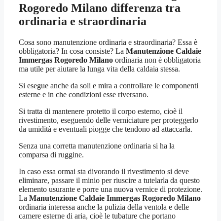
Rogoredo Milano
differenza tra
ordinaria e straordinaria
Cosa sono manutenzione ordinaria e straordinaria? Essa è
obbligatoria? In cosa consiste? La
Manutenzione Caldaie
Immergas Rogoredo Milano
ordinaria non è obbligatoria
ma utile per aiutare la lunga vita della caldaia stessa.
Si esegue anche da soli e mira a controllare le componenti
esterne e in che condizioni esse riversano.
Si tratta di mantenere protetto il corpo esterno, cioè il
rivestimento, eseguendo delle verniciature per proteggerlo
da umidità e eventuali piogge che tendono ad attaccarla.
Senza una corretta manutenzione ordinaria si ha la
comparsa di ruggine.
In caso essa ormai sta divorando il rivestimento si deve
eliminare, passare il minio per riuscire a tutelarla da questo
elemento usurante e porre una nuova vernice di protezione.
La
Manutenzione Caldaie Immergas Rogoredo Milano
ordinaria interessa anche la pulizia della ventola e delle
camere esterne di aria, cioè le tubature che portano