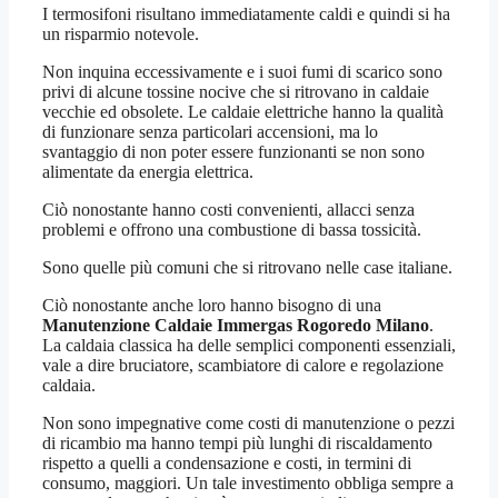
I termosifoni risultano immediatamente caldi e quindi si ha
un risparmio notevole.
Non inquina eccessivamente e i suoi fumi di scarico sono
privi di alcune tossine nocive che si ritrovano in caldaie
vecchie ed obsolete. Le caldaie elettriche hanno la qualità
di funzionare senza particolari accensioni, ma lo
svantaggio di non poter essere funzionanti se non sono
alimentate da energia elettrica.
Ciò nonostante hanno costi convenienti, allacci senza
problemi e offrono una combustione di bassa tossicità.
Sono quelle più comuni che si ritrovano nelle case italiane.
Ciò nonostante anche loro hanno bisogno di una
Manutenzione Caldaie Immergas Rogoredo Milano
.
La caldaia classica ha delle semplici componenti essenziali,
vale a dire bruciatore, scambiatore di calore e regolazione
caldaia.
Non sono impegnative come costi di manutenzione o pezzi
di ricambio ma hanno tempi più lunghi di riscaldamento
rispetto a quelli a condensazione e costi, in termini di
consumo, maggiori. Un tale investimento obbliga sempre a