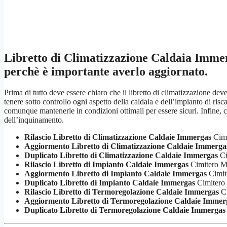
Libretto di Climatizzazione Caldaia Imme
perchè è importante averlo aggiornato.
Prima di tutto deve essere chiaro che il libretto di climatizzazione de
tenere sotto controllo ogni aspetto della caldaia e dell’impianto di r
comunque mantenerle in condizioni ottimali per essere sicuri. Infine, c
dell’inquinamento.
Rilascio Libretto di Climatizzazione Caldaie Immergas
Cimi
Aggiormento Libretto di Climatizzazione Caldaie Immerga
Duplicato Libretto di Climatizzazione Caldaie Immergas
Ci
Rilascio Libretto di Impianto Caldaie Immergas
Cimitero M
Aggiormento Libretto di Impianto Caldaie Immergas
Cimit
Duplicato Libretto di Impianto Caldaie Immergas
Cimitero
Rilascio Libretto di Termoregolazione Caldaie Immergas
Ci
Aggiormento Libretto di Termoregolazione Caldaie Immer
Duplicato Libretto di Termoregolazione Caldaie Immergas