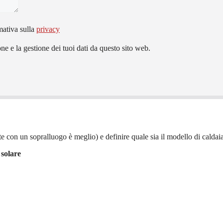
mativa sulla
privacy
e e la gestione dei tuoi dati da questo sito web.
e con un sopralluogo è meglio) e definire quale sia il modello di caldaia 
 solare