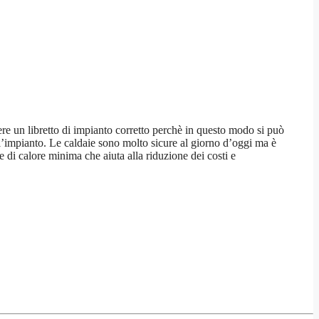
vere un libretto di impianto corretto perchè in questo modo si può
ll’impianto. Le caldaie sono molto sicure al giorno d’oggi ma è
 di calore minima che aiuta alla riduzione dei costi e