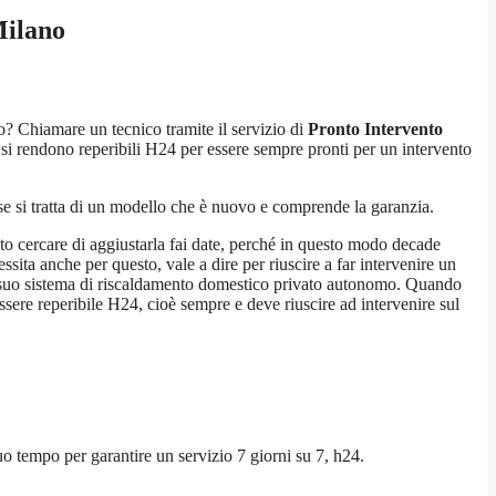
Milano
o? Chiamare un tecnico tramite il servizio di
Pronto Intervento
e si rendono reperibili H24 per essere sempre pronti per un intervento
e si tratta di un modello che è nuovo e comprende la garanzia.
to cercare di aggiustarla fai date, perché in questo modo decade
ssita anche per questo, vale a dire per riuscire a far intervenire un
sul suo sistema di riscaldamento domestico privato autonomo. Quando
ssere reperibile H24, cioè sempre e deve riuscire ad intervenire sul
 suo tempo per garantire un servizio 7 giorni su 7, h24.