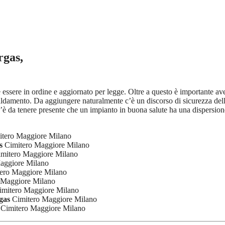
rgas,
ve essere in ordine e aggiornato per legge. Oltre a questo è importante a
iscaldamento. Da aggiungere naturalmente c’è un discorso di sicurezza de
’è da tenere presente che un impianto in buona salute ha una dispersione
tero Maggiore Milano
s
Cimitero Maggiore Milano
mitero Maggiore Milano
aggiore Milano
ero Maggiore Milano
 Maggiore Milano
mitero Maggiore Milano
gas
Cimitero Maggiore Milano
Cimitero Maggiore Milano