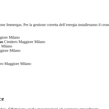
ione Immergas. Per la gestione corretta dell’energia installeranno il cron
giore Milano
as
Cimitero Maggiore Milano
 Milano
giore Milano
ro Maggiore Milano
ce