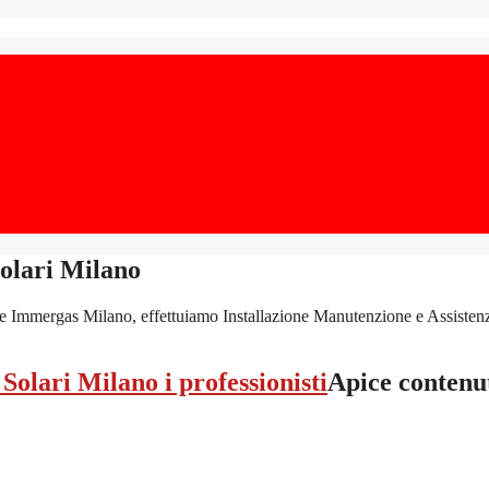
olari Milano
Immergas Milano, effettuiamo Installazione Manutenzione e Assistenza de
Apice contenu