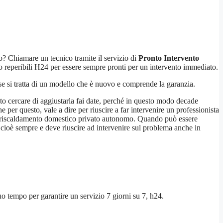
o? Chiamare un tecnico tramite il servizio di
Pronto Intervento
ono reperibili H24 per essere sempre pronti per un intervento immediato.
e si tratta di un modello che è nuovo e comprende la garanzia.
to cercare di aggiustarla fai date, perché in questo modo decade
e per questo, vale a dire per riuscire a far intervenire un professionista
a di riscaldamento domestico privato autonomo. Quando può essere
, cioè sempre e deve riuscire ad intervenire sul problema anche in
 suo tempo per garantire un servizio 7 giorni su 7, h24.