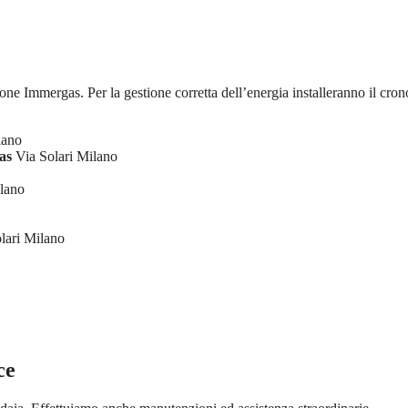
ione Immergas. Per la gestione corretta dell’energia installeranno il cron
lano
as
Via Solari Milano
lano
lari Milano
ce