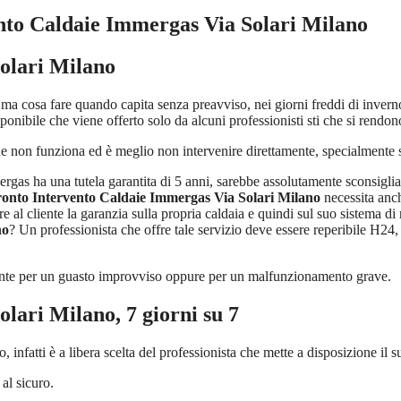
nto Caldaie Immergas Via Solari Milano
olari Milano
 ma cosa fare quando capita senza preavviso, nei giorni freddi di invern
ponibile che viene offerto solo da alcuni professionisti sti che si rend
e non funziona ed è meglio non intervenire direttamente, specialmente s
rgas ha una tutela garantita di 5 anni, sarebbe assolutamente sconsiglia
onto Intervento Caldaie Immergas Via Solari Milano
necessita anch
re al cliente la garanzia sulla propria caldaia e quindi sul suo sistem
no
? Un professionista che offre tale servizio deve essere reperibile H24
liente per un guasto improvviso oppure per un malfunzionamento grave.
olari Milano
, 7 giorni su 7
o, infatti è a libera scelta del professionista che mette a disposizione il
 al sicuro.