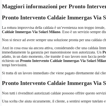
Maggiori informazioni per Pronto Interve
Pronto Intervento Caldaie Immergas Via S
La rottura improvvisa della caldaia è un’evenienza non troppo irreale,
Caldaie Immergas Via Solari Milano
. Esso è un servizio sempre dis
Non si riesce ad avere sempre una soluzione pronta per una caldaia ch
Anzi in cosa essa sia ancora attiva, considerando che una caldaia Imme
immediatamente la garanzia per manomissione non autorizzata. Un
Pr
adatto, in un dato momento, che tramite il suo lavoro non faccia perde
richiesto un
Pronto Intervento Caldaie Immergas Via Solari Mila
tempi brevissimi.
Si tratta di un lavoro immediato che viene pagato direttamente dal c
Pronto Intervento Caldaie Immergas Via S
Non tutti i rivenditori autorizzati caldaie possono offrire questo servizi
Una scelta che aiuta sicuramente, il cliente, a sentirsi sempre tutelato e