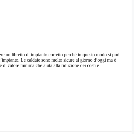
vere un libretto di impianto corretto perchè in questo modo si può
ll’impianto. Le caldaie sono molto sicure al giorno d’oggi ma è
 di calore minima che aiuta alla riduzione dei costi e