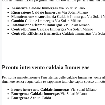
Con la manutenzione programmata non dovrai più pensare alla tua cald
Assistenza Caldaie Immergas
Via Solari Milano
Riparazione Caldaie Immergas
Via Solari Milano
Manutenzione straordinaria Caldaie Immergas
Via Solari 
Cambio Caldaie Immergas
Via Solari Milano
Installazione Ricambi Immergas
Via Solari Milano
Controllo Fumi Caldaie Immergas
Via Solari Milano
Controllo Efficienza Energetica Caldaie Immergas
Via Sola
Pronto intervento caldaia Immergas
Per noi la manutenzione e l’assistenza delle caldaie Immergas viene al p
rimanere senza acqua calda (e sappiamo tutti che capita spesso di not
Pronto intervento Caldaie Immergas
Via Solari Milano
Emergenza Caldaia Immergas
Via Solari Milano
Emergenza Acqua Calda