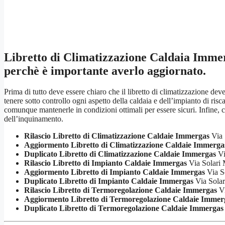
Libretto di Climatizzazione Caldaia Imme
perchè è importante averlo aggiornato.
Prima di tutto deve essere chiaro che il libretto di climatizzazione de
tenere sotto controllo ogni aspetto della caldaia e dell’impianto di r
comunque mantenerle in condizioni ottimali per essere sicuri. Infine, c
dell’inquinamento.
Rilascio Libretto di Climatizzazione Caldaie Immergas
Via 
Aggiormento Libretto di Climatizzazione Caldaie Immerga
Duplicato Libretto di Climatizzazione Caldaie Immergas
Vi
Rilascio Libretto di Impianto Caldaie Immergas
Via Solari 
Aggiormento Libretto di Impianto Caldaie Immergas
Via S
Duplicato Libretto di Impianto Caldaie Immergas
Via Solar
Rilascio Libretto di Termoregolazione Caldaie Immergas
Vi
Aggiormento Libretto di Termoregolazione Caldaie Immer
Duplicato Libretto di Termoregolazione Caldaie Immergas