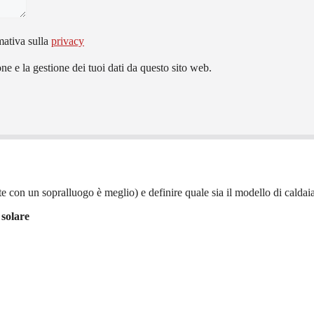
mativa sulla
privacy
e e la gestione dei tuoi dati da questo sito web.
e con un sopralluogo è meglio) e definire quale sia il modello di caldaia 
 solare