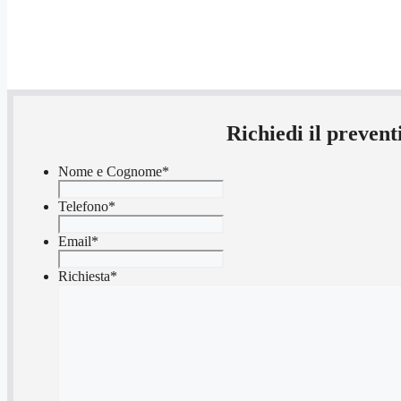
Richiedi il preven
Nome e Cognome
*
Telefono
*
Email
*
Richiesta
*