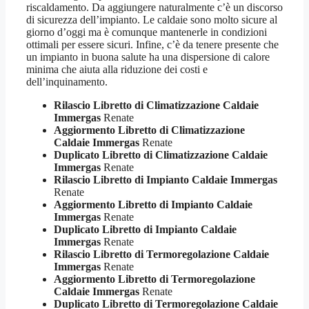
riscaldamento. Da aggiungere naturalmente c’è un discorso
di sicurezza dell’impianto. Le caldaie sono molto sicure al
giorno d’oggi ma è comunque mantenerle in condizioni
ottimali per essere sicuri. Infine, c’è da tenere presente che
un impianto in buona salute ha una dispersione di calore
minima che aiuta alla riduzione dei costi e
dell’inquinamento.
Rilascio Libretto di Climatizzazione Caldaie
Immergas
Renate
Aggiormento Libretto di Climatizzazione
Caldaie Immergas
Renate
Duplicato Libretto di Climatizzazione Caldaie
Immergas
Renate
Rilascio Libretto di Impianto Caldaie Immergas
Renate
Aggiormento Libretto di Impianto Caldaie
Immergas
Renate
Duplicato Libretto di Impianto Caldaie
Immergas
Renate
Rilascio Libretto di Termoregolazione Caldaie
Immergas
Renate
Aggiormento Libretto di Termoregolazione
Caldaie Immergas
Renate
Duplicato Libretto di Termoregolazione Caldaie