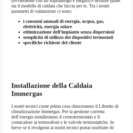
(ovviemente con un sopralluogo è meglio) e definire quale
sia il modello di caldaia che faccia per te. Tra i nostri
parametri di valutazione ci sono:
i consumi annuali di energia, acqua, gas,
elettricità, energia solare
ottimizzazione dell’impianto senza dispersioni
semplicità di utilizzo dei dispositivi termostati
specifiche richieste del cliente
Installazione della Caldaia
Immergas
I nostri tecnici come prima cosa rilasceranno il Libretto di
climatizzazione Immergas. Per la gestione corretta
dell’energia installeranno il cronotermostato e il
contacalore ai termosifoni e le valvole termostatiche. In
breve se ti rivolgerai ai nostri tecnici potrai usufruire di: