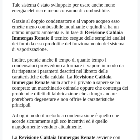
Tale sistema è stato sviluppato per usare anche meno
energia elettrica e meno consumo di combustibile.
Grazie al doppio condensatore e al vapore acqueo esso
emette meno combustibile inquinante e quindi si ha un
ottimo impatto ambientale. In fase di
Revisione Caldaia
Immergas Renate
il tecnico esegue delle semplici analisi
dei fumi da esso prodotti e del funzionamento del sistema
di vaporizzazione.
Inoltre, prende anche il tempo di quanto tempo i
condensatori provvedono a formare il vapore in modo da
far rispettare i parametri descritti nel libretto delle
caratteristiche della caldaia. La
Revisione Caldaia
Immergas Renate
aiuta anche il privato a sapere se ha
comprato un macchinario ottimale oppure che contenga dei
problemi e difetti di fabbricazione che a lungo andare
potrebbero degenerare e non offrire le caratteristiche
principali.
Ad ogni modo il metodo a condensazione è quello che
accede sicuramente agli eco incentivi ed è quello
maggiormente venduto attualmente.
La
Revisione Caldaia Immergas Renate
avviene con