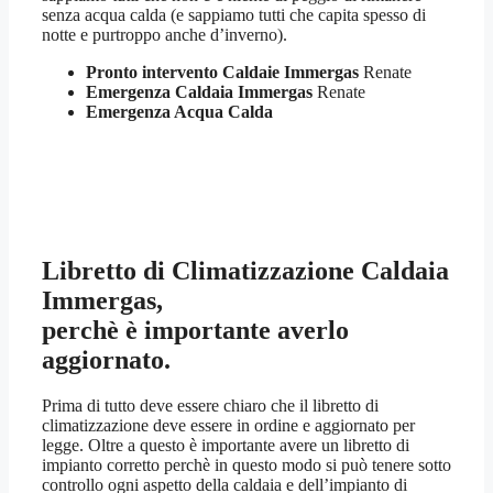
senza acqua calda (e sappiamo tutti che capita spesso di
notte e purtroppo anche d’inverno).
Pronto intervento Caldaie Immergas
Renate
Emergenza Caldaia Immergas
Renate
Emergenza Acqua Calda
Libretto di Climatizzazione Caldaia
Immergas,
perchè è importante averlo
aggiornato.
Prima di tutto deve essere chiaro che il libretto di
climatizzazione deve essere in ordine e aggiornato per
legge. Oltre a questo è importante avere un libretto di
impianto corretto perchè in questo modo si può tenere sotto
controllo ogni aspetto della caldaia e dell’impianto di