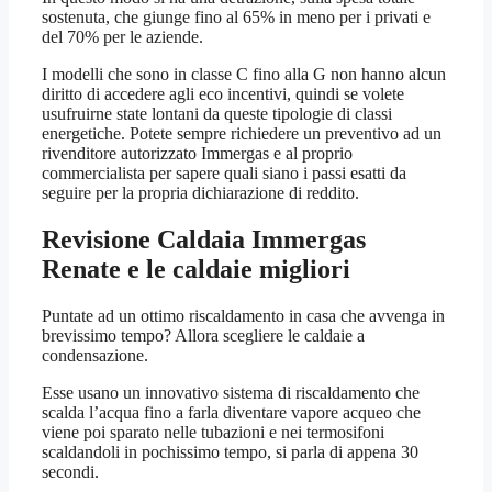
sostenuta, che giunge fino al 65% in meno per i privati e
del 70% per le aziende.
I modelli che sono in classe C fino alla G non hanno alcun
diritto di accedere agli eco incentivi, quindi se volete
usufruirne state lontani da queste tipologie di classi
energetiche. Potete sempre richiedere un preventivo ad un
rivenditore autorizzato Immergas e al proprio
commercialista per sapere quali siano i passi esatti da
seguire per la propria dichiarazione di reddito.
Revisione Caldaia Immergas
Renate
e le caldaie migliori
Puntate ad un ottimo riscaldamento in casa che avvenga in
brevissimo tempo? Allora scegliere le caldaie a
condensazione.
Esse usano un innovativo sistema di riscaldamento che
scalda l’acqua fino a farla diventare vapore acqueo che
viene poi sparato nelle tubazioni e nei termosifoni
scaldandoli in pochissimo tempo, si parla di appena 30
secondi.