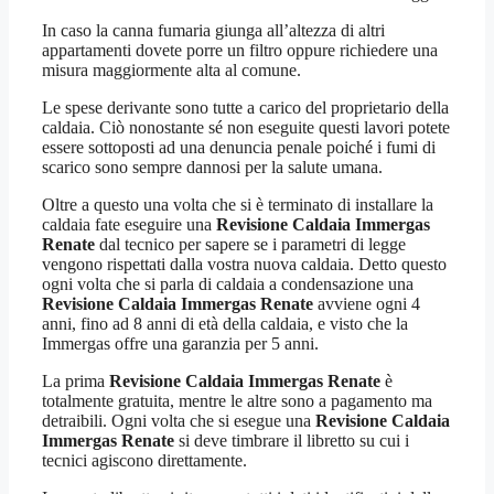
In caso la canna fumaria giunga all’altezza di altri
appartamenti dovete porre un filtro oppure richiedere una
misura maggiormente alta al comune.
Le spese derivante sono tutte a carico del proprietario della
caldaia. Ciò nonostante sé non eseguite questi lavori potete
essere sottoposti ad una denuncia penale poiché i fumi di
scarico sono sempre dannosi per la salute umana.
Oltre a questo una volta che si è terminato di installare la
caldaia fate eseguire una
Revisione Caldaia Immergas
Renate
dal tecnico per sapere se i parametri di legge
vengono rispettati dalla vostra nuova caldaia. Detto questo
ogni volta che si parla di caldaia a condensazione una
Revisione Caldaia Immergas Renate
avviene ogni 4
anni, fino ad 8 anni di età della caldaia, e visto che la
Immergas offre una garanzia per 5 anni.
La prima
Revisione Caldaia Immergas Renate
è
totalmente gratuita, mentre le altre sono a pagamento ma
detraibili. Ogni volta che si esegue una
Revisione Caldaia
Immergas Renate
si deve timbrare il libretto su cui i
tecnici agiscono direttamente.