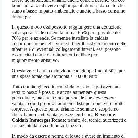
bonus mirano ad avere degli impianti di riscaldamento che
siano a basso impatto ambientale e anche a basso consumo
di energie.
In questo modo essi possono raggiungere una detrazione
sulla spesa totale sostenuta fino al 65% per i privati e del
70% per le aziende. Se mentre installate la caldaia
occorrono anche dei lavori edili per il posizionamento delle
tubature e di eventuali collegamenti interni, essi possono
essere citati come ristrutturazioni edilizie per
miglioramento abitativo.
Questa voce ha una detrazione che giunge fino al 50% per
una spesa totale che ammonta a 10.000 euro.
Tutto tramite gli eco incentivi dallo stato se poi avete un
reddito basso è possibile anche aumentare questa
percentuale, ma è una voce personale che deve essere
valutata con il proprio commercialista per non avere brutte
sorprese. A questo punto tiriamo le somme e scopriamo
che si hanno tanti vantaggi eseguendo una
Revisione
Caldaia Immergas Renate
tramite dei tecnici autorizzati e
consigliati dai rivenditori autorizzati.
In modo da essere a norma di legge e avere un impianto di