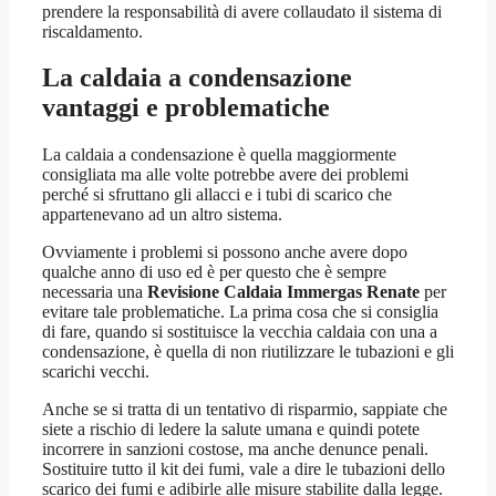
prendere la responsabilità di avere collaudato il sistema di
riscaldamento.
La caldaia a condensazione
vantaggi e problematiche
La caldaia a condensazione è quella maggiormente
consigliata ma alle volte potrebbe avere dei problemi
perché si sfruttano gli allacci e i tubi di scarico che
appartenevano ad un altro sistema.
Ovviamente i problemi si possono anche avere dopo
qualche anno di uso ed è per questo che è sempre
necessaria una
Revisione Caldaia Immergas Renate
per
evitare tale problematiche. La prima cosa che si consiglia
di fare, quando si sostituisce la vecchia caldaia con una a
condensazione, è quella di non riutilizzare le tubazioni e gli
scarichi vecchi.
Anche se si tratta di un tentativo di risparmio, sappiate che
siete a rischio di ledere la salute umana e quindi potete
incorrere in sanzioni costose, ma anche denunce penali.
Sostituire tutto il kit dei fumi, vale a dire le tubazioni dello
scarico dei fumi e adibirle alle misure stabilite dalla legge.