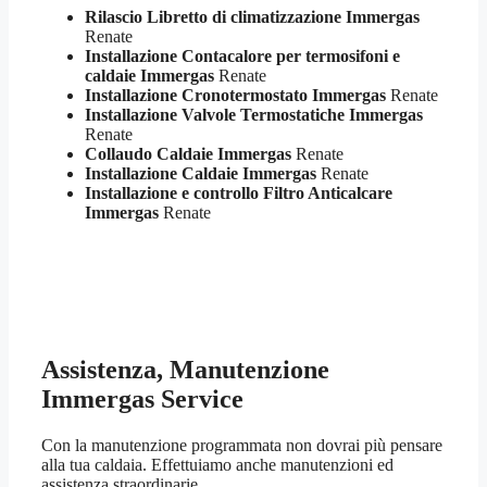
Rilascio Libretto di climatizzazione Immergas
Renate
Installazione Contacalore per termosifoni e
caldaie Immergas
Renate
Installazione Cronotermostato Immergas
Renate
Installazione Valvole Termostatiche Immergas
Renate
Collaudo Caldaie Immergas
Renate
Installazione Caldaie Immergas
Renate
Installazione e controllo Filtro Anticalcare
Immergas
Renate
Assistenza, Manutenzione
Immergas Service
Con la manutenzione programmata non dovrai più pensare
alla tua caldaia. Effettuiamo anche manutenzioni ed
assistenza straordinarie.