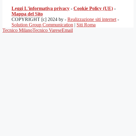
Leggi L'informativa privacy
-
Cookie Policy (UE)
-
Mappa del Sito
COPYRIGHT [c] 2024 by -
Realizzazione siti internet
-
Solution Group Communication
|
Siti Roma
Tecnico Milano
Tecnico Varese
Email