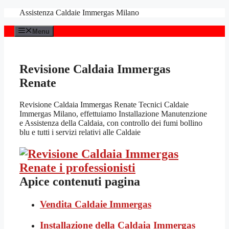
Vai
Assistenza Caldaie Immergas Milano
al
contenuto
Menu
Revisione Caldaia Immergas
Renate
Revisione Caldaia Immergas Renate Tecnici Caldaie
Immergas Milano, effettuiamo Installazione Manutenzione
e Assistenza della Caldaia, con controllo dei fumi bollino
blu e tutti i servizi relativi alle Caldaie
Apice contenuti pagina
Vendita Caldaie Immergas
Installazione della Caldaia Immergas