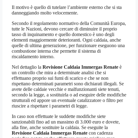
Il motivo è quello di tutelare l’ambiente esterno che si sta
danneggiando molto velocemente.
Secondo il regolamento normativo della Comunità Europa,
tutte le Nazioni, devono cercare di diminuire il proprio
tasso di inquinamento e quello domestico è uno degli
elementi maggiormente deterioranti. Ogni caldaia, anche
quelle di ultima generazione, per funzionare eseguono una
combustione interna che permette il sistema di
riscaldamento interno.
Nel dettaglio la
Revisione Caldaia Immergas Renate
è
un controllo che mira a determinate analisi che si
effettuano proprio sui fumi di scarico e che se non
rispettano determinati parametri sono dichiarati illegali. Se
avete delle caldaie vecchie e malfunzionanti siete tenuti,
secondo la legge, a sostituirla o ad eseguire delle modifiche
strutturali ed appore un eventuale catalizzatore o filtro per
riuscire a rispettare i parametri di legge.
In caso non effettuate le suddette modifiche siete
sanzionabili fino ad un massimo di 3.000 euro e dovete,
alla fine, anche sostituire la caldaia. Se eseguite la
Revisione Caldaia Immergas Renate
con cadenza