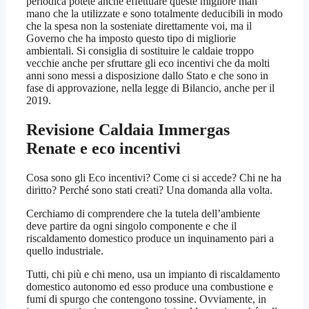
periodica potete anche effettuare queste migliore man
mano che la utilizzate e sono totalmente deducibili in modo
che la spesa non la sosteniate direttamente voi, ma il
Governo che ha imposto questo tipo di migliorie
ambientali. Si consiglia di sostituire le caldaie troppo
vecchie anche per sfruttare gli eco incentivi che da molti
anni sono messi a disposizione dallo Stato e che sono in
fase di approvazione, nella legge di Bilancio, anche per il
2019.
Revisione Caldaia Immergas
Renate
e eco incentivi
Cosa sono gli Eco incentivi? Come ci si accede? Chi ne ha
diritto? Perché sono stati creati? Una domanda alla volta.
Cerchiamo di comprendere che la tutela dell’ambiente
deve partire da ogni singolo componente e che il
riscaldamento domestico produce un inquinamento pari a
quello industriale.
Tutti, chi più e chi meno, usa un impianto di riscaldamento
domestico autonomo ed esso produce una combustione e
fumi di spurgo che contengono tossine. Ovviamente, in