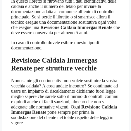
In questo libretto si ritrovano tutti i dati identificativi della
caldaia e anche il numero del telaio per inviare la
documentazione adatta al comune e all’ente di controllo
principale. Se si perde il libretto o si smarrisce allora il
tecnico esegue una documentazione sostitutiva ogni volta
che esegue una
Revisione Caldaia Immergas Renate
che
deve essere conservata per almeno 5 anni.
In caso di controllo dovete esibire questo tipo di
documentazione.
Revisione Caldaia Immergas
Renate
per strutture vecchie
Nonostante gli eco incentivi non volete sostituire la vostra
vecchia caldaia? A cosa andate incontro? Se continuate ad
usare un impianto di riscaldamento dichiarato fuori legge
meglio sapere che sarete sotto il mirino di controlli continui
e quindi anche di facili sanzioni, almeno che non vi
adeguate alle normative vigenti. Ogni
Revisione Caldaia
Immergas Renate
pone sempre per prima la
soddisfazione del cliente nel totale rispetto delle leggi in
vigore.