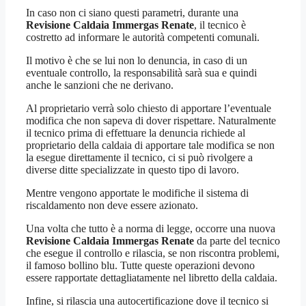
In caso non ci siano questi parametri, durante una
Revisione Caldaia Immergas Renate
, il tecnico è
costretto ad informare le autorità competenti comunali.
Il motivo è che se lui non lo denuncia, in caso di un
eventuale controllo, la responsabilità sarà sua e quindi
anche le sanzioni che ne derivano.
Al proprietario verrà solo chiesto di apportare l’eventuale
modifica che non sapeva di dover rispettare. Naturalmente
il tecnico prima di effettuare la denuncia richiede al
proprietario della caldaia di apportare tale modifica se non
la esegue direttamente il tecnico, ci si può rivolgere a
diverse ditte specializzate in questo tipo di lavoro.
Mentre vengono apportate le modifiche il sistema di
riscaldamento non deve essere azionato.
Una volta che tutto è a norma di legge, occorre una nuova
Revisione Caldaia Immergas Renate
da parte del tecnico
che esegue il controllo e rilascia, se non riscontra problemi,
il famoso bollino blu. Tutte queste operazioni devono
essere rapportate dettagliatamente nel libretto della caldaia.
Infine, si rilascia una autocertificazione dove il tecnico si