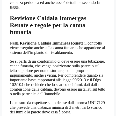
cadenza periodica ed anche essa è detraibile secondo la
legge.
Revisione Caldaia Immergas
Renate
e regole per la canna
fumaria
Nella
Revisione Caldaia Immergas Renate
il controllo
viene eseguito anche sulla canna fumaria che appartiene al
sistema dell’impianto di riscaldamento.
Se si parla di un condominio ci deve essere una tubazione,
canna fumaria, che venga posizionato sulla parete o sul
tetto superiore per non disturbare, con il proprio
inquinamento, anche i vicini. Per comprendere quanto sia
importante basta rapportarsi alla legge 90/2013 e il Dlgs
102/104 che richiede che lo scarico dei fumi, dati dalla
combustione della caldaia, devono essere installati sul tetto
o nella parte alta dell’immobile.
Le misure da rispettare sono decise dalla norma UNI 7129
che prevede una distanza minima di 3 metri tra lo scarico
dei fumi e la parete dove essa è posta.