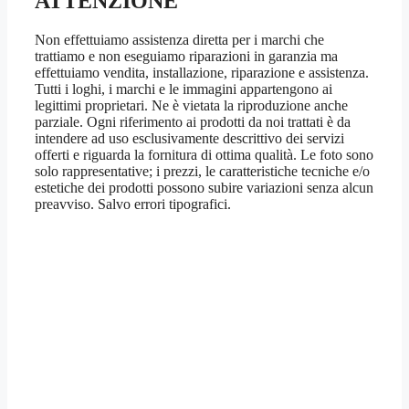
ATTENZIONE
Non effettuiamo assistenza diretta per i marchi che
trattiamo e non eseguiamo riparazioni in garanzia ma
effettuiamo vendita, installazione, riparazione e assistenza.
Tutti i loghi, i marchi e le immagini appartengono ai
legittimi proprietari. Ne è vietata la riproduzione anche
parziale. Ogni riferimento ai prodotti da noi trattati è da
intendere ad uso esclusivamente descrittivo dei servizi
offerti e riguarda la fornitura di ottima qualità. Le foto sono
solo rappresentative; i prezzi, le caratteristiche tecniche e/o
estetiche dei prodotti possono subire variazioni senza alcun
preavviso. Salvo errori tipografici.