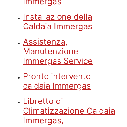
Immergas
Installazione della
Caldaia Immergas
Assistenza,
Manutenzione
Immergas Service
Pronto intervento
caldaia Immergas
Libretto di
Climatizzazione Caldaia
Immergas,