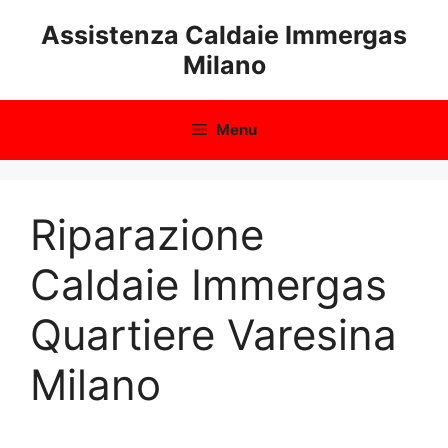
Vai
Assistenza Caldaie Immergas
al
Milano
contenuto
Menu
Riparazione
Caldaie Immergas
Quartiere Varesina
Milano