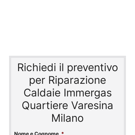
Richiedi il preventivo
per Riparazione
Caldaie Immergas
Quartiere Varesina
Milano
Nome e Cognome
*