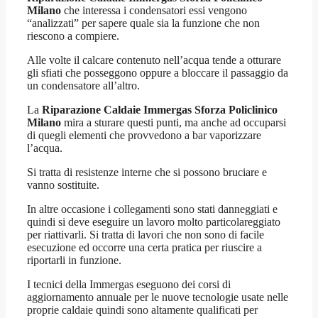
Milano
che interessa i condensatori essi vengono
“analizzati” per sapere quale sia la funzione che non
riescono a compiere.
Alle volte il calcare contenuto nell’acqua tende a otturare
gli sfiati che posseggono oppure a bloccare il passaggio da
un condensatore all’altro.
La
Riparazione Caldaie Immergas Sforza Policlinico
Milano
mira a sturare questi punti, ma anche ad occuparsi
di quegli elementi che provvedono a bar vaporizzare
l’acqua.
Si tratta di resistenze interne che si possono bruciare e
vanno sostituite.
In altre occasione i collegamenti sono stati danneggiati e
quindi si deve eseguire un lavoro molto particolareggiato
per riattivarli. Si tratta di lavori che non sono di facile
esecuzione ed occorre una certa pratica per riuscire a
riportarli in funzione.
I tecnici della Immergas eseguono dei corsi di
aggiornamento annuale per le nuove tecnologie usate nelle
proprie caldaie quindi sono altamente qualificati per