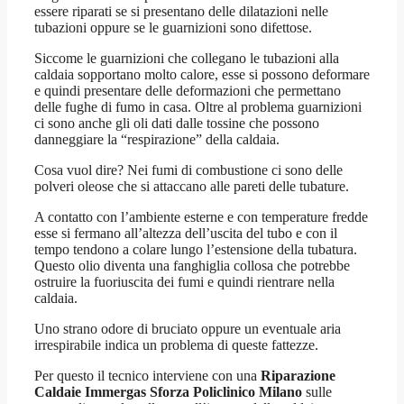
essere riparati se si presentano delle dilatazioni nelle
tubazioni oppure se le guarnizioni sono difettose.
Siccome le guarnizioni che collegano le tubazioni alla
caldaia sopportano molto calore, esse si possono deformare
e quindi presentare delle deformazioni che permettano
delle fughe di fumo in casa. Oltre al problema guarnizioni
ci sono anche gli oli dati dalle tossine che possono
danneggiare la “respirazione” della caldaia.
Cosa vuol dire? Nei fumi di combustione ci sono delle
polveri oleose che si attaccano alle pareti delle tubature.
A contatto con l’ambiente esterne e con temperature fredde
esse si fermano all’altezza dell’uscita del tubo e con il
tempo tendono a colare lungo l’estensione della tubatura.
Questo olio diventa una fanghiglia collosa che potrebbe
ostruire la fuoriuscita dei fumi e quindi rientrare nella
caldaia.
Uno strano odore di bruciato oppure un eventuale aria
irrespirabile indica un problema di queste fattezze.
Per questo il tecnico interviene con una
Riparazione
Caldaie Immergas Sforza Policlinico Milano
sulle