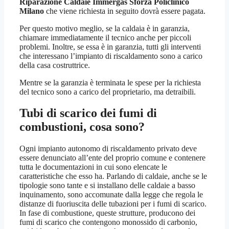
Riparazione Caldaie Immergas Sforza Policlinico
Milano
che viene richiesta in seguito dovrà essere pagata.
Per questo motivo meglio, se la caldaia è in garanzia,
chiamare immediatamente il tecnico anche per piccoli
problemi. Inoltre, se essa è in garanzia, tutti gli interventi
che interessano l’impianto di riscaldamento sono a carico
della casa costruttrice.
Mentre se la garanzia è terminata le spese per la richiesta
del tecnico sono a carico del proprietario, ma detraibili.
Tubi di scarico dei fumi di
combustioni, cosa sono?
Ogni impianto autonomo di riscaldamento privato deve
essere denunciato all’ente del proprio comune e contenere
tutta le documentazioni in cui sono elencate le
caratteristiche che esso ha. Parlando di caldaie, anche se le
tipologie sono tante e si installano delle caldaie a basso
inquinamento, sono accomunate dalla legge che regola le
distanze di fuoriuscita delle tubazioni per i fumi di scarico.
In fase di combustione, queste strutture, producono dei
fumi di scarico che contengono monossido di carbonio,