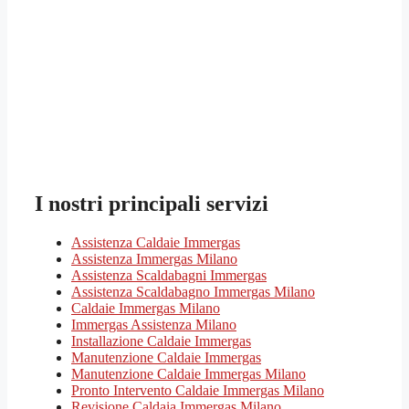
I nostri principali servizi
Assistenza Caldaie Immergas
Assistenza Immergas Milano
Assistenza Scaldabagni Immergas
Assistenza Scaldabagno Immergas Milano
Caldaie Immergas Milano
Immergas Assistenza Milano
Installazione Caldaie Immergas
Manutenzione Caldaie Immergas
Manutenzione Caldaie Immergas Milano
Pronto Intervento Caldaie Immergas Milano
Revisione Caldaia Immergas Milano