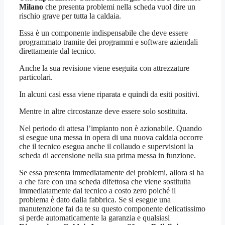
Milano
che presenta problemi nella scheda vuol dire un
rischio grave per tutta la caldaia.
Essa è un componente indispensabile che deve essere
programmato tramite dei programmi e software aziendali
direttamente dal tecnico.
Anche la sua revisione viene eseguita con attrezzature
particolari.
In alcuni casi essa viene riparata e quindi da esiti positivi.
Mentre in altre circostanze deve essere solo sostituita.
Nel periodo di attesa l’impianto non è azionabile. Quando
si esegue una messa in opera di una nuova caldaia occorre
che il tecnico esegua anche il collaudo e supervisioni la
scheda di accensione nella sua prima messa in funzione.
Se essa presenta immediatamente dei problemi, allora si ha
a che fare con una scheda difettosa che viene sostituita
immediatamente dal tecnico a costo zero poiché il
problema è dato dalla fabbrica. Se si esegue una
manutenzione fai da te su questo componente delicatissimo
si perde automaticamente la garanzia e qualsiasi