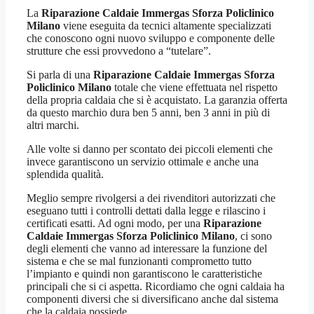
La
Riparazione Caldaie Immergas Sforza Policlinico
Milano
viene eseguita da tecnici altamente specializzati
che conoscono ogni nuovo sviluppo e componente delle
strutture che essi provvedono a “tutelare”.
Si parla di una
Riparazione Caldaie Immergas Sforza
Policlinico Milano
totale che viene effettuata nel rispetto
della propria caldaia che si è acquistato. La garanzia offerta
da questo marchio dura ben 5 anni, ben 3 anni in più di
altri marchi.
Alle volte si danno per scontato dei piccoli elementi che
invece garantiscono un servizio ottimale e anche una
splendida qualità.
Meglio sempre rivolgersi a dei rivenditori autorizzati che
eseguano tutti i controlli dettati dalla legge e rilascino i
certificati esatti. Ad ogni modo, per una
Riparazione
Caldaie Immergas Sforza Policlinico Milano
, ci sono
degli elementi che vanno ad interessare la funzione del
sistema e che se mal funzionanti comprometto tutto
l’impianto e quindi non garantiscono le caratteristiche
principali che si ci aspetta. Ricordiamo che ogni caldaia ha
componenti diversi che si diversificano anche dal sistema
che la caldaia possiede.