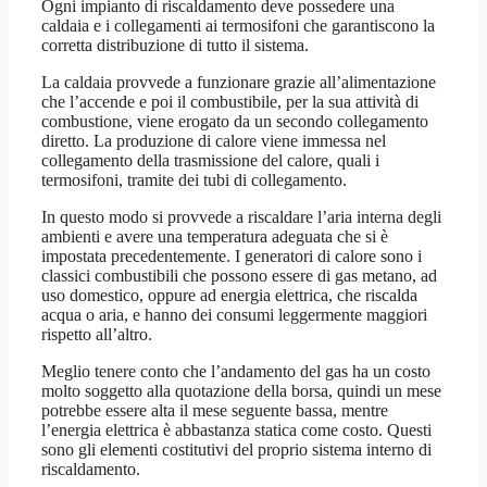
Ogni impianto di riscaldamento deve possedere una
caldaia e i collegamenti ai termosifoni che garantiscono la
corretta distribuzione di tutto il sistema.
La caldaia provvede a funzionare grazie all’alimentazione
che l’accende e poi il combustibile, per la sua attività di
combustione, viene erogato da un secondo collegamento
diretto. La produzione di calore viene immessa nel
collegamento della trasmissione del calore, quali i
termosifoni, tramite dei tubi di collegamento.
In questo modo si provvede a riscaldare l’aria interna degli
ambienti e avere una temperatura adeguata che si è
impostata precedentemente. I generatori di calore sono i
classici combustibili che possono essere di gas metano, ad
uso domestico, oppure ad energia elettrica, che riscalda
acqua o aria, e hanno dei consumi leggermente maggiori
rispetto all’altro.
Meglio tenere conto che l’andamento del gas ha un costo
molto soggetto alla quotazione della borsa, quindi un mese
potrebbe essere alta il mese seguente bassa, mentre
l’energia elettrica è abbastanza statica come costo. Questi
sono gli elementi costitutivi del proprio sistema interno di
riscaldamento.