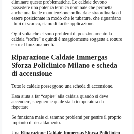
eliminare queste problematiche. Le caldaie devono
possedere una potenza termica nominale che permetta
anche una facile manutenzione ordinaria e straordinaria ed
essere posizionate in modo che le tubature, che riguardano
i tubi di scarico, siano di facile applicazione.
Ogni volta che ci sono problemi di posizionamento la
caldaia “soffre” e quindi è maggiormente soggetta a rotture
e a mal funzionamenti.
Riparazione Caldaie Immergas
Sforza Policlinico Milano
e scheda
di accensione
Tutte le caldaie posseggono una scheda di accensione.
Essa aiuta a far “capire” alla caldaia quando si deve
accendere, spegnere e quale sia la temperatura da
rispettare.
Se funziona male ci saranno problemi per gestire il proprio
impianto di riscaldamento.
Una
Riparazione Caldaie Immergas Sforza Policlinico