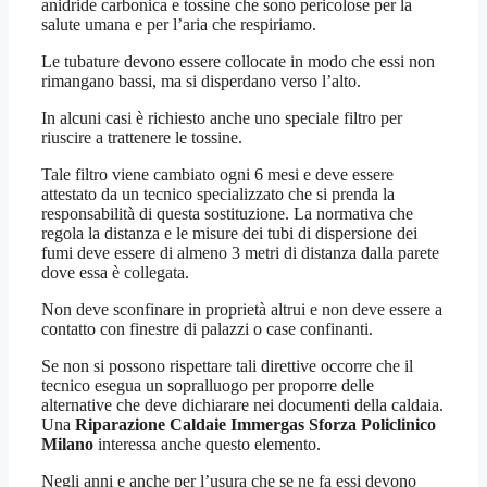
anidride carbonica e tossine che sono pericolose per la
salute umana e per l’aria che respiriamo.
Le tubature devono essere collocate in modo che essi non
rimangano bassi, ma si disperdano verso l’alto.
In alcuni casi è richiesto anche uno speciale filtro per
riuscire a trattenere le tossine.
Tale filtro viene cambiato ogni 6 mesi e deve essere
attestato da un tecnico specializzato che si prenda la
responsabilità di questa sostituzione. La normativa che
regola la distanza e le misure dei tubi di dispersione dei
fumi deve essere di almeno 3 metri di distanza dalla parete
dove essa è collegata.
Non deve sconfinare in proprietà altrui e non deve essere a
contatto con finestre di palazzi o case confinanti.
Se non si possono rispettare tali direttive occorre che il
tecnico esegua un sopralluogo per proporre delle
alternative che deve dichiarare nei documenti della caldaia.
Una
Riparazione Caldaie Immergas Sforza Policlinico
Milano
interessa anche questo elemento.
Negli anni e anche per l’usura che se ne fa essi devono