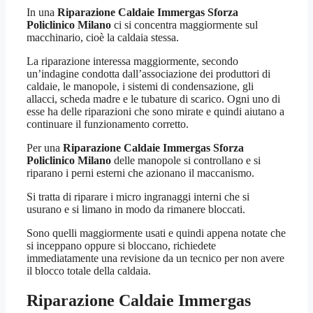
In una
Riparazione Caldaie Immergas Sforza
Policlinico Milano
ci si concentra maggiormente sul
macchinario, cioè la caldaia stessa.
La riparazione interessa maggiormente, secondo
un’indagine condotta dall’associazione dei produttori di
caldaie, le manopole, i sistemi di condensazione, gli
allacci, scheda madre e le tubature di scarico. Ogni uno di
esse ha delle riparazioni che sono mirate e quindi aiutano a
continuare il funzionamento corretto.
Per una
Riparazione Caldaie Immergas Sforza
Policlinico Milano
delle manopole si controllano e si
riparano i perni esterni che azionano il maccanismo.
Si tratta di riparare i micro ingranaggi interni che si
usurano e si limano in modo da rimanere bloccati.
Sono quelli maggiormente usati e quindi appena notate che
si inceppano oppure si bloccano, richiedete
immediatamente una revisione da un tecnico per non avere
il blocco totale della caldaia.
Riparazione Caldaie Immergas