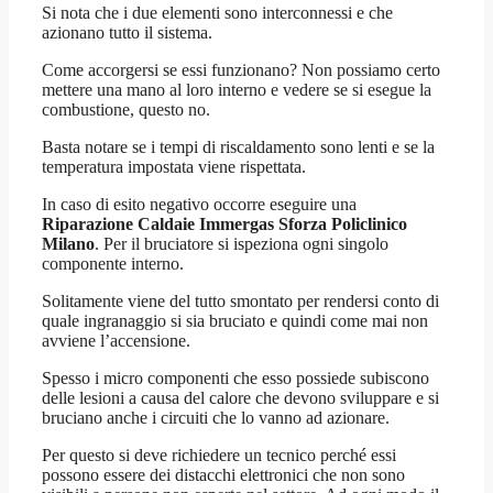
Si nota che i due elementi sono interconnessi e che
azionano tutto il sistema.
Come accorgersi se essi funzionano? Non possiamo certo
mettere una mano al loro interno e vedere se si esegue la
combustione, questo no.
Basta notare se i tempi di riscaldamento sono lenti e se la
temperatura impostata viene rispettata.
In caso di esito negativo occorre eseguire una
Riparazione Caldaie Immergas Sforza Policlinico
Milano
. Per il bruciatore si ispeziona ogni singolo
componente interno.
Solitamente viene del tutto smontato per rendersi conto di
quale ingranaggio si sia bruciato e quindi come mai non
avviene l’accensione.
Spesso i micro componenti che esso possiede subiscono
delle lesioni a causa del calore che devono sviluppare e si
bruciano anche i circuiti che lo vanno ad azionare.
Per questo si deve richiedere un tecnico perché essi
possono essere dei distacchi elettronici che non sono