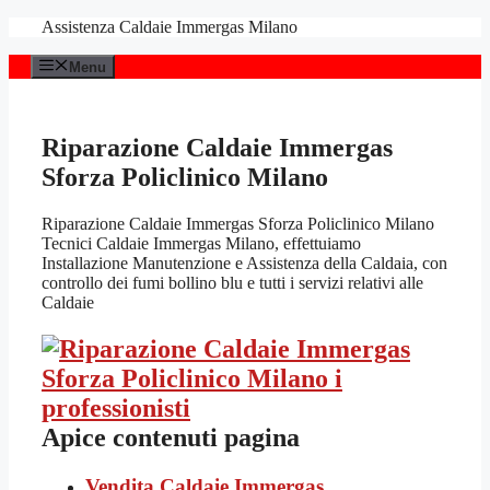
Vai
Assistenza Caldaie Immergas Milano
al
contenuto
Menu
Riparazione Caldaie Immergas
Sforza Policlinico Milano
Riparazione Caldaie Immergas Sforza Policlinico Milano
Tecnici Caldaie Immergas Milano, effettuiamo
Installazione Manutenzione e Assistenza della Caldaia, con
controllo dei fumi bollino blu e tutti i servizi relativi alle
Caldaie
Apice contenuti pagina
Vendita Caldaie Immergas