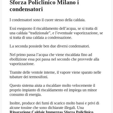
Sforza Policlinico Milano
i
condensatori
I condensatori sono il cuore stesso della caldaia.
Essi eseguono il riscaldamento dell’acqua, se si tratta di
una caldaia “tradizionale”, e l’eventuale vaporizzazione, se
si tratta di una caldaia a condensazione.
La seconda possiede ben due diversi condensatori.
Nel primo passa l’acqua che viene riscaldata fino ad
ebollizione essa poi passa nel secondo che provvede alla
vaporizzazione.
Tramite delle ventole interne, il vapore viene sparato nelle
tubature dei termosifoni.
Questo sistema aiuta a riscaldare molto velocemente il
proprio impianto di riscaldamento ed impiega un minor
consumo di energia.
Inoltre, produce dei fumi di scarico molto bassi e privi di
alcune tossine che sono dichiarate illegali. Una
Riparazione Caldaie Immergas Sforza Policlinico