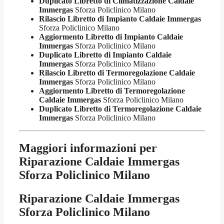
Duplicato Libretto di Climatizzazione Caldaie
Immergas
Sforza Policlinico Milano
Rilascio Libretto di Impianto Caldaie Immergas
Sforza Policlinico Milano
Aggiormento Libretto di Impianto Caldaie
Immergas
Sforza Policlinico Milano
Duplicato Libretto di Impianto Caldaie
Immergas
Sforza Policlinico Milano
Rilascio Libretto di Termoregolazione Caldaie
Immergas
Sforza Policlinico Milano
Aggiormento Libretto di Termoregolazione
Caldaie Immergas
Sforza Policlinico Milano
Duplicato Libretto di Termoregolazione Caldaie
Immergas
Sforza Policlinico Milano
Maggiori informazioni per
Riparazione Caldaie Immergas
Sforza Policlinico Milano
Riparazione Caldaie Immergas
Sforza Policlinico Milano