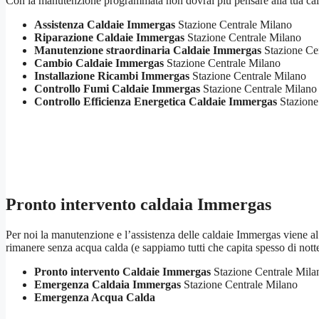
Con la manutenzione programmata non dovrai più pensare alla tua cald
Assistenza Caldaie Immergas
Stazione Centrale Milano
Riparazione Caldaie Immergas
Stazione Centrale Milano
Manutenzione straordinaria Caldaie Immergas
Stazione Ce
Cambio Caldaie Immergas
Stazione Centrale Milano
Installazione Ricambi Immergas
Stazione Centrale Milano
Controllo Fumi Caldaie Immergas
Stazione Centrale Milano
Controllo Efficienza Energetica Caldaie Immergas
Stazione
Pronto intervento caldaia Immergas
Per noi la manutenzione e l’assistenza delle caldaie Immergas viene al p
rimanere senza acqua calda (e sappiamo tutti che capita spesso di not
Pronto intervento Caldaie Immergas
Stazione Centrale Mila
Emergenza Caldaia Immergas
Stazione Centrale Milano
Emergenza Acqua Calda