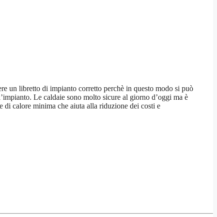
vere un libretto di impianto corretto perchè in questo modo si può
ll’impianto. Le caldaie sono molto sicure al giorno d’oggi ma è
 di calore minima che aiuta alla riduzione dei costi e