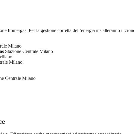
ione Immergas. Per la gestione corretta dell’energia installeranno il cron
rale Milano
as
Stazione Centrale Milano
Milano
rale Milano
ne Centrale Milano
ce