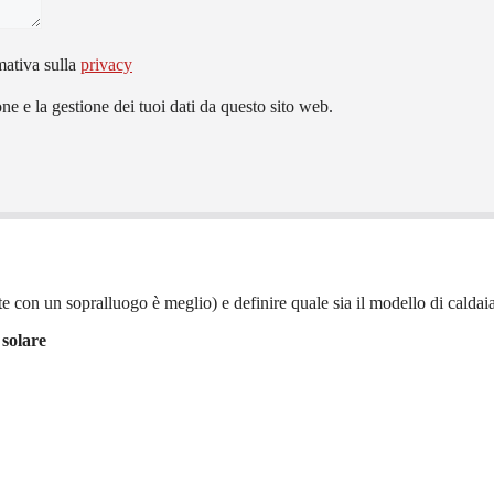
mativa sulla
privacy
e e la gestione dei tuoi dati da questo sito web.
e con un sopralluogo è meglio) e definire quale sia il modello di caldaia 
 solare