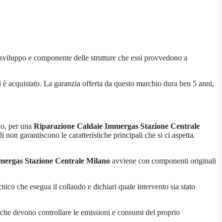
 sviluppo e componente delle strutture che essi provvedono a
 si è acquistato. La garanzia offerta da questo marchio dura ben 5 anni,
odo, per una
Riparazione Caldaie Immergas Stazione Centrale
non garantiscono le caratteristiche principali che si ci aspetta.
mergas Stazione Centrale Milano
avviene con componenti originali
nico che esegua il collaudo e dichiari quale intervento sia stato
li che devono controllare le emissioni e consumi del proprio