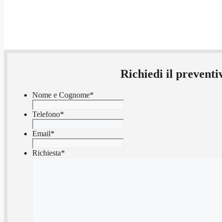
Richiedi il prevent
Nome e Cognome
*
Telefono
*
Email
*
Richiesta
*