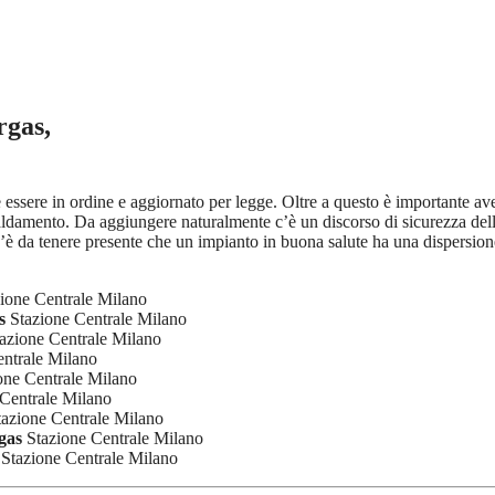
rgas,
ve essere in ordine e aggiornato per legge. Oltre a questo è importante a
iscaldamento. Da aggiungere naturalmente c’è un discorso di sicurezza de
’è da tenere presente che un impianto in buona salute ha una dispersione
ione Centrale Milano
s
Stazione Centrale Milano
azione Centrale Milano
ntrale Milano
one Centrale Milano
Centrale Milano
azione Centrale Milano
gas
Stazione Centrale Milano
Stazione Centrale Milano