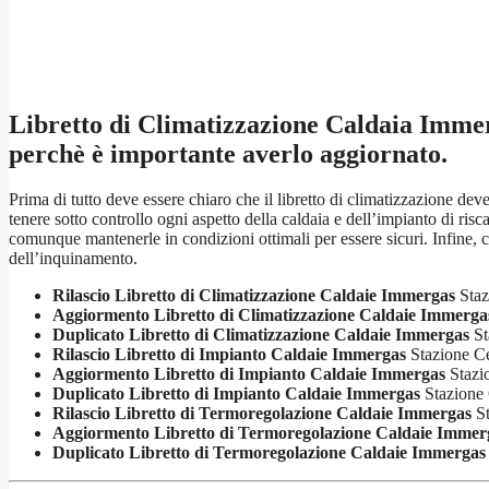
Libretto di Climatizzazione Caldaia Imme
perchè è importante averlo aggiornato.
Prima di tutto deve essere chiaro che il libretto di climatizzazione de
tenere sotto controllo ogni aspetto della caldaia e dell’impianto di r
comunque mantenerle in condizioni ottimali per essere sicuri. Infine, c
dell’inquinamento.
Rilascio Libretto di Climatizzazione Caldaie Immergas
Staz
Aggiormento Libretto di Climatizzazione Caldaie Immerga
Duplicato Libretto di Climatizzazione Caldaie Immergas
St
Rilascio Libretto di Impianto Caldaie Immergas
Stazione Ce
Aggiormento Libretto di Impianto Caldaie Immergas
Stazi
Duplicato Libretto di Impianto Caldaie Immergas
Stazione 
Rilascio Libretto di Termoregolazione Caldaie Immergas
St
Aggiormento Libretto di Termoregolazione Caldaie Immer
Duplicato Libretto di Termoregolazione Caldaie Immergas