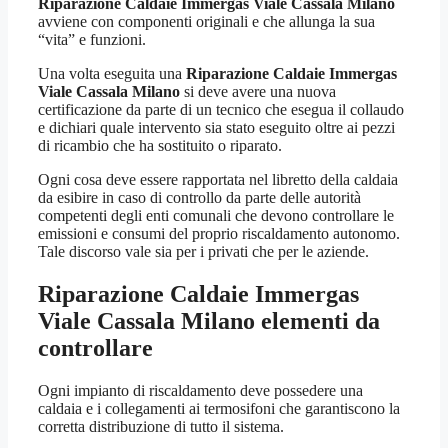
Riparazione Caldaie Immergas Viale Cassala Milano
avviene con componenti originali e che allunga la sua
“vita” e funzioni.
Una volta eseguita una
Riparazione Caldaie Immergas
Viale Cassala Milano
si deve avere una nuova
certificazione da parte di un tecnico che esegua il collaudo
e dichiari quale intervento sia stato eseguito oltre ai pezzi
di ricambio che ha sostituito o riparato.
Ogni cosa deve essere rapportata nel libretto della caldaia
da esibire in caso di controllo da parte delle autorità
competenti degli enti comunali che devono controllare le
emissioni e consumi del proprio riscaldamento autonomo.
Tale discorso vale sia per i privati che per le aziende.
Riparazione Caldaie Immergas
Viale Cassala Milano
elementi da
controllare
Ogni impianto di riscaldamento deve possedere una
caldaia e i collegamenti ai termosifoni che garantiscono la
corretta distribuzione di tutto il sistema.