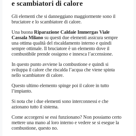
e scambiatori di calore
Gli elementi che si danneggiano maggiormente sono il
bruciatore e lo scambiatore di calore.
Una buona
Riparazione Caldaie Immergas Viale
Cassala Milano
su questi due elementi assicura sempre
una ottima qualità del riscaldamento interno e quindi
sempre ottimale. Il bruciatore è un elemento dove il
combustibile prende ossigeno e innesca l’accensione.
In questo punto avviene la combustione e quindi si
sviluppa il calore che riscalda l’acqua che viene spinta
nello scambiatore di calore.
Questo ultimo elemento spinge poi il calore in tutto
l’impianto.
Si nota che i due elementi sono interconnessi e che
azionano tutto il sistema.
Come accorgersi se essi funzionano? Non possiamo certo
mettere una mano al loro interno e vedere se si esegue la
combustione, questo no.