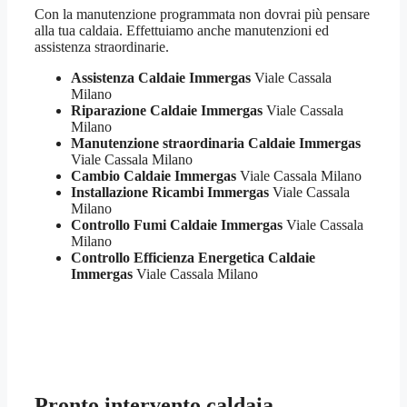
Con la manutenzione programmata non dovrai più pensare
alla tua caldaia. Effettuiamo anche manutenzioni ed
assistenza straordinarie.
Assistenza Caldaie Immergas
Viale Cassala
Milano
Riparazione Caldaie Immergas
Viale Cassala
Milano
Manutenzione straordinaria Caldaie Immergas
Viale Cassala Milano
Cambio Caldaie Immergas
Viale Cassala Milano
Installazione Ricambi Immergas
Viale Cassala
Milano
Controllo Fumi Caldaie Immergas
Viale Cassala
Milano
Controllo Efficienza Energetica Caldaie
Immergas
Viale Cassala Milano
Pronto intervento caldaia