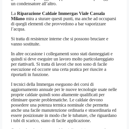
un condensatore all’altro.
La
Riparazione Caldaie Immergas Viale Cassala
Milano
mira a sturare questi punti, ma anche ad occuparsi
di quegli elementi che provvedono a bar vaporizzare
l’acqua.
Si tratta di resistenze interne che si possono bruciare e
vanno sostituite.
In altre occasione i collegamenti sono stati danneggiati e
quindi si deve eseguire un lavoro molto particolareggiato
per riattivarli. Si tratta di lavori che non sono di facile
esecuzione ed occorre una certa pratica per riuscire a
riportarli in funzione.
I tecnici della Immergas eseguono dei corsi di
aggiornamento annuale per le nuove tecnologie usate nelle
proprie caldaie quindi sono altamente qualificati per
eliminare queste problematiche. Le caldaie devono
possedere una potenza termica nominale che permetta
anche una facile manutenzione ordinaria e straordinaria ed
essere posizionate in modo che le tubature, che riguardano
i tubi di scarico, siano di facile applicazione.