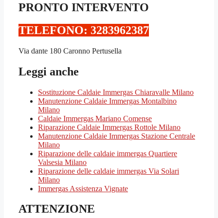
PRONTO INTERVENTO
TELEFONO: 3283962387‬
Via dante 180 Caronno Pertusella
Leggi anche
Sostituzione Caldaie Immergas Chiaravalle Milano
Manutenzione Caldaie Immergas Montalbino
Milano
Caldaie Immergas Mariano Comense
Riparazione Caldaie Immergas Rottole Milano
Manutenzione Caldaie Immergas Stazione Centrale
Milano
Riparazione delle caldaie immergas Quartiere
Valsesia Milano
Riparazione delle caldaie immergas Via Solari
Milano
Immergas Assistenza Vignate
ATTENZIONE