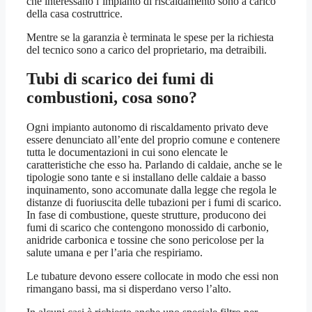
che interessano l’impianto di riscaldamento sono a carico
della casa costruttrice.
Mentre se la garanzia è terminata le spese per la richiesta
del tecnico sono a carico del proprietario, ma detraibili.
Tubi di scarico dei fumi di
combustioni, cosa sono?
Ogni impianto autonomo di riscaldamento privato deve
essere denunciato all’ente del proprio comune e contenere
tutta le documentazioni in cui sono elencate le
caratteristiche che esso ha. Parlando di caldaie, anche se le
tipologie sono tante e si installano delle caldaie a basso
inquinamento, sono accomunate dalla legge che regola le
distanze di fuoriuscita delle tubazioni per i fumi di scarico.
In fase di combustione, queste strutture, producono dei
fumi di scarico che contengono monossido di carbonio,
anidride carbonica e tossine che sono pericolose per la
salute umana e per l’aria che respiriamo.
Le tubature devono essere collocate in modo che essi non
rimangano bassi, ma si disperdano verso l’alto.