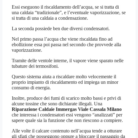
Essi eseguono il riscaldamento dell’acqua, se si tratta di
una caldaia “tradizionale”, e l’eventuale vaporizzazione, se
si tratta di una caldaia a condensazione.
La seconda possiede ben due diversi condensatori.
Nel primo passa l’acqua che viene riscaldata fino ad
ebollizione essa poi passa nel secondo che provvede alla
vaporizzazione.
Tramite delle ventole interne, il vapore viene sparato nelle
tubature dei termosifoni.
Questo sistema aiuta a riscaldare molto velocemente il
proprio impianto di riscaldamento ed impiega un minor
consumo di energia.
Inoltre, produce dei fumi di scarico molto bassi e privi di
alcune tossine che sono dichiarate illegali. Una
Riparazione Caldaie Immergas Viale Cassala Milano
che interessa i condensatori essi vengono “analizzati” per
sapere quale sia la funzione che non riescono a compiere.
Alle volte il calcare contenuto nell’acqua tende a otturare
gli sfiati che posseggono oppure a bloccare il passaggio da