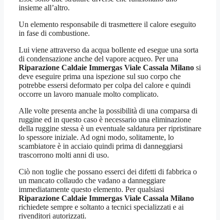
insieme all’altro.
Un elemento responsabile di trasmettere il calore eseguito
in fase di combustione.
Lui viene attraverso da acqua bollente ed esegue una sorta
di condensazione anche del vapore acqueo. Per una
Riparazione Caldaie Immergas Viale Cassala Milano
si
deve eseguire prima una ispezione sul suo corpo che
potrebbe essersi deformato per colpa del calore e quindi
occorre un lavoro manuale molto complicato.
Alle volte presenta anche la possibilità di una comparsa di
ruggine ed in questo caso è necessario una eliminazione
della ruggine stessa è un eventuale saldatura per ripristinare
lo spessore iniziale. Ad ogni modo, solitamente, lo
scambiatore è in acciaio quindi prima di danneggiarsi
trascorrono molti anni di uso.
Ciò non toglie che possano esserci dei difetti di fabbrica o
un mancato collaudo che vadano a danneggiare
immediatamente questo elemento. Per qualsiasi
Riparazione Caldaie Immergas Viale Cassala Milano
richiedete sempre e soltanto a tecnici specializzati e ai
rivenditori autorizzati.