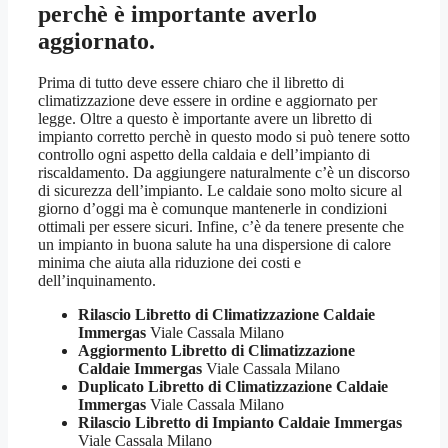
perchè è importante averlo
aggiornato.
Prima di tutto deve essere chiaro che il libretto di
climatizzazione deve essere in ordine e aggiornato per
legge. Oltre a questo è importante avere un libretto di
impianto corretto perchè in questo modo si può tenere sotto
controllo ogni aspetto della caldaia e dell’impianto di
riscaldamento. Da aggiungere naturalmente c’è un discorso
di sicurezza dell’impianto. Le caldaie sono molto sicure al
giorno d’oggi ma è comunque mantenerle in condizioni
ottimali per essere sicuri. Infine, c’è da tenere presente che
un impianto in buona salute ha una dispersione di calore
minima che aiuta alla riduzione dei costi e
dell’inquinamento.
Rilascio Libretto di Climatizzazione Caldaie
Immergas
Viale Cassala Milano
Aggiormento Libretto di Climatizzazione
Caldaie Immergas
Viale Cassala Milano
Duplicato Libretto di Climatizzazione Caldaie
Immergas
Viale Cassala Milano
Rilascio Libretto di Impianto Caldaie Immergas
Viale Cassala Milano