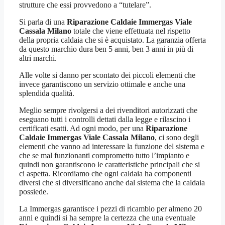
strutture che essi provvedono a “tutelare”.
Si parla di una
Riparazione Caldaie Immergas Viale
Cassala Milano
totale che viene effettuata nel rispetto
della propria caldaia che si è acquistato. La garanzia offerta
da questo marchio dura ben 5 anni, ben 3 anni in più di
altri marchi.
Alle volte si danno per scontato dei piccoli elementi che
invece garantiscono un servizio ottimale e anche una
splendida qualità.
Meglio sempre rivolgersi a dei rivenditori autorizzati che
eseguano tutti i controlli dettati dalla legge e rilascino i
certificati esatti. Ad ogni modo, per una
Riparazione
Caldaie Immergas Viale Cassala Milano
, ci sono degli
elementi che vanno ad interessare la funzione del sistema e
che se mal funzionanti comprometto tutto l’impianto e
quindi non garantiscono le caratteristiche principali che si
ci aspetta. Ricordiamo che ogni caldaia ha componenti
diversi che si diversificano anche dal sistema che la caldaia
possiede.
La Immergas garantisce i pezzi di ricambio per almeno 20
anni e quindi si ha sempre la certezza che una eventuale