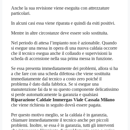
Anche la sua revisione viene eseguita con attrezzature
particolari.
In alcuni casi essa viene riparata e quindi da esiti positivi.
Mentre in altre circostanze deve essere solo sostituita.
Nel periodo di attesa l’impianto non è azionabile. Quando
si esegue una messa in opera di una nuova caldaia occorre
che il tecnico esegua anche il collaudo e supervisioni la
scheda di accensione nella sua prima messa in funzione.
Se essa presenta immediatamente dei problemi, allora si ha
a che fare con una scheda difettosa che viene sostituita
immediatamente dal tecnico a costo zero poiché il
problema è dato dalla fabbrica. Se si esegue una
manutenzione fai da te su questo componente delicatissimo
si perde automaticamente la garanzia e qualsiasi
Riparazione Caldaie Immergas Viale Cassala Milano
che viene richiesta in seguito dovrà essere pagata.
Per questo motivo meglio, se la caldaia è in garanzia,
chiamare immediatamente il tecnico anche per piccoli
problemi. Inoltre, se essa è in garanzia, tutti gli interventi