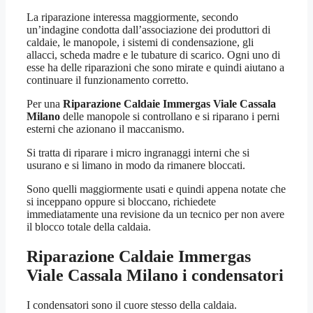
La riparazione interessa maggiormente, secondo
un’indagine condotta dall’associazione dei produttori di
caldaie, le manopole, i sistemi di condensazione, gli
allacci, scheda madre e le tubature di scarico. Ogni uno di
esse ha delle riparazioni che sono mirate e quindi aiutano a
continuare il funzionamento corretto.
Per una
Riparazione Caldaie Immergas Viale Cassala
Milano
delle manopole si controllano e si riparano i perni
esterni che azionano il maccanismo.
Si tratta di riparare i micro ingranaggi interni che si
usurano e si limano in modo da rimanere bloccati.
Sono quelli maggiormente usati e quindi appena notate che
si inceppano oppure si bloccano, richiedete
immediatamente una revisione da un tecnico per non avere
il blocco totale della caldaia.
Riparazione Caldaie Immergas
Viale Cassala Milano
i condensatori
I condensatori sono il cuore stesso della caldaia.