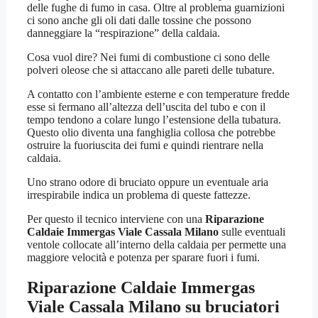
delle fughe di fumo in casa. Oltre al problema guarnizioni
ci sono anche gli oli dati dalle tossine che possono
danneggiare la “respirazione” della caldaia.
Cosa vuol dire? Nei fumi di combustione ci sono delle
polveri oleose che si attaccano alle pareti delle tubature.
A contatto con l’ambiente esterne e con temperature fredde
esse si fermano all’altezza dell’uscita del tubo e con il
tempo tendono a colare lungo l’estensione della tubatura.
Questo olio diventa una fanghiglia collosa che potrebbe
ostruire la fuoriuscita dei fumi e quindi rientrare nella
caldaia.
Uno strano odore di bruciato oppure un eventuale aria
irrespirabile indica un problema di queste fattezze.
Per questo il tecnico interviene con una
Riparazione
Caldaie Immergas Viale Cassala Milano
sulle eventuali
ventole collocate all’interno della caldaia per permette una
maggiore velocità e potenza per sparare fuori i fumi.
Riparazione Caldaie Immergas
Viale Cassala Milano
su bruciatori