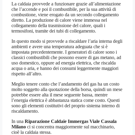
La caldaia provvede a funzionare grazie all’alimentazione
che l’accende e poi il combustibile, per la sua attività di
combustione, viene erogato da un secondo collegamento
diretto. La produzione di calore viene immessa nel
collegamento della trasmissione del calore, quali i
termosifoni, tramite dei tubi di collegamento.
In questo modo si provvede a riscaldare l’aria interna degli
ambienti e avere una temperatura adeguata che si è
impostata precedentemente. I generatori di calore sono i
classici combustibili che possono essere di gas metano, ad
uso domestico, oppure ad energia elettrica, che riscalda
acqua o aria, e hanno dei consumi leggermente maggiori
rispetto all’altro.
Meglio tenere conto che l’andamento del gas ha un costo
molto soggetto alla quotazione della borsa, quindi un mese
potrebbe essere alta il mese seguente bassa, mentre
l’energia elettrica è abbastanza statica come costo. Questi
sono gli elementi costitutivi del proprio sistema interno di
riscaldamento.
In una
Riparazione Caldaie Immergas Viale Cassala
Milano
ci si concentra maggiormente sul macchinario,
cioè la caldaia stessa.