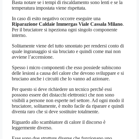
Basta notare se i tempi di riscaldamento sono lenti e se la
temperatura impostata viene rispettata.
In caso di esito negativo occorre eseguire una
Riparazione Caldaie Immergas Viale Cassala Milano
.
Per il bruciatore si ispeziona ogni singolo componente
interno.
Solitamente viene del tutto smontato per rendersi conto di
quale ingranaggio si sia bruciato e quindi come mai non
avviene l’accensione.
Spesso i micro componenti che esso possiede subiscono
delle lesioni a causa del calore che devono sviluppare e si
bruciano anche i circuiti che lo vanno ad azionare.
Per questo si deve richiedere un tecnico perché essi
possono essere dei distacchi elettronici che non sono
visibili a persone non esperte nel settore. Ad ogni modo il
bruciatore, solitamente, è molto facile da riparare e quindi
diventa raro che si deve sostituire totalmente.
Riguardo allo scambiatore di calore il discorso è
leggermente diverso.
Esse sono due strutture diverse che funzionano uno