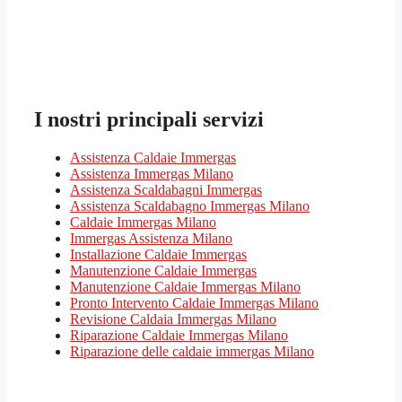
I nostri principali servizi
Assistenza Caldaie Immergas
Assistenza Immergas Milano
Assistenza Scaldabagni Immergas
Assistenza Scaldabagno Immergas Milano
Caldaie Immergas Milano
Immergas Assistenza Milano
Installazione Caldaie Immergas
Manutenzione Caldaie Immergas
Manutenzione Caldaie Immergas Milano
Pronto Intervento Caldaie Immergas Milano
Revisione Caldaia Immergas Milano
Riparazione Caldaie Immergas Milano
Riparazione delle caldaie immergas Milano