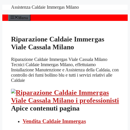
Vai
Assistenza Caldaie Immergas Milano
al
contenuto
Menu
Riparazione Caldaie Immergas
Viale Cassala Milano
Riparazione Caldaie Immergas Viale Cassala Milano
Tecnici Caldaie Immergas Milano, effettuiamo
Installazione Manutenzione e Assistenza della Caldaia, con
controllo dei fumi bollino blu e tutti i servizi relativi alle
Caldaie
Apice contenuti pagina
Vendita Caldaie Immergas