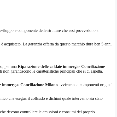
sviluppo e componente delle strutture che essi provvedono a
si è acquistato. La garanzia offerta da questo marchio dura ben 5 anni,
odo, per una
Riparazione delle caldaie immergas Conciliazione
non garantiscono le caratteristiche principali che si ci aspetta.
ie immergas Conciliazione Milano
avviene con componenti originali
nico che esegua il collaudo e dichiari quale intervento sia stato
li che devono controllare le emissioni e consumi del proprio