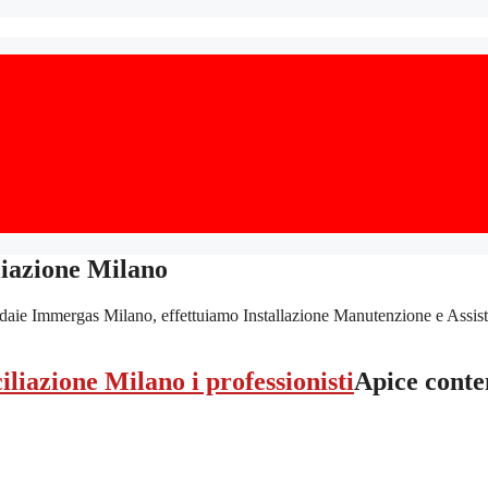
liazione Milano
ie Immergas Milano, effettuiamo Installazione Manutenzione e Assistenza
Apice conte