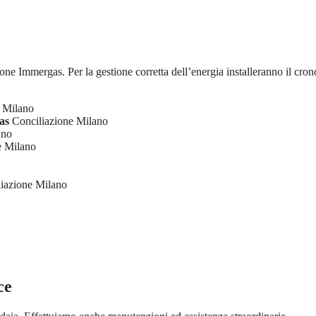
ione Immergas. Per la gestione corretta dell’energia installeranno il cron
 Milano
as
Conciliazione Milano
ano
e Milano
iazione Milano
ce