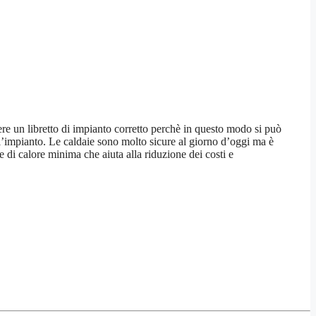
vere un libretto di impianto corretto perchè in questo modo si può
ll’impianto. Le caldaie sono molto sicure al giorno d’oggi ma è
 di calore minima che aiuta alla riduzione dei costi e