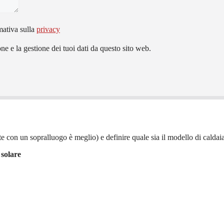
mativa sulla
privacy
e e la gestione dei tuoi dati da questo sito web.
e con un sopralluogo è meglio) e definire quale sia il modello di caldaia 
 solare