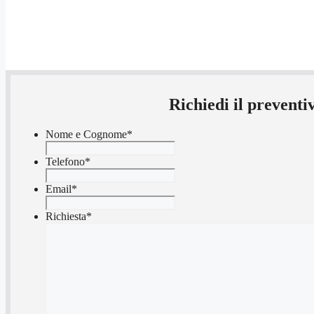
Richiedi il prevent
Nome e Cognome
*
Telefono
*
Email
*
Richiesta
*