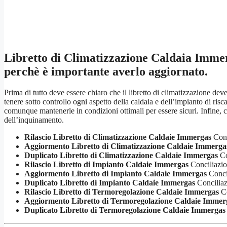
Libretto di Climatizzazione Caldaia Imme
perchè è importante averlo aggiornato.
Prima di tutto deve essere chiaro che il libretto di climatizzazione de
tenere sotto controllo ogni aspetto della caldaia e dell’impianto di r
comunque mantenerle in condizioni ottimali per essere sicuri. Infine, c
dell’inquinamento.
Rilascio Libretto di Climatizzazione Caldaie Immergas
Conc
Aggiormento Libretto di Climatizzazione Caldaie Immerga
Duplicato Libretto di Climatizzazione Caldaie Immergas
Co
Rilascio Libretto di Impianto Caldaie Immergas
Conciliazi
Aggiormento Libretto di Impianto Caldaie Immergas
Conci
Duplicato Libretto di Impianto Caldaie Immergas
Conciliaz
Rilascio Libretto di Termoregolazione Caldaie Immergas
Co
Aggiormento Libretto di Termoregolazione Caldaie Immer
Duplicato Libretto di Termoregolazione Caldaie Immergas