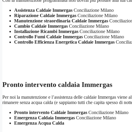
Con la manutenzione programmata non dovrai più pensare alla tua cald
Assistenza Caldaie Immergas
Conciliazione Milano
Riparazione Caldaie Immergas
Conciliazione Milano
Manutenzione straordinaria Caldaie Immergas
Conciliazio
Cambio Caldaie Immergas
Conciliazione Milano
Installazione Ricambi Immergas
Conciliazione Milano
Controllo Fumi Caldaie Immergas
Conciliazione Milano
Controllo Efficienza Energetica Caldaie Immergas
Concilia
Pronto intervento caldaia Immergas
Per noi la manutenzione e l’assistenza delle caldaie Immergas viene al p
rimanere senza acqua calda (e sappiamo tutti che capita spesso di not
Pronto intervento Caldaie Immergas
Conciliazione Milano
Emergenza Caldaia Immergas
Conciliazione Milano
Emergenza Acqua Calda