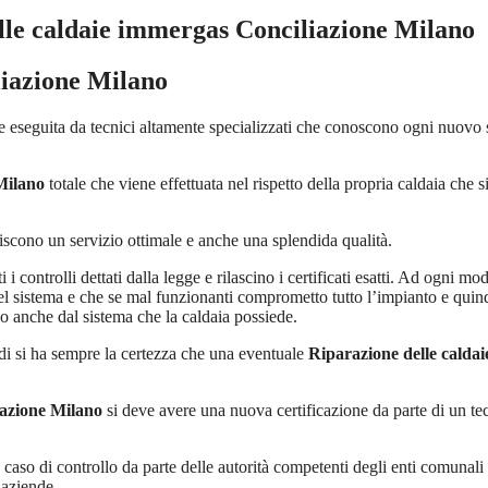
lle caldaie immergas Conciliazione Milano
liazione Milano
 eseguita da tecnici altamente specializzati che conoscono ogni nuovo 
Milano
totale che viene effettuata nel rispetto della propria caldaia che 
tiscono un servizio ottimale e anche una splendida qualità.
i controlli dettati dalla legge e rilascino i certificati esatti. Ad ogni m
l sistema e che se mal funzionanti comprometto tutto l’impianto e quindi 
o anche dal sistema che la caldaia possiede.
di si ha sempre la certezza che una eventuale
Riparazione delle calda
iazione Milano
si deve avere una nuova certificazione da parte di un tec
in caso di controllo da parte delle autorità competenti degli enti comuna
 aziende.