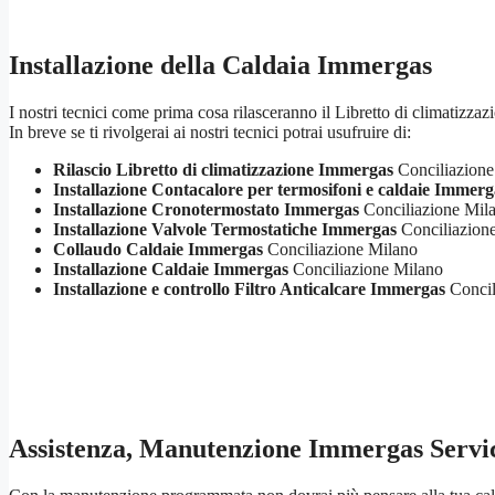
Installazione della Caldaia Immergas
I nostri tecnici come prima cosa rilasceranno il Libretto di climatizzaz
In breve se ti rivolgerai ai nostri tecnici potrai usufruire di:
Rilascio Libretto di climatizzazione Immergas
Conciliazione
Installazione Contacalore per termosifoni e caldaie Immerg
Installazione Cronotermostato Immergas
Conciliazione Mil
Installazione Valvole Termostatiche Immergas
Conciliazion
Collaudo Caldaie Immergas
Conciliazione Milano
Installazione Caldaie Immergas
Conciliazione Milano
Installazione e controllo Filtro Anticalcare Immergas
Concil
Assistenza, Manutenzione Immergas Servi