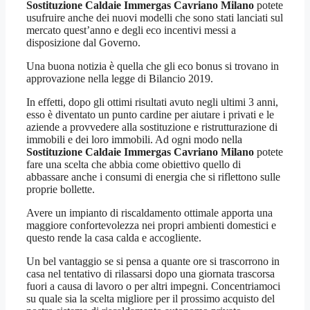
Sostituzione Caldaie Immergas Cavriano Milano
potete
usufruire anche dei nuovi modelli che sono stati lanciati sul
mercato quest’anno e degli eco incentivi messi a
disposizione dal Governo.
Una buona notizia è quella che gli eco bonus si trovano in
approvazione nella legge di Bilancio 2019.
In effetti, dopo gli ottimi risultati avuto negli ultimi 3 anni,
esso è diventato un punto cardine per aiutare i privati e le
aziende a provvedere alla sostituzione e ristrutturazione di
immobili e dei loro immobili. Ad ogni modo nella
Sostituzione Caldaie Immergas Cavriano Milano
potete
fare una scelta che abbia come obiettivo quello di
abbassare anche i consumi di energia che si riflettono sulle
proprie bollette.
Avere un impianto di riscaldamento ottimale apporta una
maggiore confortevolezza nei propri ambienti domestici e
questo rende la casa calda e accogliente.
Un bel vantaggio se si pensa a quante ore si trascorrono in
casa nel tentativo di rilassarsi dopo una giornata trascorsa
fuori a causa di lavoro o per altri impegni. Concentriamoci
su quale sia la scelta migliore per il prossimo acquisto del