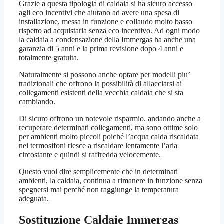
Grazie a questa tipologia di caldaia si ha sicuro accesso
agli eco incentivi che aiutano ad avere una spesa di
installazione, messa in funzione e collaudo molto basso
rispetto ad acquistarla senza eco incentivo. Ad ogni modo
la caldaia a condensazione della Immergas ha anche una
garanzia di 5 anni e la prima revisione dopo 4 anni e
totalmente gratuita.
Naturalmente si possono anche optare per modelli piu’
tradizionali che offrono la possibilità di allacciarsi ai
collegamenti esistenti della vecchia caldaia che si sta
cambiando.
Di sicuro offrono un notevole risparmio, andando anche a
recuperare determinati collegamenti, ma sono ottime solo
per ambienti molto piccoli poiché l’acqua calda riscaldata
nei termosifoni riesce a riscaldare lentamente l’aria
circostante e quindi si raffredda velocemente.
Questo vuol dire semplicemente che in determinati
ambienti, la caldaia, continua a rimanere in funzione senza
spegnersi mai perché non raggiunge la temperatura
adeguata.
Sostituzione Caldaie Immergas