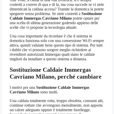
costretti a correre di qua e di la, ma cosa succede se vi siete
dimenticati la caldaia accesa? Tramite la domotica la potete
spegnere senza problema. Se siete costretti a
Sostituzione
Caldaie Immergas Cavriano Milano
potete optare per
una scelta di ultima generazione godendo appieno delle
scelte che vi propone la tecnologia attuale.
Una cosa importante da ricordare è che il sistema in
domotica funziona solo con una connessione Wi-Fi sempre
attiva, quindi valutate bene questo tipo di sistema. Per tutti
i dubbi che vi possono sorgere meglio richiedere ai
rivenditori autorizzati Immergas quali siano le caldaie
migliori da installare a questo sistema a distanza.
Sostituzione Caldaie Immergas
Cavriano Milano
, perché cambiare
I motivi per una
Sostituzione Caldaie Immergas
Cavriano Milano
sono molti.
Una caldaia totalmente rotta, troppo obsoleta, consumi alti,
continue rotture che avvengono mensilmente, non apporta
un calore adeguato oppure è totalmente fuorilegge.