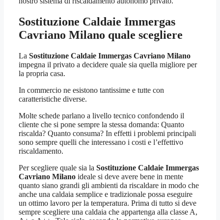
nostro sistema di riscaldamento autonomo privato.
Sostituzione Caldaie Immergas
Cavriano Milano
quale scegliere
La
Sostituzione Caldaie Immergas Cavriano Milano
impegna il privato a decidere quale sia quella migliore per
la propria casa.
In commercio ne esistono tantissime e tutte con
caratteristiche diverse.
Molte schede parlano a livello tecnico confondendo il
cliente che si pone sempre la stessa domanda: Quanto
riscalda? Quanto consuma? In effetti i problemi principali
sono sempre quelli che interessano i costi e l’effettivo
riscaldamento.
Per scegliere quale sia la
Sostituzione Caldaie Immergas
Cavriano Milano
ideale si deve avere bene in mente
quanto siano grandi gli ambienti da riscaldare in modo che
anche una caldaia semplice e tradizionale possa eseguire
un ottimo lavoro per la temperatura. Prima di tutto si deve
sempre scegliere una caldaia che appartenga alla classe A,