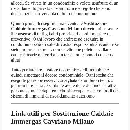
allacci. Se vivete in un condominio e volete usufruire di un
riscaldamento privato ci sono norme e regole che sono
decise per la convivialità di tutto il condominio.
Quindi prima di eseguire una eventuale
Sostituzione
Caldaie Immergas Cavriano Milano
dovete prima avere
il consenso di tutti gli altri proprietari e poi farvi fare un
preventivo. Ogni lavoro che andrete ad eseguire in
condominio sarà di solo di vostra responsabilità e, anche se
siete proprietari diretti, non è detto che potete installare
canne fumarie o lavori a parete se non ci sono i consensi
altrui.
Tutto per tutelare il valore economico dell’immobile e
quindi rispettare il decoro condominiale. Ogni scelta che
eseguite potrebbe esservi consigliata da un buon tecnico
per non fare passi azzardati e avere delle denunce da altre
persone o anche dagli enti che si occupano dei controlli dei
sistemi di impianti di riscaldamento autonomo.
Link utili per Sostituzione Caldaie
Immergas Cavriano Milano