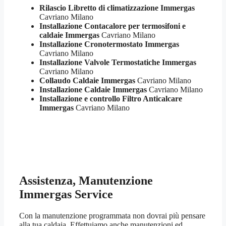
Rilascio Libretto di climatizzazione Immergas
Cavriano Milano
Installazione Contacalore per termosifoni e
caldaie Immergas
Cavriano Milano
Installazione Cronotermostato Immergas
Cavriano Milano
Installazione Valvole Termostatiche Immergas
Cavriano Milano
Collaudo Caldaie Immergas
Cavriano Milano
Installazione Caldaie Immergas
Cavriano Milano
Installazione e controllo Filtro Anticalcare
Immergas
Cavriano Milano
Assistenza, Manutenzione
Immergas Service
Con la manutenzione programmata non dovrai più pensare
alla tua caldaia. Effettuiamo anche manutenzioni ed