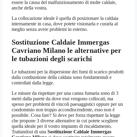
essere la causa del malfunzionamento di molte caldaie,
anche della vostra.
La collocazione ideale è quella di posizionare la caldaia
internamente in casa, dove potete visionarla e curarla al
meglio senza avere problemi in esterno.
Sostituzione Caldaie Immergas
Cavriano Milano
le alternative per
le tubazioni degli scarichi
Le tubazioni per la dispersione dei fumi di scarico prodotti
dalla combustione della caldaia sono fondamentali e
controllati dalla legge.
Le misure da rispettare per una canna fumaria sono di 3
metri dalla parete da dove essi vengono collocati, ma
spesso per problemi di vincoli paesaggistici oppure per un
condominio non troppo accondiscendente, esso non è
possibile. Cosa fare? Si deve per forza rispettare la legge
che propone 3 diverse alternative in cui potete scegliere
quella ideale per il vostro impianto di riscaldamento.
Trattandosi di una
Sostituzione Caldaie Immergas