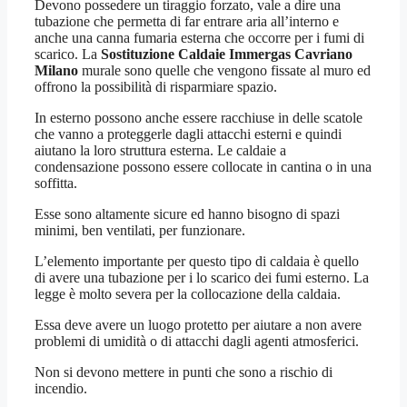
Devono possedere un tiraggio forzato, vale a dire una
tubazione che permetta di far entrare aria all’interno e
anche una canna fumaria esterna che occorre per i fumi di
scarico. La
Sostituzione Caldaie Immergas Cavriano
Milano
murale sono quelle che vengono fissate al muro ed
offrono la possibilità di risparmiare spazio.
In esterno possono anche essere racchiuse in delle scatole
che vanno a proteggerle dagli attacchi esterni e quindi
aiutano la loro struttura esterna. Le caldaie a
condensazione possono essere collocate in cantina o in una
soffitta.
Esse sono altamente sicure ed hanno bisogno di spazi
minimi, ben ventilati, per funzionare.
L’elemento importante per questo tipo di caldaia è quello
di avere una tubazione per i lo scarico dei fumi esterno. La
legge è molto severa per la collocazione della caldaia.
Essa deve avere un luogo protetto per aiutare a non avere
problemi di umidità o di attacchi dagli agenti atmosferici.
Non si devono mettere in punti che sono a rischio di
incendio.