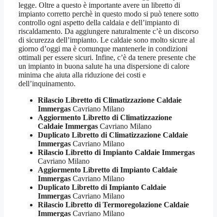
legge. Oltre a questo è importante avere un libretto di
impianto corretto perchè in questo modo si può tenere sotto
controllo ogni aspetto della caldaia e dell’impianto di
riscaldamento. Da aggiungere naturalmente c’è un discorso
di sicurezza dell’impianto. Le caldaie sono molto sicure al
giorno d’oggi ma è comunque mantenerle in condizioni
ottimali per essere sicuri. Infine, c’è da tenere presente che
un impianto in buona salute ha una dispersione di calore
minima che aiuta alla riduzione dei costi e
dell’inquinamento.
Rilascio Libretto di Climatizzazione Caldaie
Immergas
Cavriano Milano
Aggiormento Libretto di Climatizzazione
Caldaie Immergas
Cavriano Milano
Duplicato Libretto di Climatizzazione Caldaie
Immergas
Cavriano Milano
Rilascio Libretto di Impianto Caldaie Immergas
Cavriano Milano
Aggiormento Libretto di Impianto Caldaie
Immergas
Cavriano Milano
Duplicato Libretto di Impianto Caldaie
Immergas
Cavriano Milano
Rilascio Libretto di Termoregolazione Caldaie
Immergas
Cavriano Milano