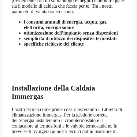
(ovviemente con un sopralluogo è meglio) e definire quale
sia il modello di caldaia che faccia per te. Tra i nostri
parametri di valutazione ci sono:
i consumi annuali di energia, acqua, gas,
elettricità, energia solare
ottimizzazione dell’impianto senza dispersioni
semplicità di utilizzo dei dispositivi termostati
specifiche richieste del cliente
Installazione della Caldaia
Immergas
I nostri tecnici come prima cosa rilasceranno il Libretto di
climatizzazione Immergas. Per la gestione corretta
dell’energia installeranno il cronotermostato e il
contacalore ai termosifoni e le valvole termostatiche. In
breve se ti rivolgerai ai nostri tecnici potrai usufruire di: