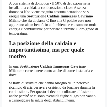
A con sistema di domotica • Il 50% di detrazione se si
installa una caldaia a condensazione classe A senza
domotica Non viene eseguita nessuna detrazione se si
esegue una
Sostituzione Caldaie Immergas Cavriano
Milano
che sia di classe C fino alla G poiché esse non
apportano alcun beneficio all’ambiente e consumano molta
energia e combustibile per portare a termine il loro grado di
temperatura.
La posizione della caldaia e
importantissima, ma per quale
motivo
In una
Sostituzione Caldaie Immergas Cavriano
Milano
occorre tenere conto anche di come installarla e
dove.
Si tratta di strutture che hanno bisogno di un notevole
ricambio di aria per avere ossigeno da bruciare durante la
combustione. Per questo si devono collocare all’esterno,
anche perché se ci sono eventuali fughe di gas non vanno
a danneggiare la salute degli abitanti interni.