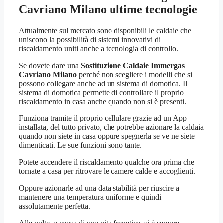
Cavriano Milano
ultime tecnologie
Attualmente sul mercato sono disponibili le caldaie che
uniscono la possibilità di sistemi innovativi di
riscaldamento uniti anche a tecnologia di controllo.
Se dovete dare una
Sostituzione Caldaie Immergas
Cavriano Milano
perché non scegliere i modelli che si
possono collegare anche ad un sistema di domotica. Il
sistema di domotica permette di controllare il proprio
riscaldamento in casa anche quando non si è presenti.
Funziona tramite il proprio cellulare grazie ad un App
installata, del tutto privato, che potrebbe azionare la caldaia
quando non siete in casa oppure spegnerla se ve ne siete
dimenticati. Le sue funzioni sono tante.
Potete accendere il riscaldamento qualche ora prima che
tornate a casa per ritrovare le camere calde e accoglienti.
Oppure azionarle ad una data stabilità per riuscire a
mantenere una temperatura uniforme e quindi
assolutamente perfetta.
Alle volte, a causa di una vita frenetica, si è sempre