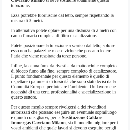
Cavriano Milano
si deve sostituire totalmente questa
tubazione.
Essa potrebbe fuoriuscire dal tetto, sempre rispettando la
misura di 3 metri.
In alternativa potete optare per una distanza di 2 metri con
canna fumaria completa di filtro e catalizzatore.
Potete posizionare la tubazione a scarico dal tetto, solo se
esso non ha palazzine o case vicine che possano ledere
l’aria che viene respirate da terze persone.
Infine, la canna fumaria rivestita da mattoncini e completo
di blocco fumo alla fine, sempre completo di catalizzatore.
Il punto fondamentale per questo elemento è quello di
rispettare i parametri di tossicità che sono stati decisi dalla
Comunità Europea per tutelare l’ambiente. Un lavoro che
necessità di una certa professionalità e specializzazione in
questo settore.
Per questo meglio sempre rivolgersi a dei rivenditori
autorizzati che possano eseguire un eventuale sopralluogo
e quindi consigliarvi, per la
Sostituzione Caldaie
Immergas Cavriano Milano
, sia il modello migliore per i
vostri ambienti che quale lavori si devono eseguire per gli