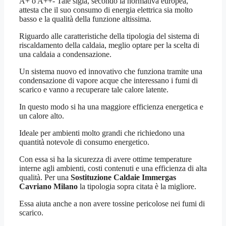
A+ o A++- Tale sigla, secondo la normativa europea,
attesta che il suo consumo di energia elettrica sia molto
basso e la qualità della funzione altissima.
Riguardo alle caratteristiche della tipologia del sistema di
riscaldamento della caldaia, meglio optare per la scelta di
una caldaia a condensazione.
Un sistema nuovo ed innovativo che funziona tramite una
condensazione di vapore acque che interessano i fumi di
scarico e vanno a recuperare tale calore latente.
In questo modo si ha una maggiore efficienza energetica e
un calore alto.
Ideale per ambienti molto grandi che richiedono una
quantità notevole di consumo energetico.
Con essa si ha la sicurezza di avere ottime temperature
interne agli ambienti, costi contenuti e una efficienza di alta
qualità. Per una
Sostituzione Caldaie Immergas
Cavriano Milano
la tipologia sopra citata è la migliore.
Essa aiuta anche a non avere tossine pericolose nei fumi di
scarico.