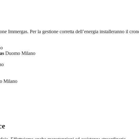
ione Immergas. Per la gestione corretta dell’energia installeranno il cron
no
as
Duomo Milano
no
 Milano
ce