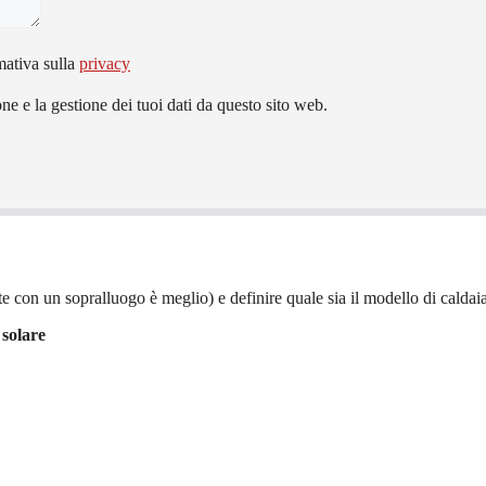
mativa sulla
privacy
e e la gestione dei tuoi dati da questo sito web.
e con un sopralluogo è meglio) e definire quale sia il modello di caldaia 
 solare