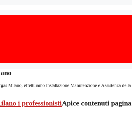
lano
ilano, effettuiamo Installazione Manutenzione e Assistenza della Caldai
Apice contenuti pagina