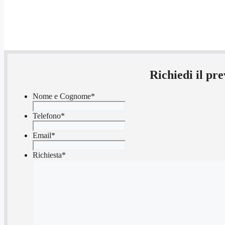
Richiedi il p
Nome e Cognome
*
Telefono
*
Email
*
Richiesta
*