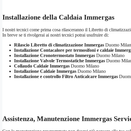
Installazione della Caldaia Immergas
I nostri tecnici come prima cosa rilasceranno il Libretto di climatizzaz
In breve se ti rivolgerai ai nostri tecnici potrai usufruire di:
Rilascio Libretto di climatizzazione Immergas
Duomo Mila
Installazione Contacalore per termosifoni e caldaie Immerg
Installazione Cronotermostato Immergas
Duomo Milano
Installazione Valvole Termostatiche Immergas
Duomo Mila
Collaudo Caldaie Immergas
Duomo Milano
Installazione Caldaie Immergas
Duomo Milano
Installazione e controllo Filtro Anticalcare Immergas
Duomo
Assistenza, Manutenzione Immergas Servi