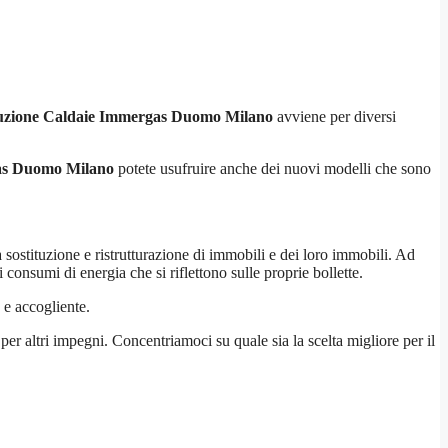
tuzione Caldaie Immergas Duomo Milano
avviene per diversi
gas Duomo Milano
potete usufruire anche dei nuovi modelli che sono
la sostituzione e ristrutturazione di immobili e dei loro immobili. Ad
consumi di energia che si riflettono sulle proprie bollette.
 e accogliente.
 per altri impegni. Concentriamoci su quale sia la scelta migliore per il