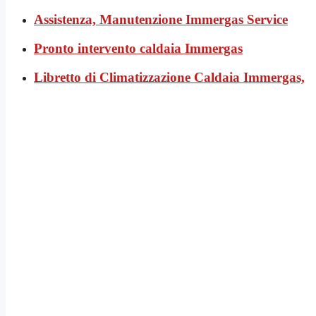
Assistenza, Manutenzione Immergas Service
Pronto intervento caldaia Immergas
Libretto di Climatizzazione Caldaia Immergas,