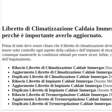
Libretto di Climatizzazione Caldaia Imme
perchè è importante averlo aggiornato.
Prima di tutto deve essere chiaro che il libretto di climatizzazione de
tenere sotto controllo ogni aspetto della caldaia e dell’impianto di r
comunque mantenerle in condizioni ottimali per essere sicuri. Infine, c
dell’inquinamento.
Rilascio Libretto di Climatizzazione Caldaie Immergas
Duo
Aggiormento Libretto di Climatizzazione Caldaie Immerga
Duplicato Libretto di Climatizzazione Caldaie Immergas
Du
Rilascio Libretto di Impianto Caldaie Immergas
Duomo Mil
Aggiormento Libretto di Impianto Caldaie Immergas
Duom
Duplicato Libretto di Impianto Caldaie Immergas
Duomo M
Rilascio Libretto di Termoregolazione Caldaie Immergas
D
Aggiormento Libretto di Termoregolazione Caldaie Immer
Duplicato Libretto di Termoregolazione Caldaie Immergas