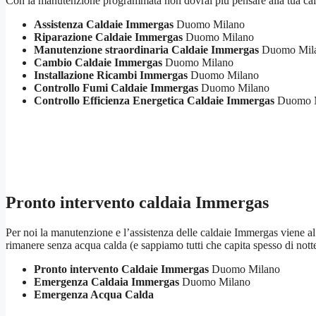
Con la manutenzione programmata non dovrai più pensare alla tua cald
Assistenza Caldaie Immergas
Duomo Milano
Riparazione Caldaie Immergas
Duomo Milano
Manutenzione straordinaria Caldaie Immergas
Duomo Mil
Cambio Caldaie Immergas
Duomo Milano
Installazione Ricambi Immergas
Duomo Milano
Controllo Fumi Caldaie Immergas
Duomo Milano
Controllo Efficienza Energetica Caldaie Immergas
Duomo M
Pronto intervento caldaia Immergas
Per noi la manutenzione e l’assistenza delle caldaie Immergas viene al p
rimanere senza acqua calda (e sappiamo tutti che capita spesso di not
Pronto intervento Caldaie Immergas
Duomo Milano
Emergenza Caldaia Immergas
Duomo Milano
Emergenza Acqua Calda