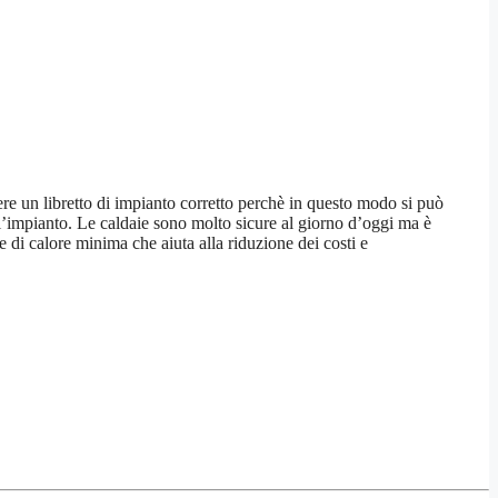
vere un libretto di impianto corretto perchè in questo modo si può
ll’impianto. Le caldaie sono molto sicure al giorno d’oggi ma è
 di calore minima che aiuta alla riduzione dei costi e