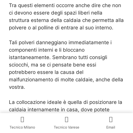
Tra questi elementi occorre anche dire che non
ci devono essere degli spazi liberi nella
struttura esterna della caldaia che permetta alla
polvere o al polline di entrare al suo interno.
Tali polveri danneggiano immediatamente i
componenti interni e li bloccano
istantaneamente. Sembrano tutti consigli
sciocchi, ma se ci pensate bene essi
potrebbero essere la causa del
malfunzionamento di molte caldaie, anche della
vostra.
La collocazione ideale è quella di posizionare la
caldaia internamente in casa, dove potete
visionarla e curarla al meglio senza avere
problemi in esterno.
Tecnico Milano
Tecnico Varese
Email