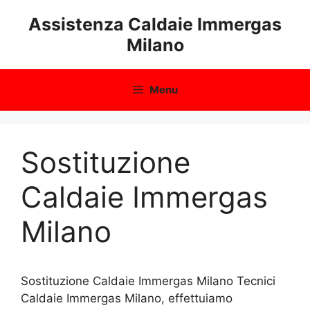
Vai
Assistenza Caldaie Immergas
al
Milano
contenuto
Menu
Sostituzione
Caldaie Immergas
Milano
Sostituzione Caldaie Immergas Milano Tecnici
Caldaie Immergas Milano, effettuiamo